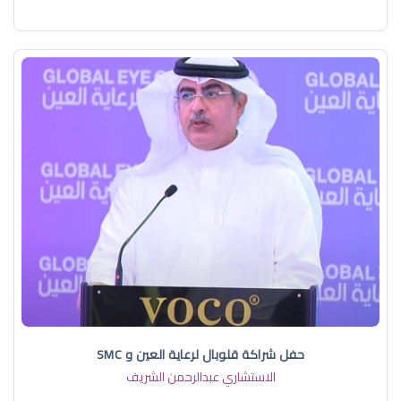
حفل شراكة قلوبال لرعاية العين و SMC
الاستشاري عبدالرحمن الشريف