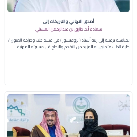
أصدق التهاني والتبريكات إلى
سعادة أ.د. ​طارق بن عبدالرحمن العسبلي
بمناسبة ترقيته إلى رتبة أستاذ ( بروفيسور ) في قسم طب وجراحة العيون /
كلية الطب متمنين له المزيد من التقدم والنجاح في مسيرته المهنية