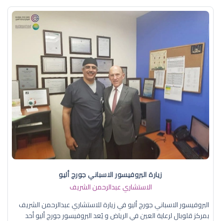
زيارة البروفيسور الاسباني جورج أليو
الاستشاري عبدالرحمن الشريف
البروفيسور الاسباني جورج أليو في زيارة للاستشاري عبدالرحمن الشريف
بمركز قلوبال لرعاية العين في الرياض و يُعد البروفيسور جورج أليو أحد