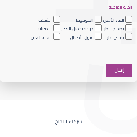
الحالة المرضية
ضعف نظر العين اليسرى
الماء الأبيض
الجلوكوما
الشبكية
تصحيح النظر
جراحة تجميل العين
البصريات
فحص نظر
عيون الأطفال
جفاف العين
ضعف نظر في عين واحدة
شركاء النجاح
ضعف نظر مفاجئ