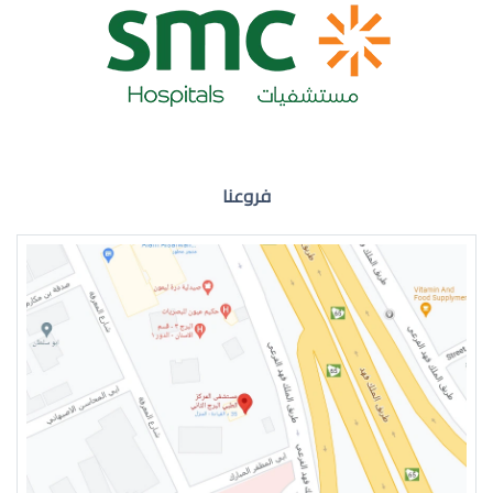
ضعف نظر العين اليمنى
فروعنا
ضعف نظر في العين اليسرى