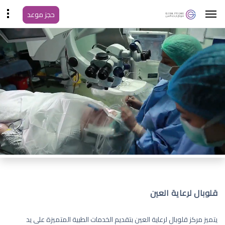
حجز موعد
قلوبال لرعاية العين
يتميز مركز قلوبال لرعاية العين بتقديم الخدمات الطبية المتميزة على يد