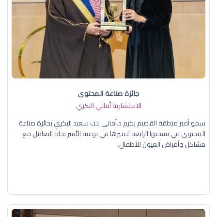
جائزة صناعة المحتوى
الاستشارية أماني البكري
سمو أمير منطقة القصيم يكرم د.أماني بنت سعيد البكري بجائزة صناعة
المحتوى في نسختها الرابعة لتميزها في توعية الأسر تجاه التعامل مع
مشاكل وأمراض العيون للأطفال.