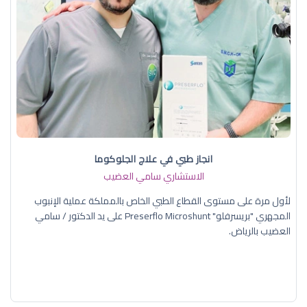
انجاز طبي في علاج الجلوكوما
الاستشاري سامي العضيب
لأول مرة على مستوى القطاع الطبي الخاص بالمملكة عملية الإنبوب
المجهري "بريسرفلو" Preserflo Microshunt على يد الدكتور / سامي
العضيب بالرياض.