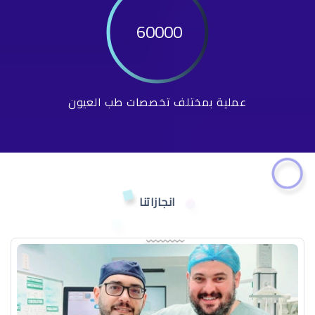
60000
عملية بمختلف تخصصات طب العيون
انجازاتنا