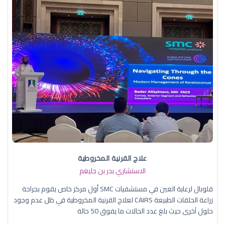
علاج القرنية المخروطية
الاستشاري بدر بن جليغم
قلوبال لرعاية العين في مستشفيات SMC أول مركز خاص يقوم بجراحة
زراعة الحلقات الطبيعة CAIRS لعلاج القرنية المخروطية في ظل عدم وجود
حلول آخرى حيث بلغ عدد الحالات ما يفوق 50 حالة