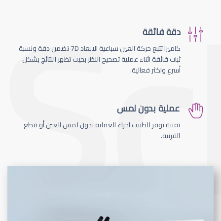
دقة فائقة
كاميرا تتبع حركة العين سباعية الابعاد 7D تضمن دقة ونسبة
ثبات فائقة اثناء عملية تصحيح النظر بحيث تظهر النتائج بشكل
أسرع واكثر فعالية.
عملية بدون لمس
تقنية توفر للطبيب اجراء العملية بدون لمس العين أو قطع
القرنية.