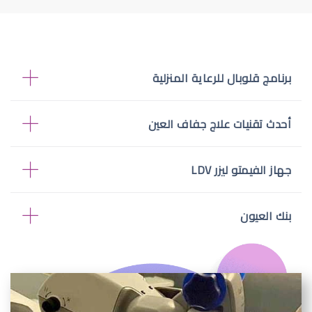
برنامج قلوبال للرعاية المنزلية
أحدث تقنيات علاج جفاف العين
جهاز الفيمتو ليزر LDV
بنك العيون