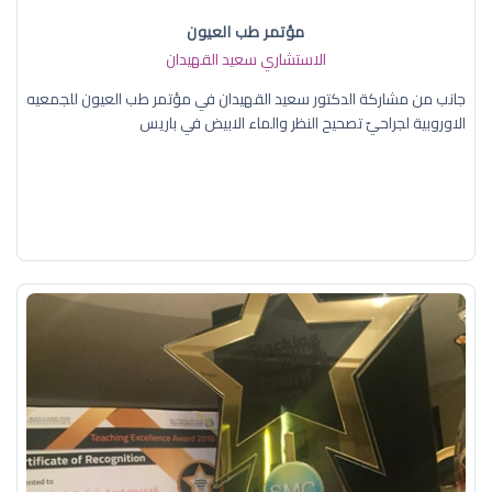
مؤتمر طب العيون
الاستشاري سعيد القهيدان
جانب من مشاركة الدكتور سعيد القهيدان في مؤتمر طب العيون للجمعيه
الاوروبية لجراحيّ تصحيح النظر والماء الابيض في باريس