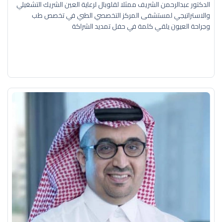
الدكتور عبدالرحمن الشريف ممثلا لقلوبال لرعاية العين الشريك التشغيلي
والاستراتيجي لمستشفى المركز التخصصي الطبي في تخصص طب
وجراحة العيون يلقي كلمة في حفل تمديد الشراكة