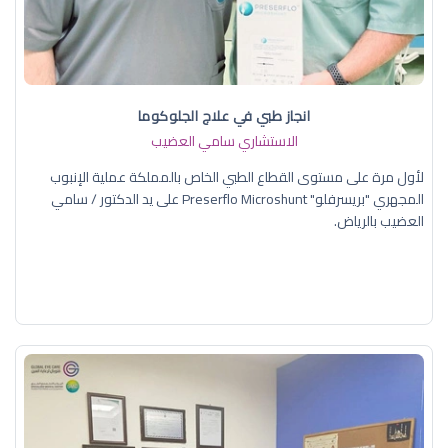
انجاز طبي في علاج الجلوكوما
الاستشاري سامي العضيب
لأول مرة على مستوى القطاع الطبي الخاص بالمملكة عملية الإنبوب
المجهري "بريسرفلو" Preserflo Microshunt على يد الدكتور / سامي
العضيب بالرياض.