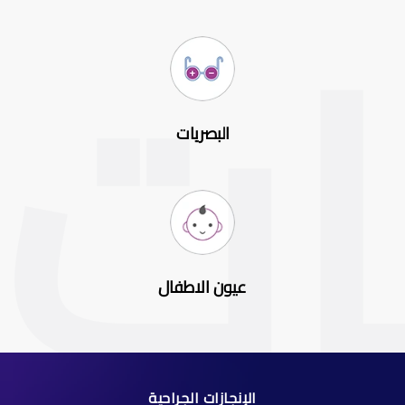
البصريات
عيون الاطفال
الإنجازات الجراحية