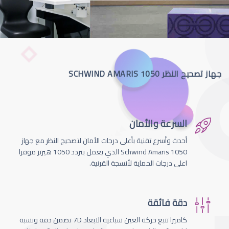
جهاز تصحيح النظر SCHWIND AMARIS 1050
السرعة والأمان
أحدث وأسرع تقنية بأعلى درجات الأمان لتصحيج النظر مع جهاز
Schwind Amaris 1050 الذي يعمل بتردد 1050 هيرتز موفرا
اعلى درجات الحماية لأنسجة القرنية.
دقة فائقة
كاميرا تتبع حركة العين سباعية الابعاد 7D تضمن دقة ونسبة