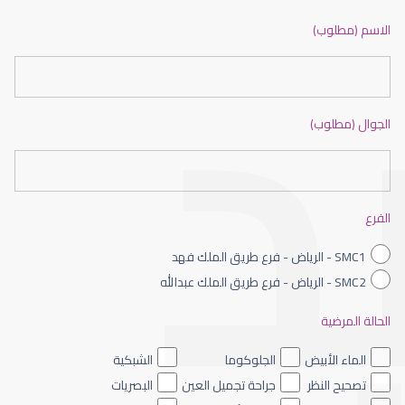
ضعف نظر بالانجليزي
الاسم (مطلوب)
الجوال (مطلوب)
ضعف نظر الاطفال
الفرع
SMC1 - الرياض - فرع طريق الملك فهد
SMC2 - الرياض - فرع طريق الملك عبدالله
الحالة المرضية
ضعف نظر العين اليسرى
الماء الأبيض
الجلوكوما
الشبكية
تصحيح النظر
جراحة تجميل العين
البصريات