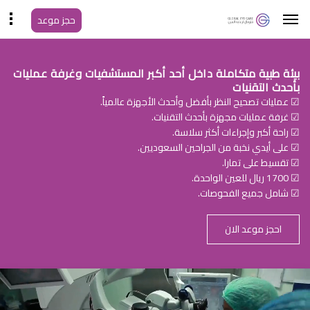
حجز موعد
بيئة طبية متكاملة داخل أحد أكبر المستشفيات وغرفة عمليات
بأحدث التقنيات
☑ عمليات تصحيح النظر بأفضل وأحدث الأجهزة عالمياً.
☑ غرفة عمليات مجهزة بأحدث التقنيات.
☑ راحة أكبر وإجراءات أكثر سلاسة.
☑ على أيدي نخبة من الجراحين السعوديين.
☑ تقسيط على تمارا.
☑ 1700 ريال للعين الواحدة.
☑ شامل جميع الفحوصات.
احجز موعد الان