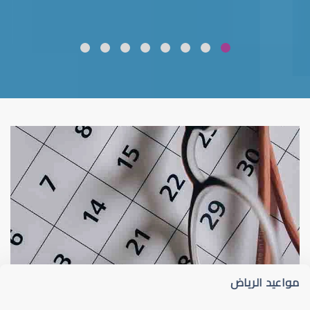
ضعف نظر
قلوبال لرعاية العين
مواعيد الرياض