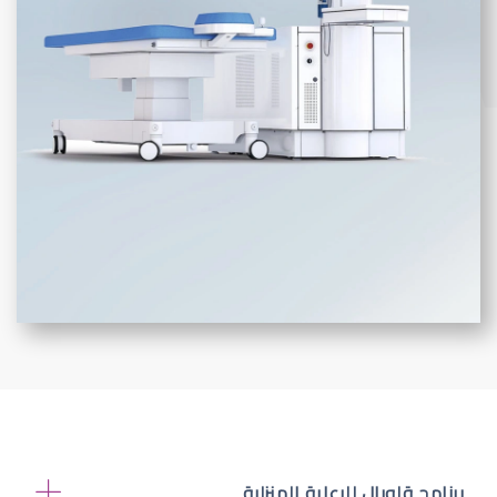
برنامج قلوبال للرعاية المنزلية