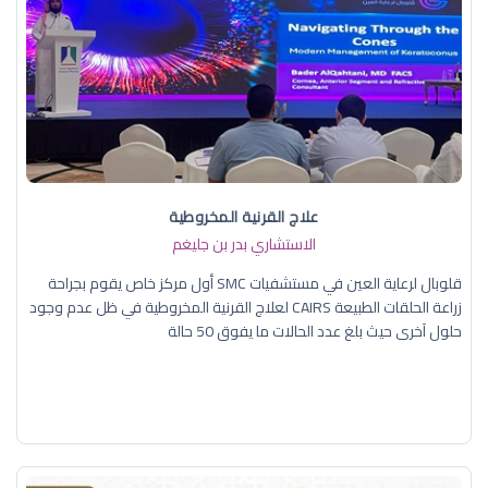
علاج القرنية المخروطية
الاستشاري بدر بن جليغم
قلوبال لرعاية العين في مستشفيات SMC أول مركز خاص يقوم بجراحة
زراعة الحلقات الطبيعة CAIRS لعلاج القرنية المخروطية في ظل عدم وجود
حلول آخرى حيث بلغ عدد الحالات ما يفوق 50 حالة