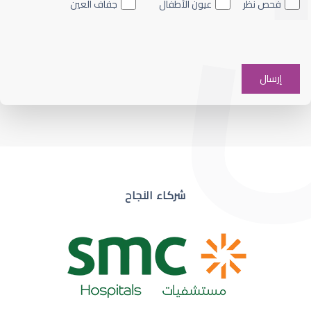
فحص نظر
عيون الأطفال
جفاف العين
ضعف نظر في عين واحدة
شركاء النجاح
ضعف نظر مفاجئ