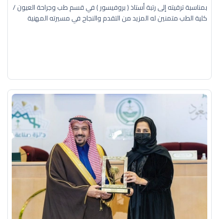
بمناسبة ترقيته إلى رتبة أستاذ ( بروفيسور ) في قسم طب وجراحة العيون /
كلية الطب متمنين له المزيد من التقدم والنجاح في مسيرته المهنية