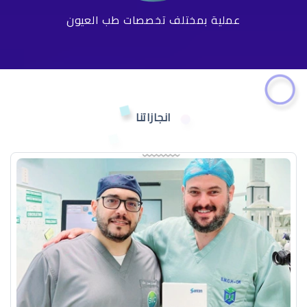
عملية بمختلف تخصصات طب العيون
انجازاتنا