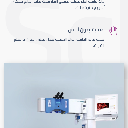
ثبات فائقة اثناء عملية تصحيح النظر بحيث تظهر النتائج بشكل
أسرع واكثر فعالية.
عملية بدون لمس
تقنية توفر للطبيب اجراء العملية بدون لمس العين أو قطع
القرنية.