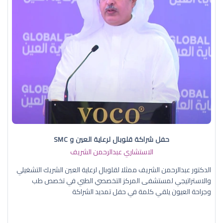
حفل شراكة قلوبال لرعاية العين و SMC
الاستشاري عبدالرحمن الشريف
الدكتور عبدالرحمن الشريف ممثلا لقلوبال لرعاية العين الشريك التشغيلي
والاستراتيجي لمستشفى المركز التخصصي الطبي في تخصص طب
وجراحة العيون يلقي كلمة في حفل تمديد الشراكة