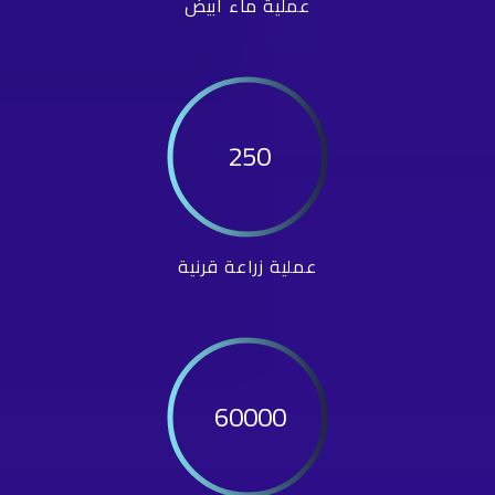
عملية ماء أبيض
250
عملية زراعة قرنية
60000