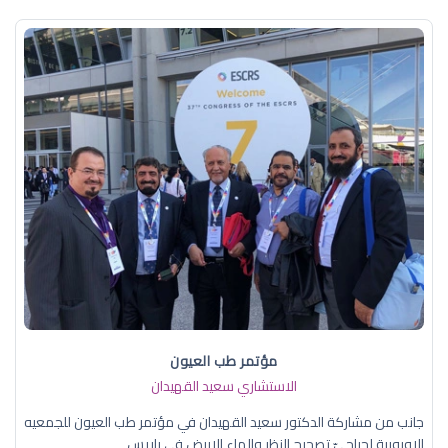
مؤتمر طب العيون
الاستشاري سعيد القهيدان
جانب من مشاركة الدكتور سعيد القهيدان في مؤتمر طب العيون للجمعيه
الاوروبية لجراحيّ تصحيح النظر والماء الابيض في باريس