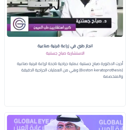
انجاز طبي في زراعة قرنية صناعية
الاستشارية صباح جستنية
أجرت الدكتورة صباح جستنية عملية جراحية ناجحة لزراعة قرنية صناعية
(Boston keratoprothesis) وهي من العمليات الجراحية الدقيقة
والمتخصصة