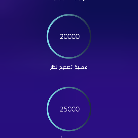
20000
عملية تصحيح نظر
25000