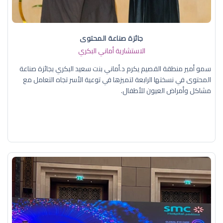
جائزة صناعة المحتوى
الاستشارية أماني البكري
سمو أمير منطقة القصيم يكرم د.أماني بنت سعيد البكري بجائزة صناعة
المحتوى في نسختها الرابعة لتميزها في توعية الأسر تجاه التعامل مع
مشاكل وأمراض العيون للأطفال.