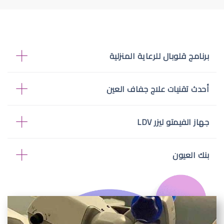
برنامج قلوبال للرعاية المنزلية
أحدث تقنيات علاج جفاف العين
جهاز الفيمتو ليزر LDV
بنك العيون