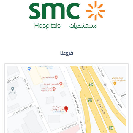
ضعف نظر العين اليمنى
فروعنا
ضعف نظر في العين اليسرى