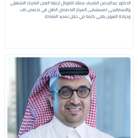
الدكتور عبدالرحمن الشريف ممثلا لقلوبال لرعاية العين الشريك التشغيلي
والاستراتيجي لمستشفى المركز التخصصي الطبي في تخصص طب
وجراحة العيون يلقي كلمة في حفل تمديد الشراكة