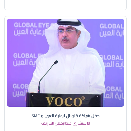
حفل شراكة قلوبال لرعاية العين و SMC
الاستشاري عبدالرحمن الشريف