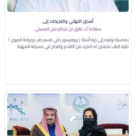
أصدق التهاني والتبريكات إلى
سعادة أ.د. ​طارق بن عبدالرحمن العسبلي
بمناسبة ترقيته إلى رتبة أستاذ ( بروفيسور ) في قسم طب وجراحة العيون /
كلية الطب متمنين له المزيد من التقدم والنجاح في مسيرته المهنية