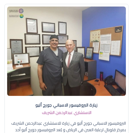
زيارة البروفيسور الاسباني جورج أليو
الاستشاري عبدالرحمن الشريف
البروفيسور الاسباني جورج أليو في زيارة للاستشاري عبدالرحمن الشريف
بمركز قلوبال لرعاية العين في الرياض و يُعد البروفيسور جورج أليو أحد