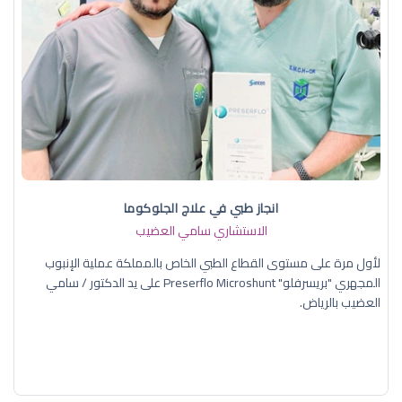
انجاز طبي في علاج الجلوكوما
الاستشاري سامي العضيب
لأول مرة على مستوى القطاع الطبي الخاص بالمملكة عملية الإنبوب
المجهري "بريسرفلو" Preserflo Microshunt على يد الدكتور / سامي
العضيب بالرياض.