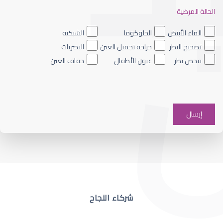
الحالة المرضية
ضعف نظر العين اليسرى
الماء الأبيض
الجلوكوما
الشبكية
تصحيح النظر
جراحة تجميل العين
البصريات
فحص نظر
عيون الأطفال
جفاف العين
ضعف نظر في عين واحدة
شركاء النجاح
ضعف نظر مفاجئ