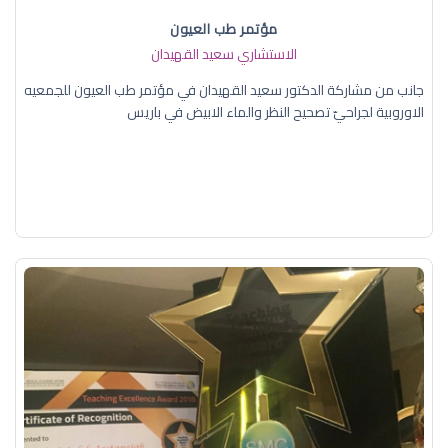
مؤتمر طب العيون
الاستشاري سعيد القهيدان
جانب من مشاركة الدكتور سعيد القهيدان في مؤتمر طب العيون للجمعيه
الاوروبية لجراحيّ تصحيح النظر والماء الابيض في باريس