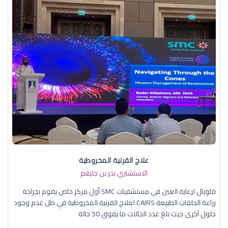
علاج القرنية المخروطية
الاستشاري بدر بن جليغم
قلوبال لرعاية العين في مستشفيات SMC أول مركز خاص يقوم بجراحة
زراعة الحلقات الطبيعة CAIRS لعلاج القرنية المخروطية في ظل عدم وجود
حلول آخرى حيث بلغ عدد الحالات ما يفوق 50 حالة