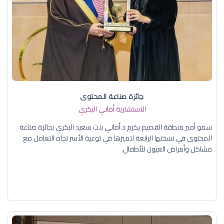
جائزة صناعة المحتوى
الاستشارية أماني البكري
سمو أمير منطقة القصيم يكرم د.أماني بنت سعيد البكري بجائزة صناعة
المحتوى في نسختها الرابعة لتميزها في توعية الأسر تجاه التعامل مع
مشاكل وأمراض العيون للأطفال.