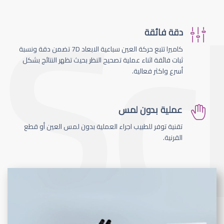
دقة فائقة
كاميرا تتبع حركة العين سباعية الابعاد 7D تضمن دقة ونسبة
ثبات فائقة اثناء عملية تصحيح النظر بحيث تظهر النتائج بشكل
أسرع واكثر فعالية.
عملية بدون لمس
تقنية توفر للطبيب اجراء العملية بدون لمس العين أو قطع
القرنية.