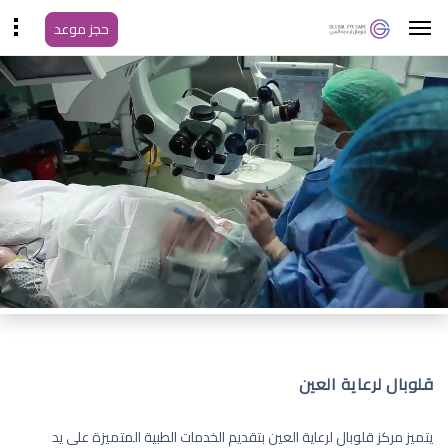
حجز موعد
قلوبال لرعاية العين
يتميز مركز قلوبال لرعاية العين بتقديم الخدمات الطبية المتميزة على يد