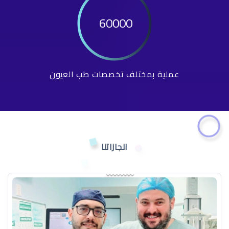
60000
عملية بمختلف تخصصات طب العيون
انجازاتنا