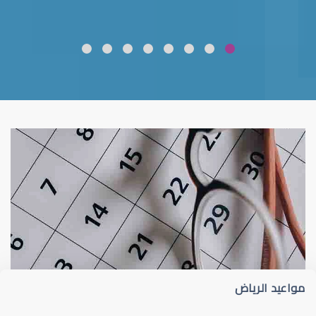
ضعف نظر
قلوبال لرعاية العين
مواعيد الرياض