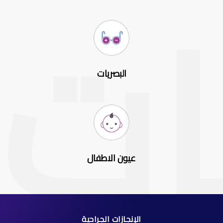
البصريات
عيون الاطفال
الإنجازات الجراحية