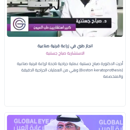
انجاز طبي في زراعة قرنية صناعية
الاستشارية صباح جستنية
أجرت الدكتورة صباح جستنية عملية جراحية ناجحة لزراعة قرنية صناعية
(Boston keratoprothesis) وهي من العمليات الجراحية الدقيقة
والمتخصصة