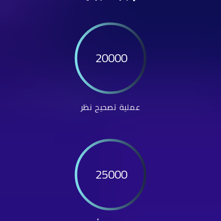
20000
عملية تصحيح نظر
25000