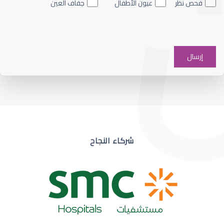
فحص نظر
عيون الأطفال
جفاف العين
ضعف نظر في عين واحدة
شركاء النجاح
ضعف نظر مفاجئ