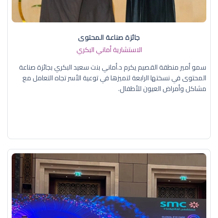
جائزة صناعة المحتوى
الاستشارية أماني البكري
سمو أمير منطقة القصيم يكرم د.أماني بنت سعيد البكري بجائزة صناعة
المحتوى في نسختها الرابعة لتميزها في توعية الأسر تجاه التعامل مع
مشاكل وأمراض العيون للأطفال.