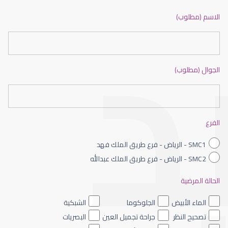
ضعف نظر بالانجليزي
الاسم (مطلوب)
الجوال (مطلوب)
ضعف نظر الاطفال
الفرع
SMC1 - الرياض - فرع طريق الملك فهد
SMC2 - الرياض - فرع طريق الملك عبدالله
الحالة المرضية
ضعف نظر العين اليسرى
الماء الأبيض
الجلوكوما
الشبكية
تصحيح النظر
جراحة تجميل العين
البصريات