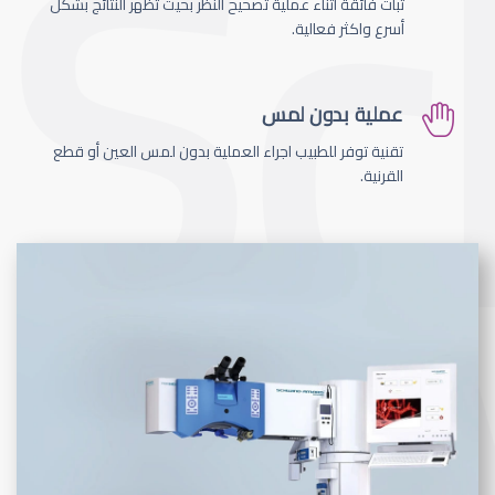
ثبات فائقة اثناء عملية تصحيح النظر بحيث تظهر النتائج بشكل
أسرع واكثر فعالية.
عملية بدون لمس
تقنية توفر للطبيب اجراء العملية بدون لمس العين أو قطع
القرنية.