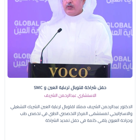
حفل شراكة قلوبال لرعاية العين و SMC
الاستشاري عبدالرحمن الشريف
الدكتور عبدالرحمن الشريف ممثلا لقلوبال لرعاية العين الشريك التشغيلي
والاستراتيجي لمستشفى المركز التخصصي الطبي في تخصص طب
وجراحة العيون يلقي كلمة في حفل تمديد الشراكة