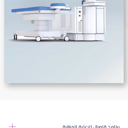
برنامج قلوبال للرعاية المنزلية