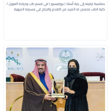
بمناسبة ترقيته إلى رتبة أستاذ ( بروفيسور ) في قسم طب وجراحة العيون /
كلية الطب متمنين له المزيد من التقدم والنجاح في مسيرته المهنية