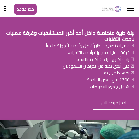
حجز موعد
بيئة طبية متكاملة داخل أحد أكبر المستشفيات وغرفة عمليات
بأحدث التقنيات
☑ عمليات تصحيح النظر بأفضل وأحدث الأجهزة عالمياً.
☑ غرفة عمليات مجهزة بأحدث التقنيات.
☑ راحة أكبر وإجراءات أكثر سلاسة.
☑ على أيدي نخبة من الجراحين السعوديين.
☑ تقسيط على تمارا.
☑ 1700 ريال للعين الواحدة.
☑ شامل جميع الفحوصات.
احجز موعد الان