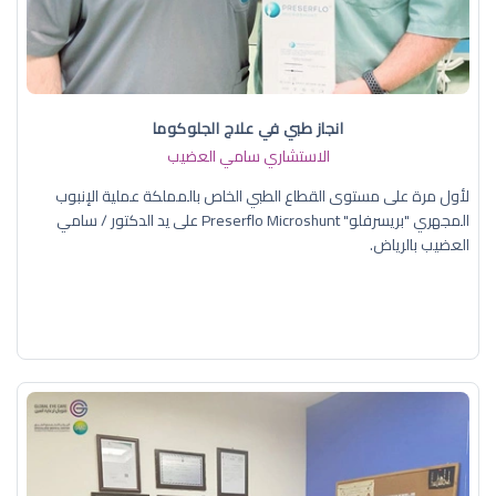
انجاز طبي في علاج الجلوكوما
الاستشاري سامي العضيب
لأول مرة على مستوى القطاع الطبي الخاص بالمملكة عملية الإنبوب
المجهري "بريسرفلو" Preserflo Microshunt على يد الدكتور / سامي
العضيب بالرياض.