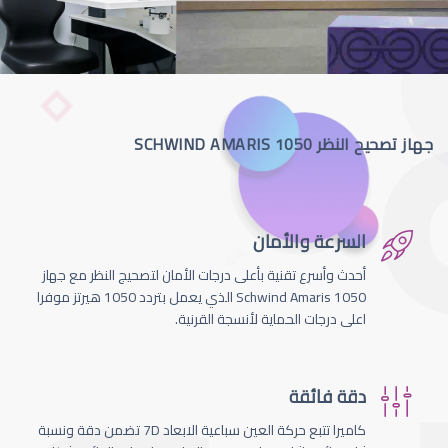
جهاز تصحيح النظر SCHWIND AMARIS 1050
السرعة والأمان
أحدث وأسرع تقنية بأعلى درجات الأمان لتصحيج النظر مع جهاز
Schwind Amaris 1050 الذي يعمل بتردد 1050 هيرتز موفرا
اعلى درجات الحماية لأنسجة القرنية.
دقة فائقة
كاميرا تتبع حركة العين سباعية الابعاد 7D تضمن دقة ونسبة