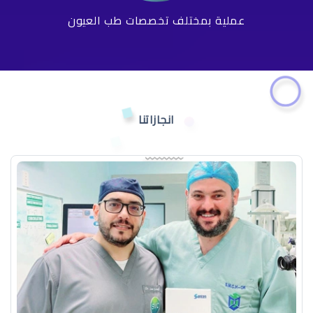
عملية بمختلف تخصصات طب العيون
انجازاتنا