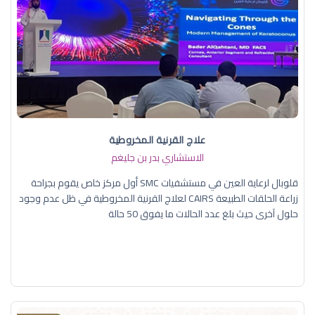
علاج القرنية المخروطية
الاستشاري بدر بن جليغم
قلوبال لرعاية العين في مستشفيات SMC أول مركز خاص يقوم بجراحة
زراعة الحلقات الطبيعة CAIRS لعلاج القرنية المخروطية في ظل عدم وجود
حلول آخرى حيث بلغ عدد الحالات ما يفوق 50 حالة