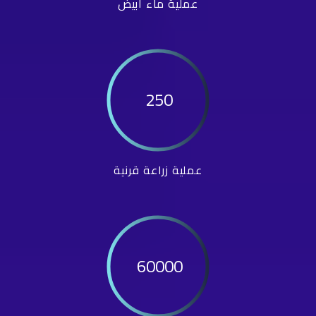
عملية ماء أبيض
250
عملية زراعة قرنية
60000