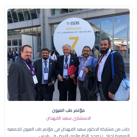
مؤتمر طب العيون
الاستشاري سعيد القهيدان
جانب من مشاركة الدكتور سعيد القهيدان في مؤتمر طب العيون للجمعيه
الاوروبية لجراحيّ تصحيح النظر والماء الابيض في باريس