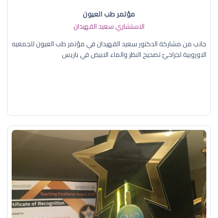
مؤتمر طب العيون
الاستشاري سعيد القهيدان
جانب من مشاركة الدكتور سعيد القهيدان في مؤتمر طب العيون للجمعيه
الاوروبية لجراحيّ تصحيح النظر والماء الابيض في باريس