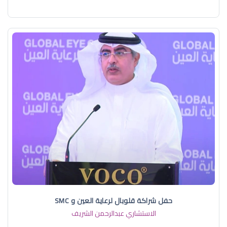
حفل شراكة قلوبال لرعاية العين و SMC
الاستشاري عبدالرحمن الشريف