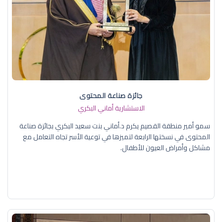
جائزة صناعة المحتوى
الاستشارية أماني البكري
سمو أمير منطقة القصيم يكرم د.أماني بنت سعيد البكري بجائزة صناعة
المحتوى في نسختها الرابعة لتميزها في توعية الأسر تجاه التعامل مع
مشاكل وأمراض العيون للأطفال.