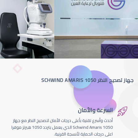
جهاز تصحيح النظر SCHWIND AMARIS 1050
السرعة والأمان
أحدث وأسرع تقنية بأعلى درجات الأمان لتصحيج النظر مع جهاز
Schwind Amaris 1050 الذي يعمل بتردد 1050 هيرتز موفرا
اعلى درجات الحماية لأنسجة القرنية.