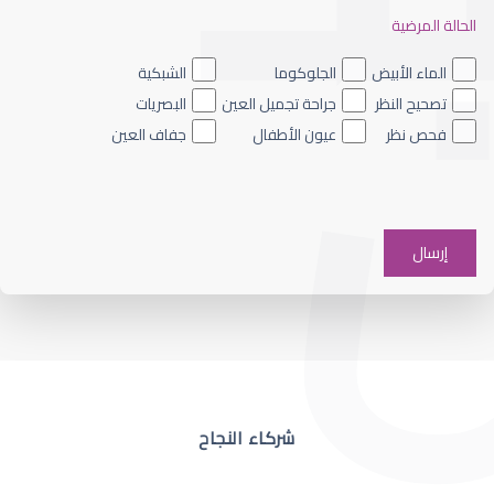
الحالة المرضية
ضعف نظر العين اليسرى
الماء الأبيض
الجلوكوما
الشبكية
تصحيح النظر
جراحة تجميل العين
البصريات
فحص نظر
عيون الأطفال
جفاف العين
ضعف نظر في عين واحدة
شركاء النجاح
ضعف نظر مفاجئ