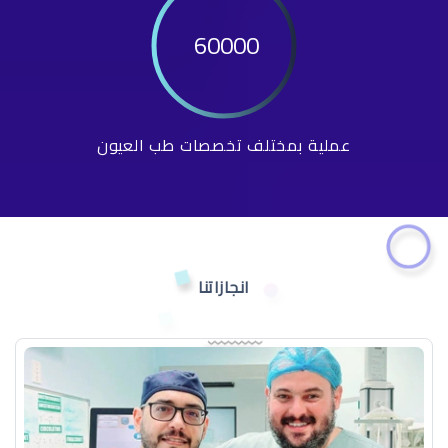
60000
عملية بمختلف تخصصات طب العيون
انجازاتنا