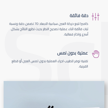
دقة فائقة
كاميرا تتبع حركة العين سباعية الابعاد 7D تضمن دقة ونسبة
ثبات فائقة اثناء عملية تصحيح النظر بحيث تظهر النتائج بشكل
أسرع واكثر فعالية.
عملية بدون لمس
تقنية توفر للطبيب اجراء العملية بدون لمس العين أو قطع
القرنية.