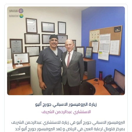
زيارة البروفيسور الاسباني جورج أليو
الاستشاري عبدالرحمن الشريف
البروفيسور الاسباني جورج أليو في زيارة للاستشاري عبدالرحمن الشريف
بمركز قلوبال لرعاية العين في الرياض و يُعد البروفيسور جورج أليو أحد