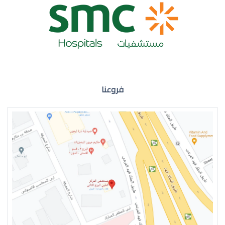
ضعف نظر العين اليمنى
فروعنا
ضعف نظر في العين اليسرى