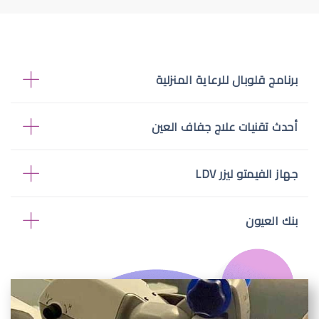
برنامج قلوبال للرعاية المنزلية
أحدث تقنيات علاج جفاف العين
جهاز الفيمتو ليزر LDV
بنك العيون