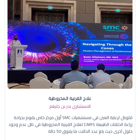
علاج القرنية المخروطية
الاستشاري بدر بن جليغم
قلوبال لرعاية العين في مستشفيات SMC أول مركز خاص يقوم بجراحة
زراعة الحلقات الطبيعة CAIRS لعلاج القرنية المخروطية في ظل عدم وجود
حلول آخرى حيث بلغ عدد الحالات ما يفوق 50 حالة