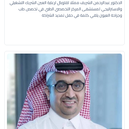
الدكتور عبدالرحمن الشريف ممثلا لقلوبال لرعاية العين الشريك التشغيلي
والاستراتيجي لمستشفى المركز التخصصي الطبي في تخصص طب
وجراحة العيون يلقي كلمة في حفل تمديد الشراكة