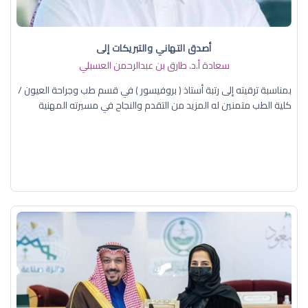
أصدق التهاني والتبريكات إلى
سعادة أ.د. ​طارق بن عبدالرحمن العسبلي
بمناسبة ترقيته إلى رتبة أستاذ ( بروفيسور ) في قسم طب وجراحة العيون /
كلية الطب متمنين له المزيد من التقدم والنجاح في مسيرته المهنية