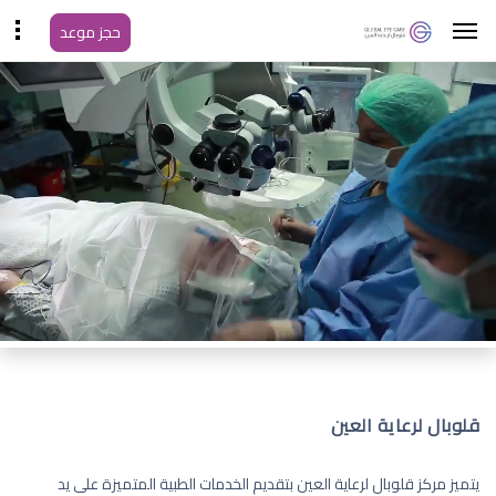
حجز موعد
قلوبال لرعاية العين
يتميز مركز قلوبال لرعاية العين بتقديم الخدمات الطبية المتميزة على يد