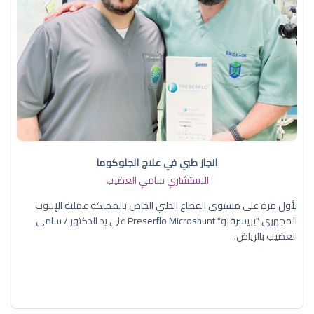
انجاز طبي في علاج الجلوكوما
الاستشاري سامي العضيب
لأول مرة على مستوى القطاع الطبي الخاص بالمملكة عملية الإنبوب
المجهري "بريسرفلو" Preserflo Microshunt على يد الدكتور / سامي
العضيب بالرياض.