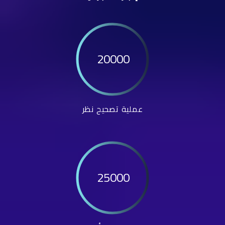
20000
عملية تصحيح نظر
25000