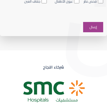
فحص نظر
عيون الأطفال
جفاف العين
ضعف نظر في عين واحدة
شركاء النجاح
ضعف نظر مفاجئ