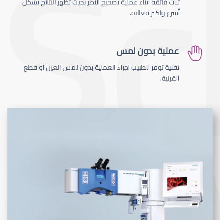
ثبات فائقة اثناء عملية تصحيح النظر بحيث تظهر النتائج بشكل
أسرع واكثر فعالية.
عملية بدون لمس
تقنية توفر للطبيب اجراء العملية بدون لمس العين أو قطع
القرنية.