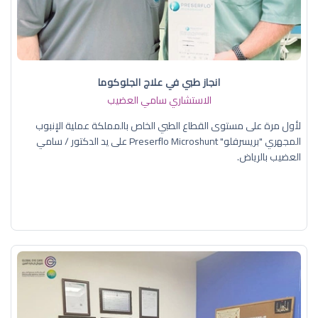
انجاز طبي في علاج الجلوكوما
الاستشاري سامي العضيب
لأول مرة على مستوى القطاع الطبي الخاص بالمملكة عملية الإنبوب
المجهري "بريسرفلو" Preserflo Microshunt على يد الدكتور / سامي
العضيب بالرياض.