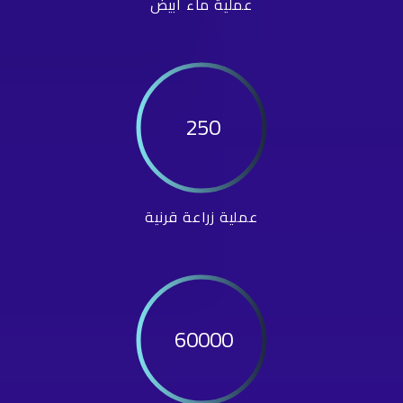
عملية ماء أبيض
250
عملية زراعة قرنية
60000