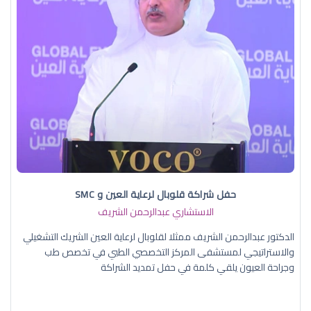
حفل شراكة قلوبال لرعاية العين و SMC
الاستشاري عبدالرحمن الشريف
الدكتور عبدالرحمن الشريف ممثلا لقلوبال لرعاية العين الشريك التشغيلي
والاستراتيجي لمستشفى المركز التخصصي الطبي في تخصص طب
وجراحة العيون يلقي كلمة في حفل تمديد الشراكة