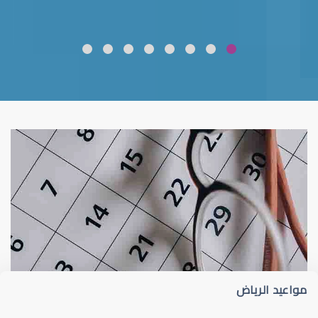
ضعف نظر
قلوبال لرعاية العين
مواعيد الرياض