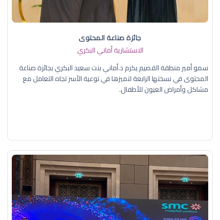
جائزة صناعة المحتوى
الاستشارية أماني البكري
سمو أمير منطقة القصيم يكرم د.أماني بنت سعيد البكري بجائزة صناعة
المحتوى في نسختها الرابعة لتميزها في توعية الأسر تجاه التعامل مع
مشاكل وأمراض العيون للأطفال.