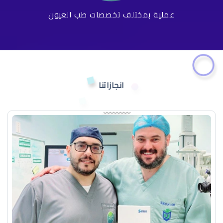
عملية بمختلف تخصصات طب العيون
انجازاتنا