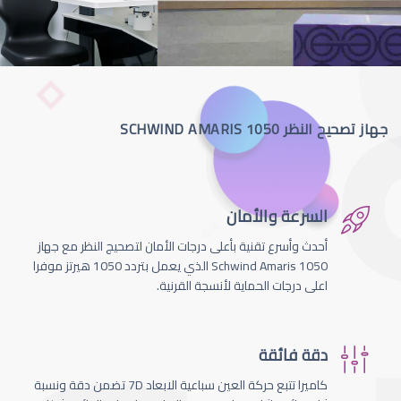
جهاز تصحيح النظر SCHWIND AMARIS 1050
السرعة والأمان
أحدث وأسرع تقنية بأعلى درجات الأمان لتصحيج النظر مع جهاز
Schwind Amaris 1050 الذي يعمل بتردد 1050 هيرتز موفرا
اعلى درجات الحماية لأنسجة القرنية.
دقة فائقة
كاميرا تتبع حركة العين سباعية الابعاد 7D تضمن دقة ونسبة