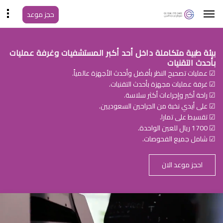
حجز موعد
بيئة طبية متكاملة داخل أحد أكبر المستشفيات وغرفة عمليات
بأحدث التقنيات
☑ عمليات تصحيح النظر بأفضل وأحدث الأجهزة عالمياً.
☑ غرفة عمليات مجهزة بأحدث التقنيات.
☑ راحة أكبر وإجراءات أكثر سلاسة.
☑ على أيدي نخبة من الجراحين السعوديين.
☑ تقسيط على تمارا.
☑ 1700 ريال للعين الواحدة.
☑ شامل جميع الفحوصات.
احجز موعد الان