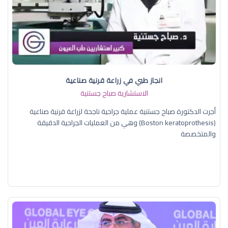
انجاز طبي في زراعة قرنية صناعية
الاستشارية صباح جستنية
أجرت الدكتورة صباح جستنية عملية جراحية ناجحة لزراعة قرنية صناعية
(Boston keratoprothesis) وهي من العمليات الجراحية الدقيقة
والمتخصصة