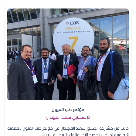
مؤتمر طب العيون
الاستشاري سعيد القهيدان
جانب من مشاركة الدكتور سعيد القهيدان في مؤتمر طب العيون للجمعيه
الاوروبية لجراحيّ تصحيح النظر والماء الابيض في باريس