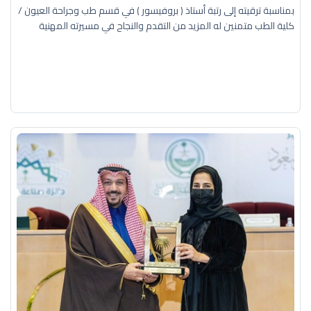
بمناسبة ترقيته إلى رتبة أستاذ ( بروفيسور ) في قسم طب وجراحة العيون /
كلية الطب متمنين له المزيد من التقدم والنجاح في مسيرته المهنية