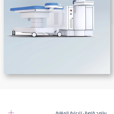
برنامج قلوبال للرعاية المنزلية