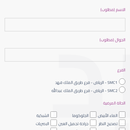
ضعف نظر بالانجليزي
الاسم (مطلوب)
الجوال (مطلوب)
ضعف نظر الاطفال
الفرع
SMC1 - الرياض - فرع طريق الملك فهد
SMC2 - الرياض - فرع طريق الملك عبدالله
الحالة المرضية
ضعف نظر العين اليسرى
الماء الأبيض
الجلوكوما
الشبكية
تصحيح النظر
جراحة تجميل العين
البصريات