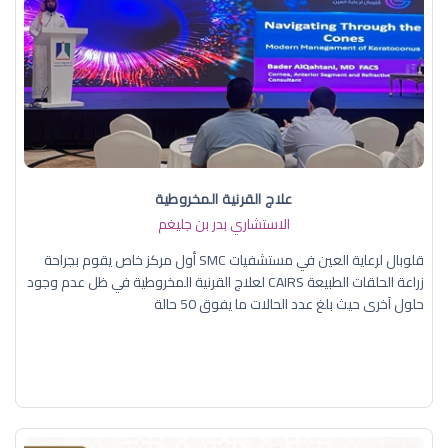
علاج القرنية المخروطية
الاستشاري بدر بن جليغم
قلوبال لرعاية العين في مستشفيات SMC أول مركز خاص يقوم بجراحة
زراعة الحلقات الطبيعة CAIRS لعلاج القرنية المخروطية في ظل عدم وجود
حلول آخرى حيث بلغ عدد الحالات ما يفوق 50 حالة