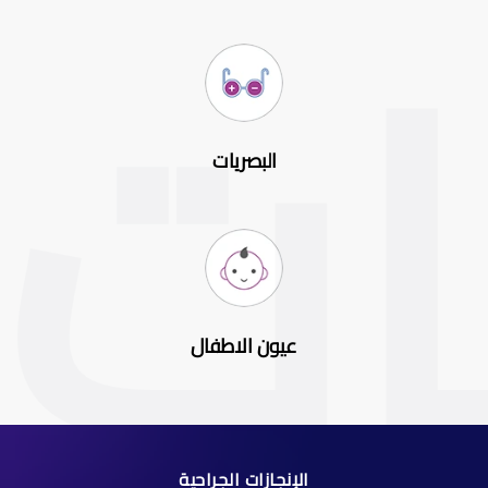
البصريات
عيون الاطفال
الإنجازات الجراحية