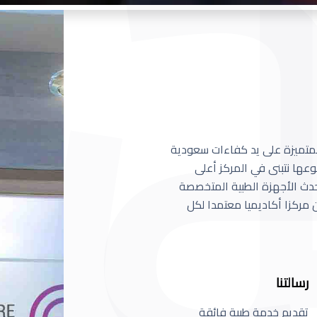
 المتميزة على يد كفاءات سعودية
عها نتبنى في المركز أعلى
أحدث الأجهزة الطبية المتخصصة
مركزا أكاديميا معتمدا لكل
رسالتنا
تقديم خدمة طبية فائقة