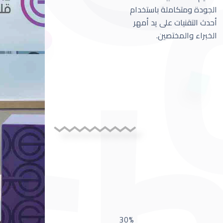
الجودة ومتكاملة باستخدام
أحدث التقنيات على يد أمهر
الخبراء والمختصين.
30