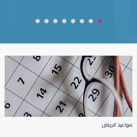
ضعف نظر
قلوبال لرعاية العين
مواعيد الرياض