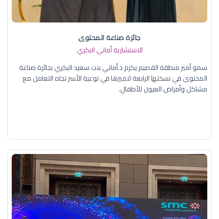
جائزة صناعة المحتوى
الاستشارية أماني البكري
سمو أمير منطقة القصيم يكرم د.أماني بنت سعيد البكري بجائزة صناعة
المحتوى في نسختها الرابعة لتميزها في توعية الأسر تجاه التعامل مع
مشاكل وأمراض العيون للأطفال.