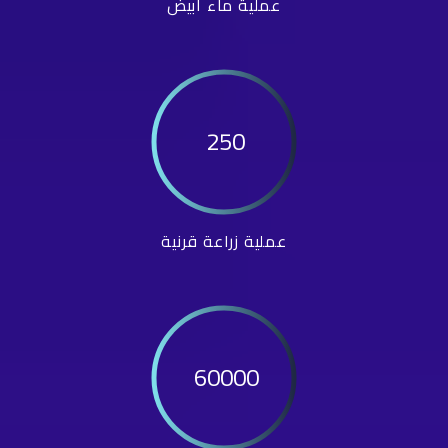
عملية ماء أبيض
250
عملية زراعة قرنية
60000