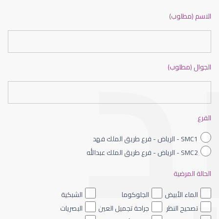
ضعف نظر بالانجليزي
الاسم (مطلوب)
الجوال (مطلوب)
ضعف نظر الاطفال
الفرع
SMC1 - الرياض - فرع طريق الملك فهد
SMC2 - الرياض - فرع طريق الملك عبدالله
الحالة المرضية
ضعف نظر العين اليسرى
الماء الأبيض
الجلوكوما
الشبكية
تصحيح النظر
جراحة تجميل العين
البصريات