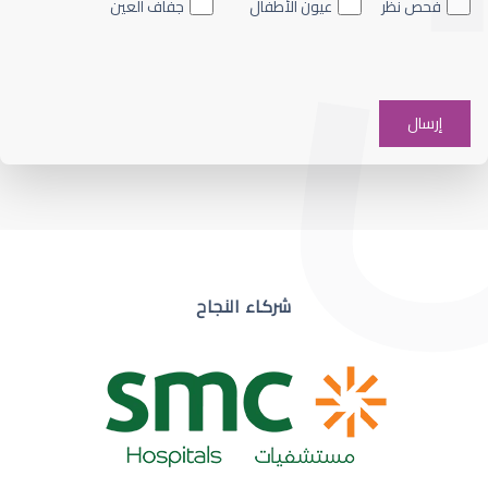
فحص نظر
عيون الأطفال
جفاف العين
ضعف نظر في عين واحدة
شركاء النجاح
ضعف نظر مفاجئ