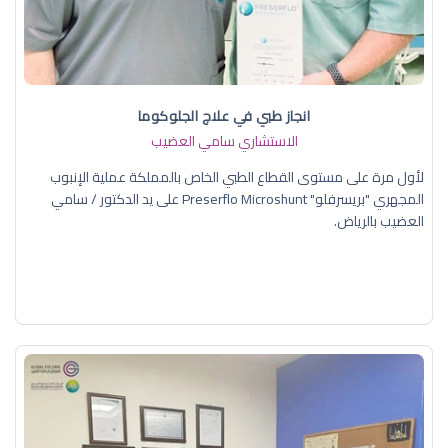
انجاز طبي في علاج الجلوكوما
الاستشاري سامي العضيب
لأول مرة على مستوى القطاع الطبي الخاص بالمملكة عملية الإنبوب
المجهري "بريسرفلو" Preserflo Microshunt على يد الدكتور / سامي
العضيب بالرياض.