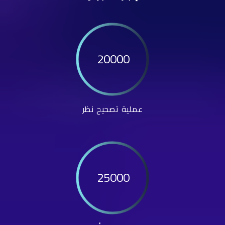
20000
عملية تصحيح نظر
25000