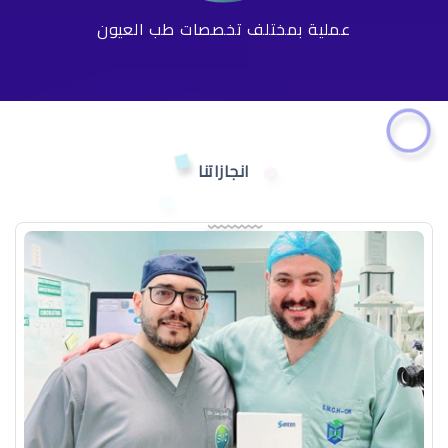
عملية بمختلف تخصصات طب العيون
انجازاتنا