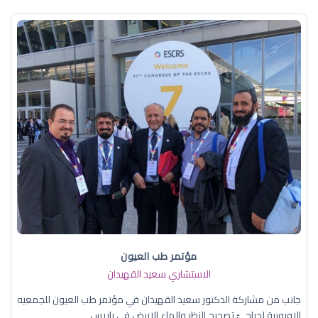
مؤتمر طب العيون
الاستشاري سعيد القهيدان
جانب من مشاركة الدكتور سعيد القهيدان في مؤتمر طب العيون للجمعيه
الاوروبية لجراحيّ تصحيح النظر والماء الابيض في باريس