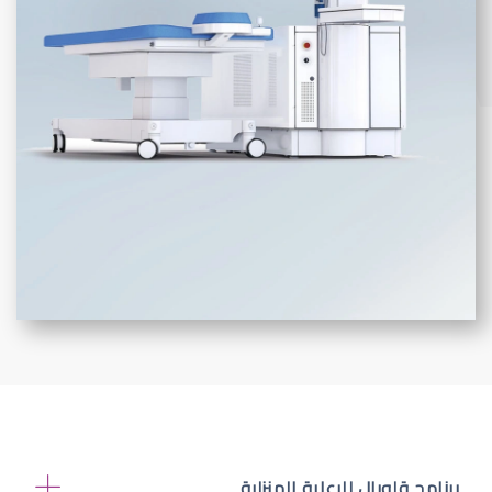
برنامج قلوبال للرعاية المنزلية