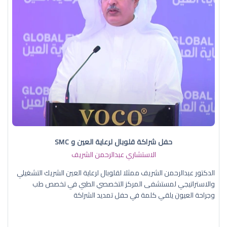
حفل شراكة قلوبال لرعاية العين و SMC
الاستشاري عبدالرحمن الشريف
الدكتور عبدالرحمن الشريف ممثلا لقلوبال لرعاية العين الشريك التشغيلي
والاستراتيجي لمستشفى المركز التخصصي الطبي في تخصص طب
وجراحة العيون يلقي كلمة في حفل تمديد الشراكة