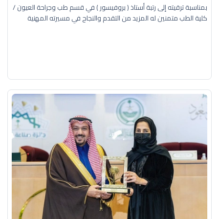
بمناسبة ترقيته إلى رتبة أستاذ ( بروفيسور ) في قسم طب وجراحة العيون /
كلية الطب متمنين له المزيد من التقدم والنجاح في مسيرته المهنية