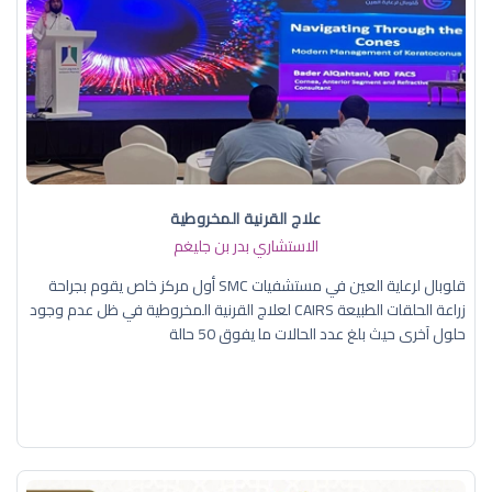
علاج القرنية المخروطية
الاستشاري بدر بن جليغم
قلوبال لرعاية العين في مستشفيات SMC أول مركز خاص يقوم بجراحة
زراعة الحلقات الطبيعة CAIRS لعلاج القرنية المخروطية في ظل عدم وجود
حلول آخرى حيث بلغ عدد الحالات ما يفوق 50 حالة