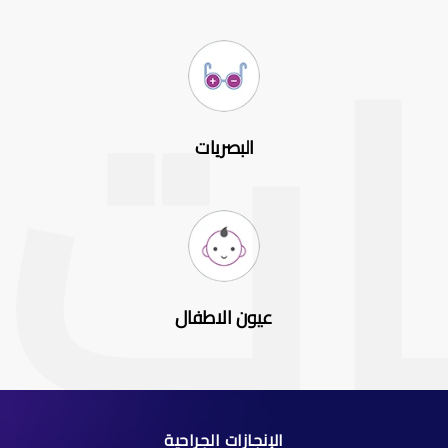
البصريات
عيون الاطفال
الإنجازات الجراحية