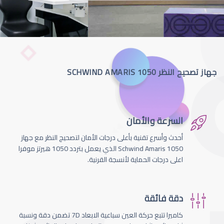
جهاز تصحيح النظر SCHWIND AMARIS 1050
السرعة والأمان
أحدث وأسرع تقنية بأعلى درجات الأمان لتصحيج النظر مع جهاز
Schwind Amaris 1050 الذي يعمل بتردد 1050 هيرتز موفرا
اعلى درجات الحماية لأنسجة القرنية.
دقة فائقة
كاميرا تتبع حركة العين سباعية الابعاد 7D تضمن دقة ونسبة