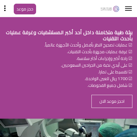
حجز موعد
بيئة طبية متكاملة داخل أحد أكبر المستشفيات وغرفة عمليات
بأحدث التقنيات
☑ عمليات تصحيح النظر بأفضل وأحدث الأجهزة عالمياً.
☑ غرفة عمليات مجهزة بأحدث التقنيات.
☑ راحة أكبر وإجراءات أكثر سلاسة.
☑ على أيدي نخبة من الجراحين السعوديين.
☑ تقسيط على تمارا.
☑ 1700 ريال للعين الواحدة.
☑ شامل جميع الفحوصات.
احجز موعد الان