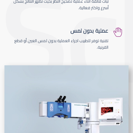
ثبات فائقة اثناء عملية تصحيح النظر بحيث تظهر النتائج بشكل
أسرع واكثر فعالية.
عملية بدون لمس
تقنية توفر للطبيب اجراء العملية بدون لمس العين أو قطع
القرنية.