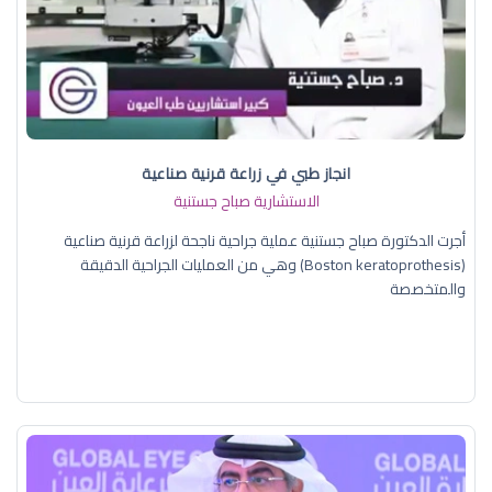
انجاز طبي في زراعة قرنية صناعية
الاستشارية صباح جستنية
أجرت الدكتورة صباح جستنية عملية جراحية ناجحة لزراعة قرنية صناعية
(Boston keratoprothesis) وهي من العمليات الجراحية الدقيقة
والمتخصصة