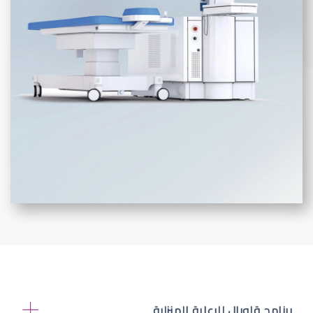
برنامج قلوبال للرعاية المنزلية