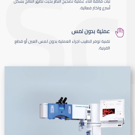
ثبات فائقة اثناء عملية تصحيح النظر بحيث تظهر النتائج بشكل
أسرع واكثر فعالية.
عملية بدون لمس
تقنية توفر للطبيب اجراء العملية بدون لمس العين أو قطع
القرنية.