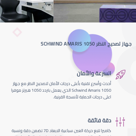
جهاز تصحيح النظر SCHWIND AMARIS 1050
السرعة والأمان
أحدث وأسرع تقنية بأعلى درجات الأمان لتصحيج النظر مع جهاز
Schwind Amaris 1050 الذي يعمل بتردد 1050 هيرتز موفرا
اعلى درجات الحماية لأنسجة القرنية.
دقة فائقة
كاميرا تتبع حركة العين سباعية الابعاد 7D تضمن دقة ونسبة