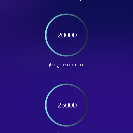
20000
عملية تصحيح نظر
25000