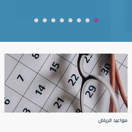
ضعف نظر
قلوبال لرعاية العين
مواعيد الرياض