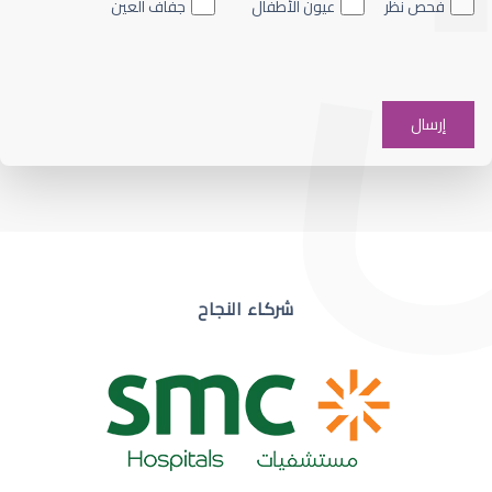
فحص نظر
عيون الأطفال
جفاف العين
ضعف نظر في عين واحدة
شركاء النجاح
ضعف نظر مفاجئ