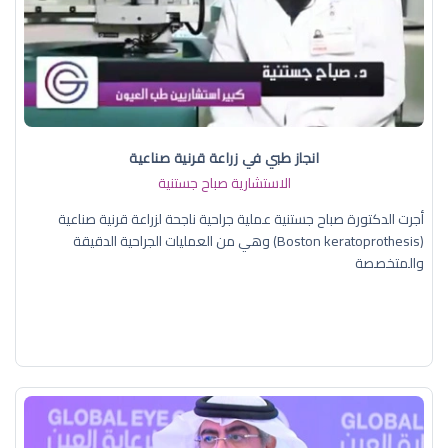
انجاز طبي في زراعة قرنية صناعية
الاستشارية صباح جستنية
أجرت الدكتورة صباح جستنية عملية جراحية ناجحة لزراعة قرنية صناعية
(Boston keratoprothesis) وهي من العمليات الجراحية الدقيقة
والمتخصصة