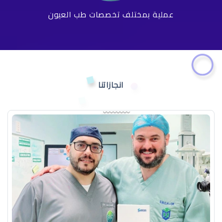
عملية بمختلف تخصصات طب العيون
انجازاتنا