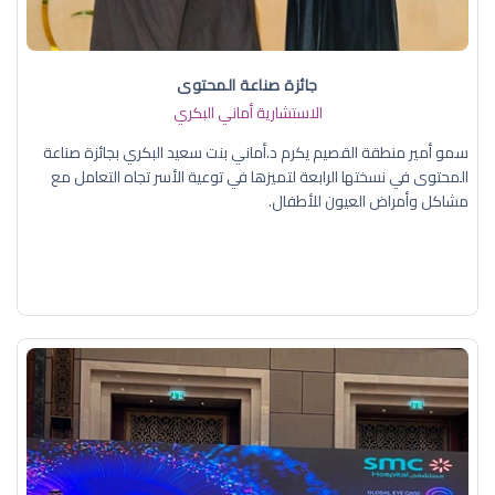
جائزة صناعة المحتوى
الاستشارية أماني البكري
سمو أمير منطقة القصيم يكرم د.أماني بنت سعيد البكري بجائزة صناعة
المحتوى في نسختها الرابعة لتميزها في توعية الأسر تجاه التعامل مع
مشاكل وأمراض العيون للأطفال.