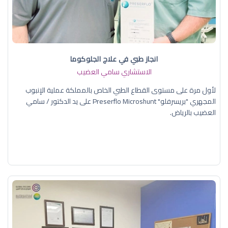
انجاز طبي في علاج الجلوكوما
الاستشاري سامي العضيب
لأول مرة على مستوى القطاع الطبي الخاص بالمملكة عملية الإنبوب
المجهري "بريسرفلو" Preserflo Microshunt على يد الدكتور / سامي
العضيب بالرياض.