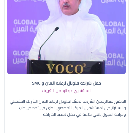
حفل شراكة قلوبال لرعاية العين و SMC
الاستشاري عبدالرحمن الشريف
الدكتور عبدالرحمن الشريف ممثلا لقلوبال لرعاية العين الشريك التشغيلي
والاستراتيجي لمستشفى المركز التخصصي الطبي في تخصص طب
وجراحة العيون يلقي كلمة في حفل تمديد الشراكة