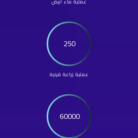
عملية ماء أبيض
250
عملية زراعة قرنية
60000