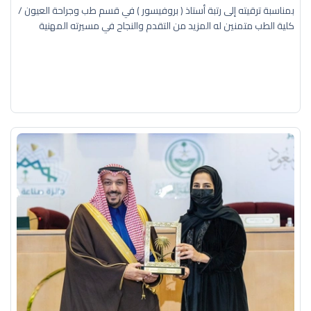
بمناسبة ترقيته إلى رتبة أستاذ ( بروفيسور ) في قسم طب وجراحة العيون /
كلية الطب متمنين له المزيد من التقدم والنجاح في مسيرته المهنية