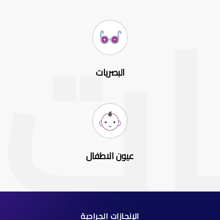
البصريات
عيون الاطفال
الإنجازات الجراحية