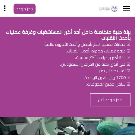
حجز موعد
بيئة طبية متكاملة داخل أحد أكبر المستشفيات وغرفة عمليات
بأحدث التقنيات
☑ عمليات تصحيح النظر بأفضل وأحدث الأجهزة عالمياً.
☑ غرفة عمليات مجهزة بأحدث التقنيات.
☑ راحة أكبر وإجراءات أكثر سلاسة.
☑ على أيدي نخبة من الجراحين السعوديين.
☑ تقسيط على تمارا.
☑ 1700 ريال للعين الواحدة.
☑ شامل جميع الفحوصات.
احجز موعد الان