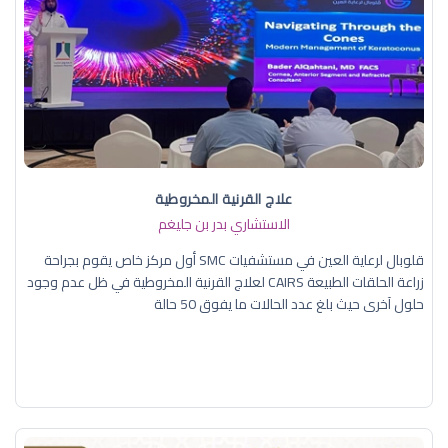
علاج القرنية المخروطية
الاستشاري بدر بن جليغم
قلوبال لرعاية العين في مستشفيات SMC أول مركز خاص يقوم بجراحة
زراعة الحلقات الطبيعة CAIRS لعلاج القرنية المخروطية في ظل عدم وجود
حلول آخرى حيث بلغ عدد الحالات ما يفوق 50 حالة