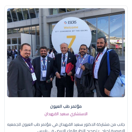
مؤتمر طب العيون
الاستشاري سعيد القهيدان
جانب من مشاركة الدكتور سعيد القهيدان في مؤتمر طب العيون للجمعيه
الاوروبية لجراحيّ تصحيح النظر والماء الابيض في باريس