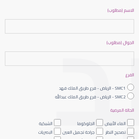
ضعف نظر بالانجليزي
الاسم (مطلوب)
الجوال (مطلوب)
ضعف نظر الاطفال
الفرع
SMC1 - الرياض - فرع طريق الملك فهد
SMC2 - الرياض - فرع طريق الملك عبدالله
الحالة المرضية
ضعف نظر العين اليسرى
الماء الأبيض
الجلوكوما
الشبكية
تصحيح النظر
جراحة تجميل العين
البصريات