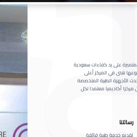
 المتميزة على يد كفاءات سعودية
عها نتبنى في المركز أعلى
أحدث الأجهزة الطبية المتخصصة
مركزا أكاديميا معتمدا لكل
رسالتنا
تقديم خدمة طبية فائقة