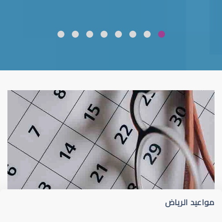
ضعف نظر
قلوبال لرعاية العين
مواعيد الرياض