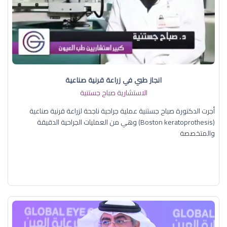
انجاز طبي في زراعة قرنية صناعية
الاستشارية صباح جستنية
أجرت الدكتورة صباح جستنية عملية جراحية ناجحة لزراعة قرنية صناعية
(Boston keratoprothesis) وهي من العمليات الجراحية الدقيقة
والمتخصصة