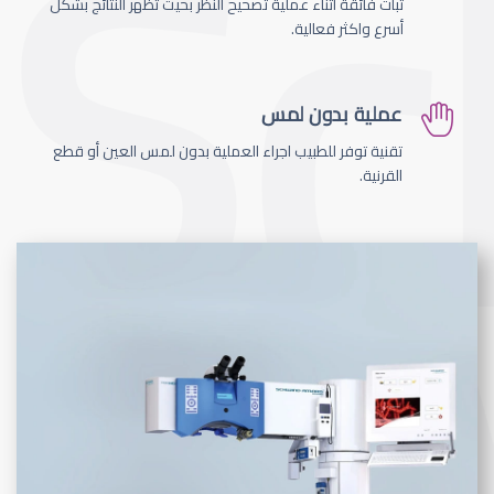
ثبات فائقة اثناء عملية تصحيح النظر بحيث تظهر النتائج بشكل
أسرع واكثر فعالية.
عملية بدون لمس
تقنية توفر للطبيب اجراء العملية بدون لمس العين أو قطع
القرنية.