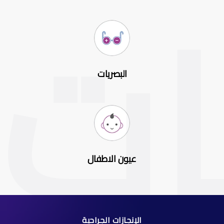
البصريات
عيون الاطفال
الإنجازات الجراحية