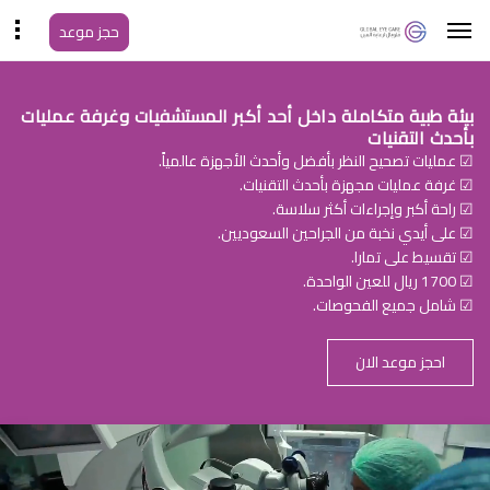
حجز موعد
بيئة طبية متكاملة داخل أحد أكبر المستشفيات وغرفة عمليات
بأحدث التقنيات
☑ عمليات تصحيح النظر بأفضل وأحدث الأجهزة عالمياً.
☑ غرفة عمليات مجهزة بأحدث التقنيات.
☑ راحة أكبر وإجراءات أكثر سلاسة.
☑ على أيدي نخبة من الجراحين السعوديين.
☑ تقسيط على تمارا.
☑ 1700 ريال للعين الواحدة.
☑ شامل جميع الفحوصات.
احجز موعد الان