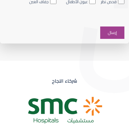
فحص نظر
عيون الأطفال
جفاف العين
ضعف نظر في عين واحدة
شركاء النجاح
ضعف نظر مفاجئ