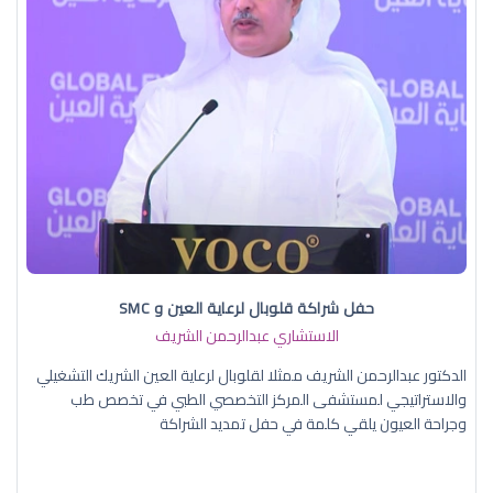
حفل شراكة قلوبال لرعاية العين و SMC
الاستشاري عبدالرحمن الشريف
الدكتور عبدالرحمن الشريف ممثلا لقلوبال لرعاية العين الشريك التشغيلي
والاستراتيجي لمستشفى المركز التخصصي الطبي في تخصص طب
وجراحة العيون يلقي كلمة في حفل تمديد الشراكة