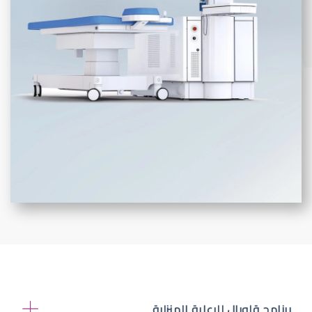
برنامج قلوبال للرعاية المنزلية