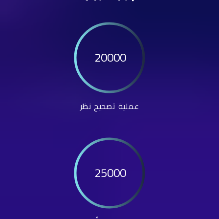
20000
عملية تصحيح نظر
25000