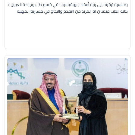
بمناسبة ترقيته إلى رتبة أستاذ ( بروفيسور ) في قسم طب وجراحة العيون /
كلية الطب متمنين له المزيد من التقدم والنجاح في مسيرته المهنية