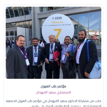
مؤتمر طب العيون
الاستشاري سعيد القهيدان
جانب من مشاركة الدكتور سعيد القهيدان في مؤتمر طب العيون للجمعيه
الاوروبية لجراحيّ تصحيح النظر والماء الابيض في باريس