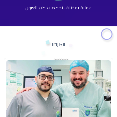
عملية بمختلف تخصصات طب العيون
انجازاتنا