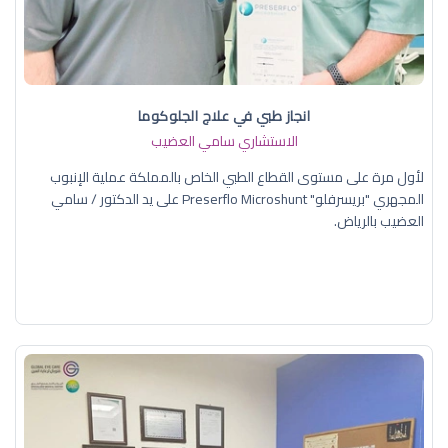
انجاز طبي في علاج الجلوكوما
الاستشاري سامي العضيب
لأول مرة على مستوى القطاع الطبي الخاص بالمملكة عملية الإنبوب
المجهري "بريسرفلو" Preserflo Microshunt على يد الدكتور / سامي
العضيب بالرياض.