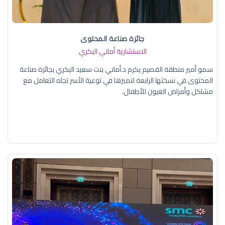
جائزة صناعة المحتوى
الاستشارية أماني البكري
سمو أمير منطقة القصيم يكرم د.أماني بنت سعيد البكري بجائزة صناعة
المحتوى في نسختها الرابعة لتميزها في توعية الأسر تجاه التعامل مع
مشاكل وأمراض العيون للأطفال.