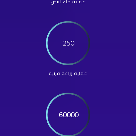
عملية ماء أبيض
250
عملية زراعة قرنية
60000