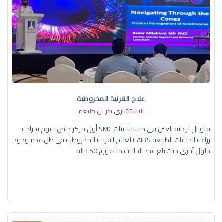
علاج القرنية المخروطية
الاستشاري بدر بن جليغم
قلوبال لرعاية العين في مستشفيات SMC أول مركز خاص يقوم بجراحة
زراعة الحلقات الطبيعة CAIRS لعلاج القرنية المخروطية في ظل عدم وجود
حلول آخرى حيث بلغ عدد الحالات ما يفوق 50 حالة