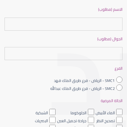
ضعف نظر بالانجليزي
الاسم (مطلوب)
الجوال (مطلوب)
ضعف نظر الاطفال
الفرع
SMC1 - الرياض - فرع طريق الملك فهد
SMC2 - الرياض - فرع طريق الملك عبدالله
الحالة المرضية
ضعف نظر العين اليسرى
الماء الأبيض
الجلوكوما
الشبكية
تصحيح النظر
جراحة تجميل العين
البصريات