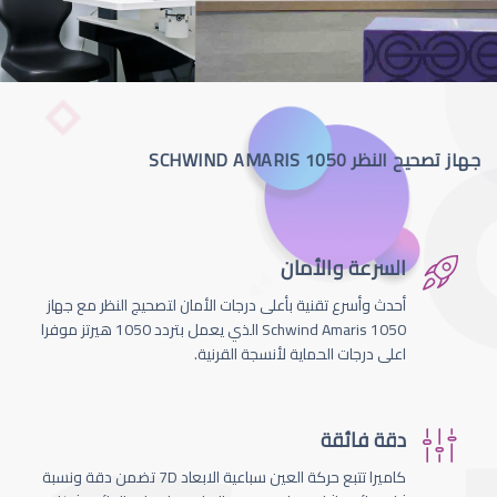
جهاز تصحيح النظر SCHWIND AMARIS 1050
السرعة والأمان
أحدث وأسرع تقنية بأعلى درجات الأمان لتصحيج النظر مع جهاز
Schwind Amaris 1050 الذي يعمل بتردد 1050 هيرتز موفرا
اعلى درجات الحماية لأنسجة القرنية.
دقة فائقة
كاميرا تتبع حركة العين سباعية الابعاد 7D تضمن دقة ونسبة