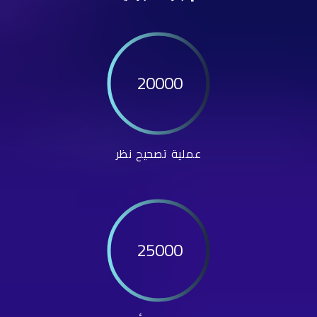
20000
عملية تصحيح نظر
25000