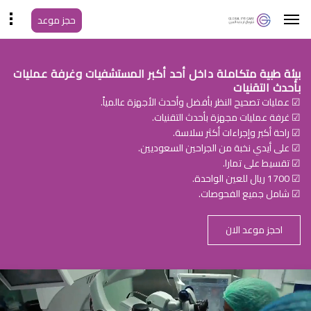
حجز موعد
بيئة طبية متكاملة داخل أحد أكبر المستشفيات وغرفة عمليات
بأحدث التقنيات
☑ عمليات تصحيح النظر بأفضل وأحدث الأجهزة عالمياً.
☑ غرفة عمليات مجهزة بأحدث التقنيات.
☑ راحة أكبر وإجراءات أكثر سلاسة.
☑ على أيدي نخبة من الجراحين السعوديين.
☑ تقسيط على تمارا.
☑ 1700 ريال للعين الواحدة.
☑ شامل جميع الفحوصات.
احجز موعد الان