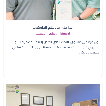
انجاز طبي في علاج الجلوكوما
الاستشاري سامي العضيب
لأول مرة على مستوى القطاع الطبي الخاص بالمملكة عملية الإنبوب
المجهري "بريسرفلو" Preserflo Microshunt على يد الدكتور / سامي
العضيب بالرياض.