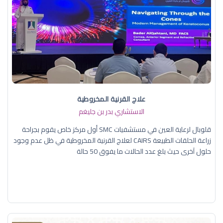
علاج القرنية المخروطية
الاستشاري بدر بن جليغم
قلوبال لرعاية العين في مستشفيات SMC أول مركز خاص يقوم بجراحة
زراعة الحلقات الطبيعة CAIRS لعلاج القرنية المخروطية في ظل عدم وجود
حلول آخرى حيث بلغ عدد الحالات ما يفوق 50 حالة