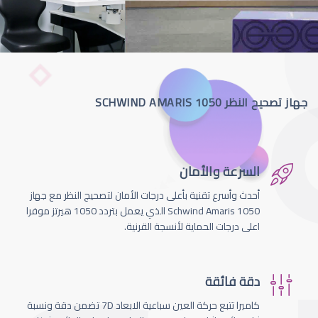
جهاز تصحيح النظر SCHWIND AMARIS 1050
السرعة والأمان
أحدث وأسرع تقنية بأعلى درجات الأمان لتصحيج النظر مع جهاز
Schwind Amaris 1050 الذي يعمل بتردد 1050 هيرتز موفرا
اعلى درجات الحماية لأنسجة القرنية.
دقة فائقة
كاميرا تتبع حركة العين سباعية الابعاد 7D تضمن دقة ونسبة