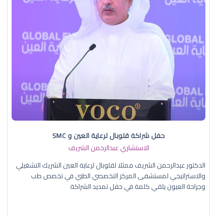
حفل شراكة قلوبال لرعاية العين و SMC
الاستشاري عبدالرحمن الشريف
الدكتور عبدالرحمن الشريف ممثلا لقلوبال لرعاية العين الشريك التشغيلي
والاستراتيجي لمستشفى المركز التخصصي الطبي في تخصص طب
وجراحة العيون يلقي كلمة في حفل تمديد الشراكة