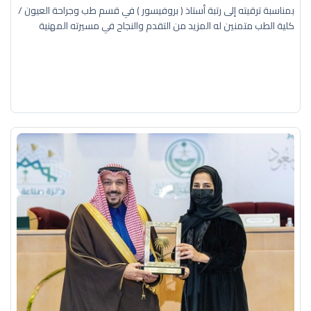
بمناسبة ترقيته إلى رتبة أستاذ ( بروفيسور ) في قسم طب وجراحة العيون /
كلية الطب متمنين له المزيد من التقدم والنجاح في مسيرته المهنية