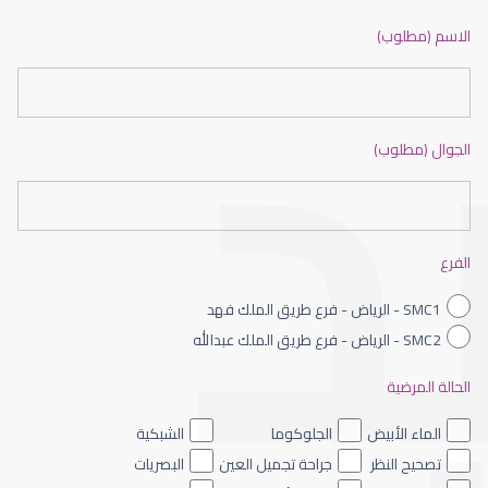
ضعف نظر بالانجليزي
الاسم (مطلوب)
الجوال (مطلوب)
ضعف نظر الاطفال
الفرع
SMC1 - الرياض - فرع طريق الملك فهد
SMC2 - الرياض - فرع طريق الملك عبدالله
الحالة المرضية
ضعف نظر العين اليسرى
الماء الأبيض
الجلوكوما
الشبكية
تصحيح النظر
جراحة تجميل العين
البصريات