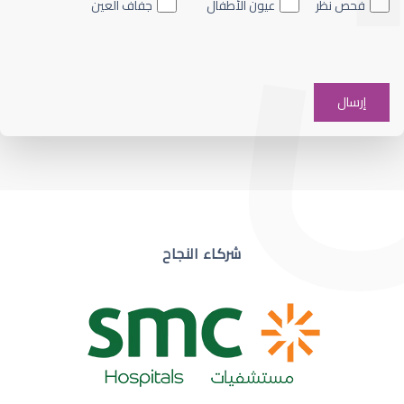
فحص نظر
عيون الأطفال
جفاف العين
ضعف نظر في عين واحدة
شركاء النجاح
ضعف نظر مفاجئ