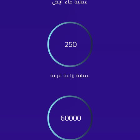
عملية ماء أبيض
250
عملية زراعة قرنية
60000