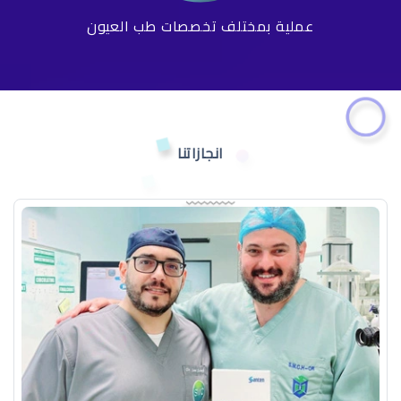
عملية بمختلف تخصصات طب العيون
انجازاتنا