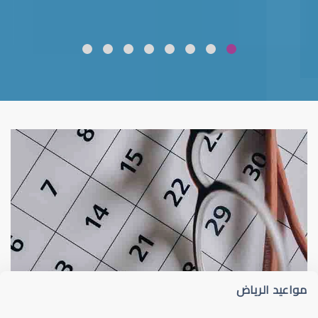
ضعف نظر
قلوبال لرعاية العين
مواعيد الرياض