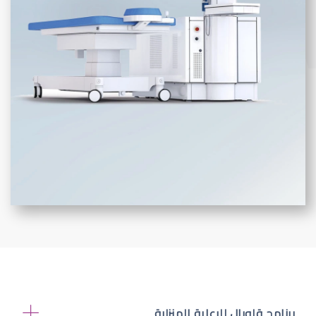
برنامج قلوبال للرعاية المنزلية