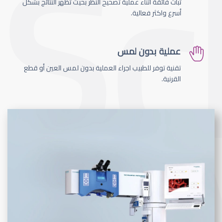
ثبات فائقة اثناء عملية تصحيح النظر بحيث تظهر النتائج بشكل
أسرع واكثر فعالية.
عملية بدون لمس
تقنية توفر للطبيب اجراء العملية بدون لمس العين أو قطع
القرنية.