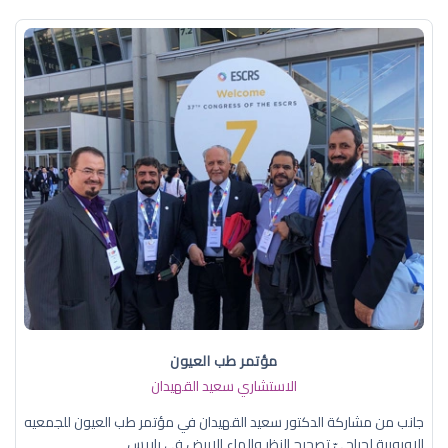
مؤتمر طب العيون
الاستشاري سعيد القهيدان
جانب من مشاركة الدكتور سعيد القهيدان في مؤتمر طب العيون للجمعيه
الاوروبية لجراحيّ تصحيح النظر والماء الابيض في باريس