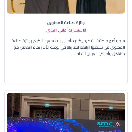
جائزة صناعة المحتوى
الاستشارية أماني البكري
سمو أمير منطقة القصيم يكرم د.أماني بنت سعيد البكري بجائزة صناعة
المحتوى في نسختها الرابعة لتميزها في توعية الأسر تجاه التعامل مع
مشاكل وأمراض العيون للأطفال.