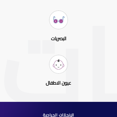
البصريات
عيون الاطفال
الإنجازات الجراحية