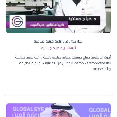
انجاز طبي في زراعة قرنية صناعية
الاستشارية صباح جستنية
أجرت الدكتورة صباح جستنية عملية جراحية ناجحة لزراعة قرنية صناعية
(Boston keratoprothesis) وهي من العمليات الجراحية الدقيقة
والمتخصصة