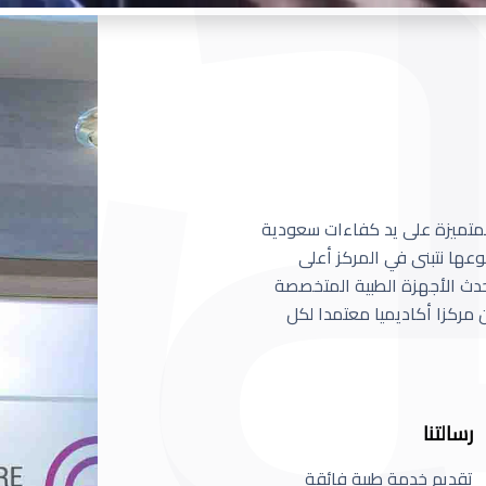
 المتميزة على يد كفاءات سعودية
عها نتبنى في المركز أعلى
أحدث الأجهزة الطبية المتخصصة
مركزا أكاديميا معتمدا لكل
رسالتنا
تقديم خدمة طبية فائقة