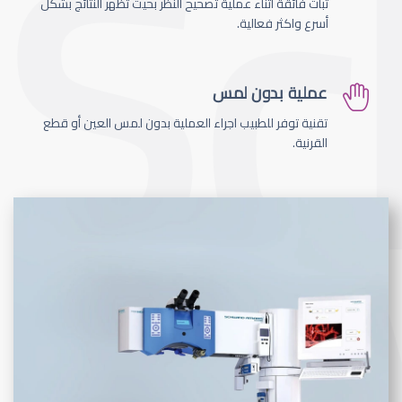
ثبات فائقة اثناء عملية تصحيح النظر بحيث تظهر النتائج بشكل
أسرع واكثر فعالية.
عملية بدون لمس
تقنية توفر للطبيب اجراء العملية بدون لمس العين أو قطع
القرنية.