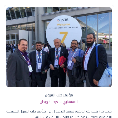
مؤتمر طب العيون
الاستشاري سعيد القهيدان
جانب من مشاركة الدكتور سعيد القهيدان في مؤتمر طب العيون للجمعيه
الاوروبية لجراحيّ تصحيح النظر والماء الابيض في باريس