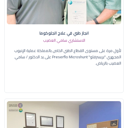
انجاز طبي في علاج الجلوكوما
الاستشاري سامي العضيب
لأول مرة على مستوى القطاع الطبي الخاص بالمملكة عملية الإنبوب
المجهري "بريسرفلو" Preserflo Microshunt على يد الدكتور / سامي
العضيب بالرياض.