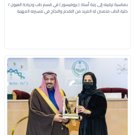
بمناسبة ترقيته إلى رتبة أستاذ ( بروفيسور ) في قسم طب وجراحة العيون /
كلية الطب متمنين له المزيد من التقدم والنجاح في مسيرته المهنية