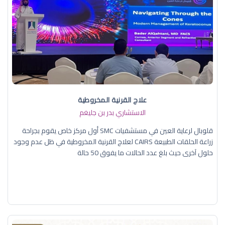
علاج القرنية المخروطية
الاستشاري بدر بن جليغم
قلوبال لرعاية العين في مستشفيات SMC أول مركز خاص يقوم بجراحة
زراعة الحلقات الطبيعة CAIRS لعلاج القرنية المخروطية في ظل عدم وجود
حلول آخرى حيث بلغ عدد الحالات ما يفوق 50 حالة