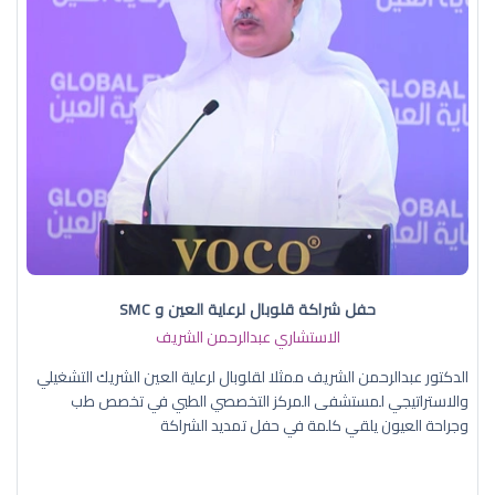
حفل شراكة قلوبال لرعاية العين و SMC
الاستشاري عبدالرحمن الشريف
الدكتور عبدالرحمن الشريف ممثلا لقلوبال لرعاية العين الشريك التشغيلي
والاستراتيجي لمستشفى المركز التخصصي الطبي في تخصص طب
وجراحة العيون يلقي كلمة في حفل تمديد الشراكة