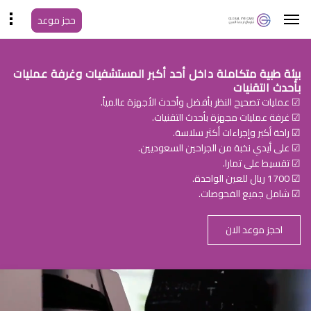
حجز موعد
بيئة طبية متكاملة داخل أحد أكبر المستشفيات وغرفة عمليات
بأحدث التقنيات
☑ عمليات تصحيح النظر بأفضل وأحدث الأجهزة عالمياً.
☑ غرفة عمليات مجهزة بأحدث التقنيات.
☑ راحة أكبر وإجراءات أكثر سلاسة.
☑ على أيدي نخبة من الجراحين السعوديين.
☑ تقسيط على تمارا.
☑ 1700 ريال للعين الواحدة.
☑ شامل جميع الفحوصات.
احجز موعد الان