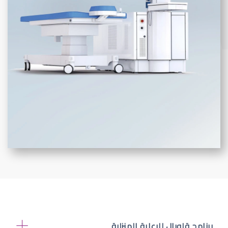
برنامج قلوبال للرعاية المنزلية