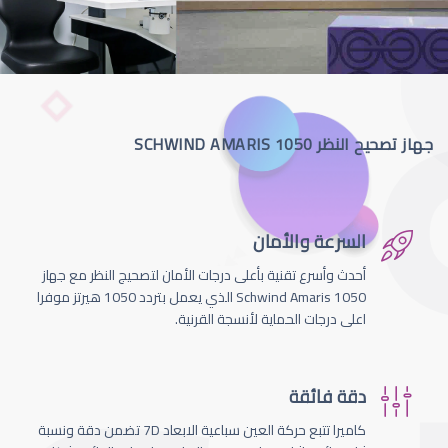
جهاز تصحيح النظر SCHWIND AMARIS 1050
السرعة والأمان
أحدث وأسرع تقنية بأعلى درجات الأمان لتصحيج النظر مع جهاز
Schwind Amaris 1050 الذي يعمل بتردد 1050 هيرتز موفرا
اعلى درجات الحماية لأنسجة القرنية.
دقة فائقة
كاميرا تتبع حركة العين سباعية الابعاد 7D تضمن دقة ونسبة