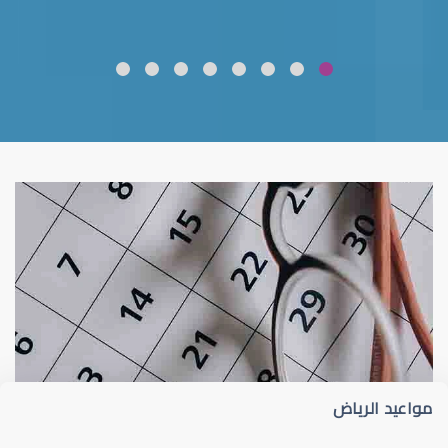
ضعف نظر
قلوبال لرعاية العين
مواعيد الرياض