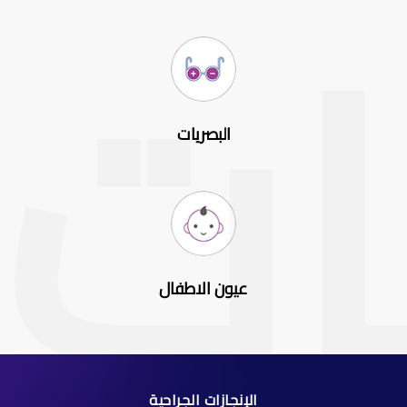
البصريات
عيون الاطفال
الإنجازات الجراحية