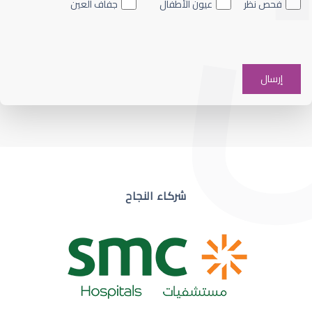
فحص نظر
عيون الأطفال
جفاف العين
ضعف نظر في عين واحدة
شركاء النجاح
ضعف نظر مفاجئ