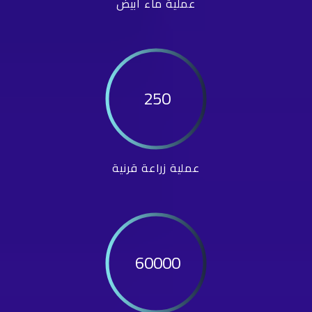
عملية ماء أبيض
250
عملية زراعة قرنية
60000