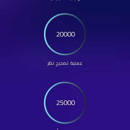
20000
عملية تصحيح نظر
25000