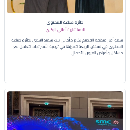
جائزة صناعة المحتوى
الاستشارية أماني البكري
سمو أمير منطقة القصيم يكرم د.أماني بنت سعيد البكري بجائزة صناعة
المحتوى في نسختها الرابعة لتميزها في توعية الأسر تجاه التعامل مع
مشاكل وأمراض العيون للأطفال.