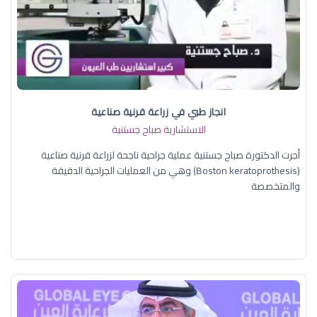
انجاز طبي في زراعة قرنية صناعية
الاستشارية صباح جستنية
أجرت الدكتورة صباح جستنية عملية جراحية ناجحة لزراعة قرنية صناعية
(Boston keratoprothesis) وهي من العمليات الجراحية الدقيقة
والمتخصصة