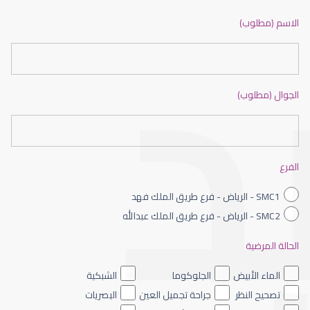
ضعف نظر بالانجليزي
الاسم (مطلوب)
الجوال (مطلوب)
ضعف نظر الاطفال
الفرع
SMC1 - الرياض - فرع طريق الملك فهد
SMC2 - الرياض - فرع طريق الملك عبدالله
الحالة المرضية
ضعف نظر العين اليسرى
الماء الأبيض
الجلوكوما
الشبكية
تصحيح النظر
جراحة تجميل العين
البصريات