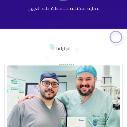
عملية بمختلف تخصصات طب العيون
انجازاتنا