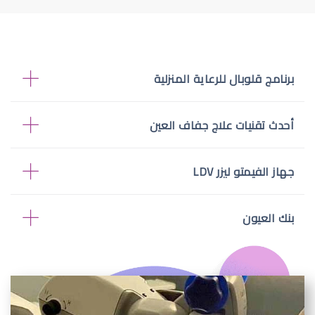
برنامج قلوبال للرعاية المنزلية
أحدث تقنيات علاج جفاف العين
جهاز الفيمتو ليزر LDV
بنك العيون