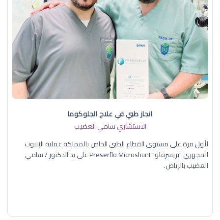
انجاز طبي في علاج الجلوكوما
الاستشاري سامي العضيب
لأول مرة على مستوى القطاع الطبي الخاص بالمملكة عملية الإنبوب
المجهري "بريسرفلو" Preserflo Microshunt على يد الدكتور / سامي
العضيب بالرياض.