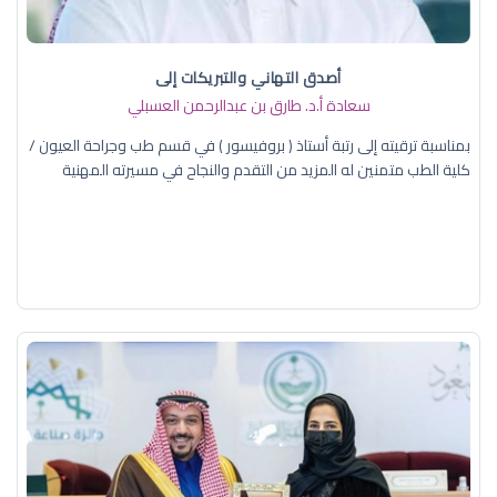
أصدق التهاني والتبريكات إلى
سعادة أ.د. ​طارق بن عبدالرحمن العسبلي
بمناسبة ترقيته إلى رتبة أستاذ ( بروفيسور ) في قسم طب وجراحة العيون /
كلية الطب متمنين له المزيد من التقدم والنجاح في مسيرته المهنية