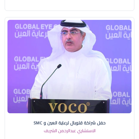
حفل شراكة قلوبال لرعاية العين و SMC
الاستشاري عبدالرحمن الشريف