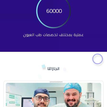
60000
عملية بمختلف تخصصات طب العيون
انجازاتنا