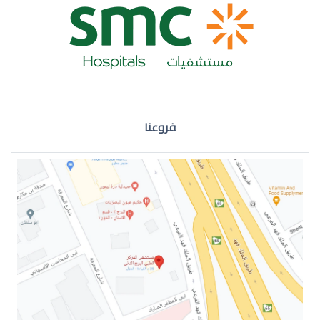
ضعف نظر العين اليمنى
فروعنا
ضعف نظر في العين اليسرى