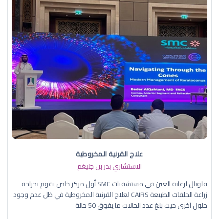
علاج القرنية المخروطية
الاستشاري بدر بن جليغم
قلوبال لرعاية العين في مستشفيات SMC أول مركز خاص يقوم بجراحة
زراعة الحلقات الطبيعة CAIRS لعلاج القرنية المخروطية في ظل عدم وجود
حلول آخرى حيث بلغ عدد الحالات ما يفوق 50 حالة