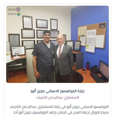
زيارة البروفيسور الاسباني جورج أليو
الاستشاري عبدالرحمن الشريف
البروفيسور الاسباني جورج أليو في زيارة للاستشاري عبدالرحمن الشريف
بمركز قلوبال لرعاية العين في الرياض و يُعد البروفيسور جورج أليو أحد