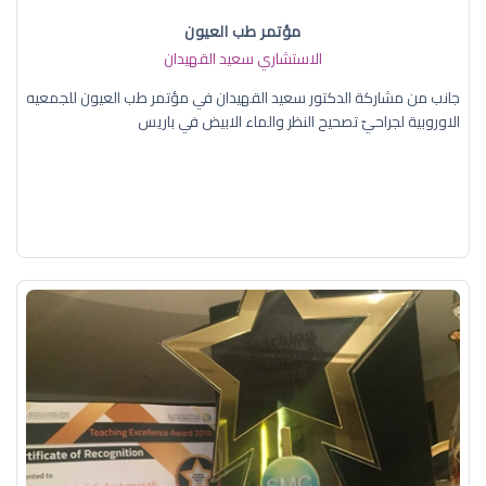
مؤتمر طب العيون
الاستشاري سعيد القهيدان
جانب من مشاركة الدكتور سعيد القهيدان في مؤتمر طب العيون للجمعيه
الاوروبية لجراحيّ تصحيح النظر والماء الابيض في باريس