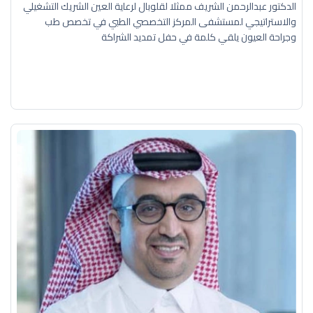
الدكتور عبدالرحمن الشريف ممثلا لقلوبال لرعاية العين الشريك التشغيلي
والاستراتيجي لمستشفى المركز التخصصي الطبي في تخصص طب
وجراحة العيون يلقي كلمة في حفل تمديد الشراكة