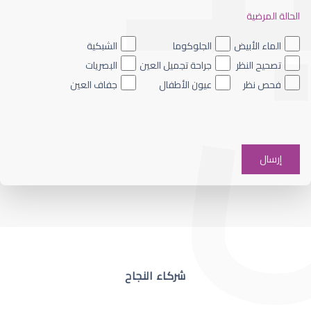
الحالة المرضية
ضعف نظر العين اليسرى
الماء الأبيض
الجلوكوما
الشبكية
تصحيح النظر
جراحة تجميل العين
البصريات
فحص نظر
عيون الأطفال
جفاف العين
ضعف نظر في عين واحدة
شركاء النجاح
ضعف نظر مفاجئ