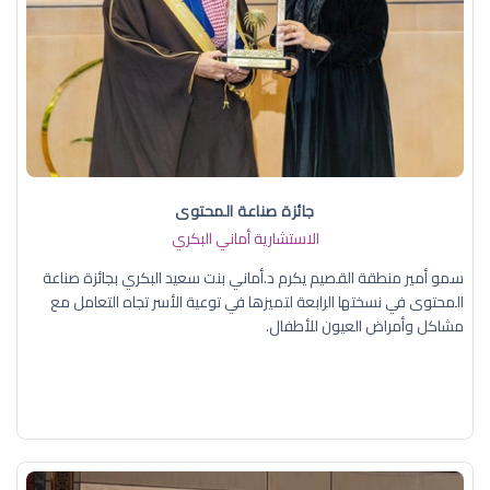
جائزة صناعة المحتوى
الاستشارية أماني البكري
سمو أمير منطقة القصيم يكرم د.أماني بنت سعيد البكري بجائزة صناعة
المحتوى في نسختها الرابعة لتميزها في توعية الأسر تجاه التعامل مع
مشاكل وأمراض العيون للأطفال.