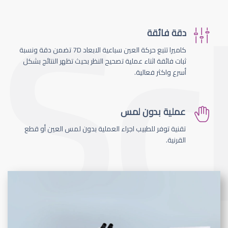
دقة فائقة
كاميرا تتبع حركة العين سباعية الابعاد 7D تضمن دقة ونسبة
ثبات فائقة اثناء عملية تصحيح النظر بحيث تظهر النتائج بشكل
أسرع واكثر فعالية.
عملية بدون لمس
تقنية توفر للطبيب اجراء العملية بدون لمس العين أو قطع
القرنية.