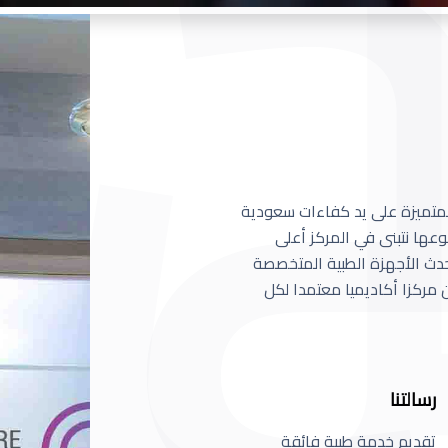
 المتميزة على يد كفاءات سعودية
عها نتبنى في المركز أعلى
أحدث الأجهزة الطبية المتخصصة
مركزا أكاديميا معتمدا لكل
رسالتنا
تقديم خدمة طبية فائقة