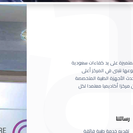
 المتميزة على يد كفاءات سعودية
عها نتبنى في المركز أعلى
أحدث الأجهزة الطبية المتخصصة
مركزا أكاديميا معتمدا لكل
رسالتنا
تقديم خدمة طبية فائقة