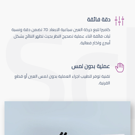
دقة فائقة
كاميرا تتبع حركة العين سباعية الابعاد 7D تضمن دقة ونسبة
ثبات فائقة اثناء عملية تصحيح النظر بحيث تظهر النتائج بشكل
أسرع واكثر فعالية.
عملية بدون لمس
تقنية توفر للطبيب اجراء العملية بدون لمس العين أو قطع
القرنية.