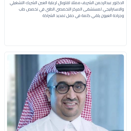
الدكتور عبدالرحمن الشريف ممثلا لقلوبال لرعاية العين الشريك التشغيلي
والاستراتيجي لمستشفى المركز التخصصي الطبي في تخصص طب
وجراحة العيون يلقي كلمة في حفل تمديد الشراكة