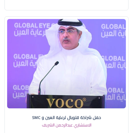
حفل شراكة قلوبال لرعاية العين و SMC
الاستشاري عبدالرحمن الشريف