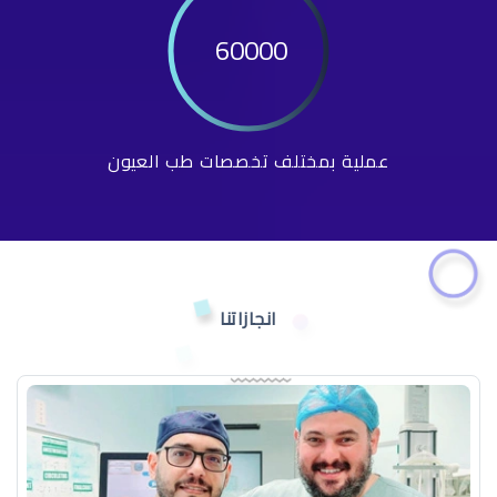
60000
عملية بمختلف تخصصات طب العيون
انجازاتنا