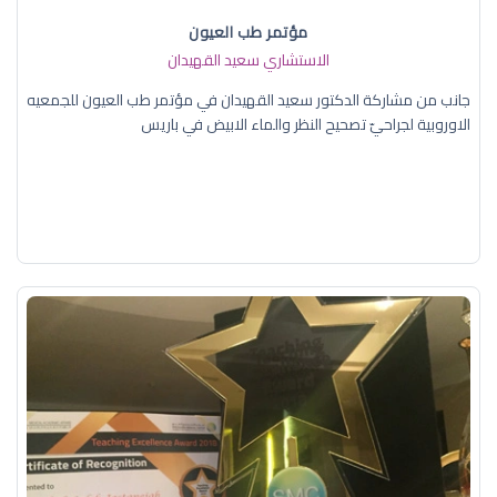
مؤتمر طب العيون
الاستشاري سعيد القهيدان
جانب من مشاركة الدكتور سعيد القهيدان في مؤتمر طب العيون للجمعيه
الاوروبية لجراحيّ تصحيح النظر والماء الابيض في باريس