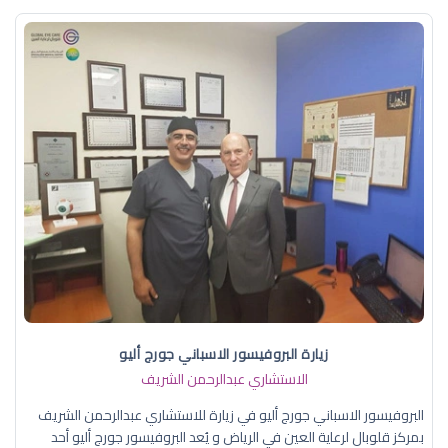
زيارة البروفيسور الاسباني جورج أليو
الاستشاري عبدالرحمن الشريف
البروفيسور الاسباني جورج أليو في زيارة للاستشاري عبدالرحمن الشريف
بمركز قلوبال لرعاية العين في الرياض و يُعد البروفيسور جورج أليو أحد