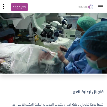
حجز موعد
قلوبال لرعاية العين
يتميز مركز قلوبال لرعاية العين بتقديم الخدمات الطبية المتميزة على يد