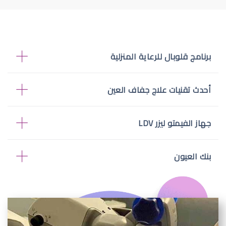
برنامج قلوبال للرعاية المنزلية
أحدث تقنيات علاج جفاف العين
جهاز الفيمتو ليزر LDV
بنك العيون