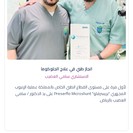
انجاز طبي في علاج الجلوكوما
الاستشاري سامي العضيب
لأول مرة على مستوى القطاع الطبي الخاص بالمملكة عملية الإنبوب
المجهري "بريسرفلو" Preserflo Microshunt على يد الدكتور / سامي
العضيب بالرياض.