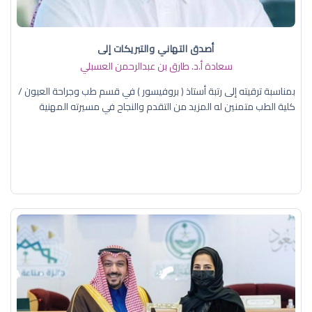
أصدق التهاني والتبريكات إلى
سعادة أ.د. ​طارق بن عبدالرحمن العسبلي
بمناسبة ترقيته إلى رتبة أستاذ ( بروفيسور ) في قسم طب وجراحة العيون /
كلية الطب متمنين له المزيد من التقدم والنجاح في مسيرته المهنية