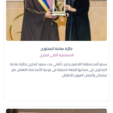
جائزة صناعة المحتوى
الاستشارية أماني البكري
سمو أمير منطقة القصيم يكرم د.أماني بنت سعيد البكري بجائزة صناعة
المحتوى في نسختها الرابعة لتميزها في توعية الأسر تجاه التعامل مع
مشاكل وأمراض العيون للأطفال.