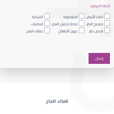
الحالة المرضية
ضعف نظر العين اليسرى
الماء الأبيض
الجلوكوما
الشبكية
تصحيح النظر
جراحة تجميل العين
البصريات
فحص نظر
عيون الأطفال
جفاف العين
ضعف نظر في عين واحدة
شركاء النجاح
ضعف نظر مفاجئ