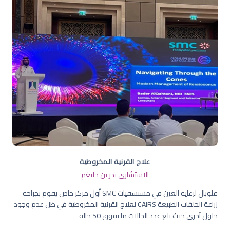
علاج القرنية المخروطية
الاستشاري بدر بن جليغم
قلوبال لرعاية العين في مستشفيات SMC أول مركز خاص يقوم بجراحة
زراعة الحلقات الطبيعة CAIRS لعلاج القرنية المخروطية في ظل عدم وجود
حلول آخرى حيث بلغ عدد الحالات ما يفوق 50 حالة