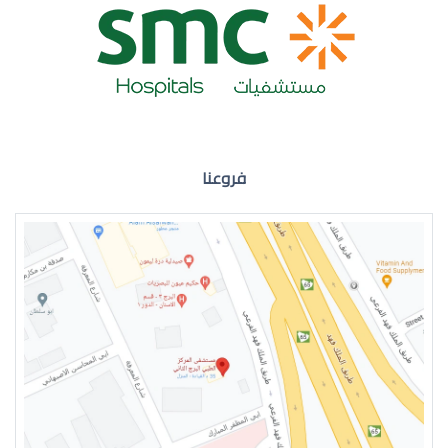
ضعف نظر العين اليمنى
فروعنا
ضعف نظر في العين اليسرى