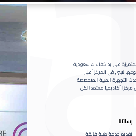
 المتميزة على يد كفاءات سعودية
عها نتبنى في المركز أعلى
أحدث الأجهزة الطبية المتخصصة
مركزا أكاديميا معتمدا لكل
رسالتنا
تقديم خدمة طبية فائقة