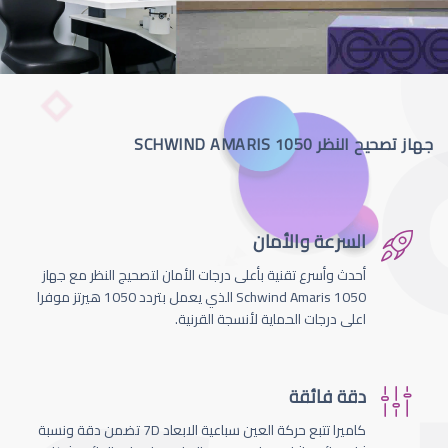
جهاز تصحيح النظر SCHWIND AMARIS 1050
السرعة والأمان
أحدث وأسرع تقنية بأعلى درجات الأمان لتصحيج النظر مع جهاز
Schwind Amaris 1050 الذي يعمل بتردد 1050 هيرتز موفرا
اعلى درجات الحماية لأنسجة القرنية.
دقة فائقة
كاميرا تتبع حركة العين سباعية الابعاد 7D تضمن دقة ونسبة