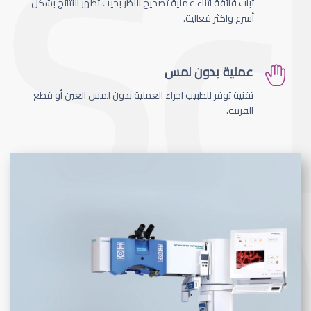
ثبات فائقة اثناء عملية تصحيح النظر بحيث تظهر النتائج بشكل
أسرع واكثر فعالية.
عملية بدون لمس
تقنية توفر للطبيب اجراء العملية بدون لمس العين أو قطع
القرنية.