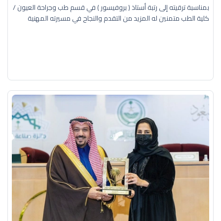
بمناسبة ترقيته إلى رتبة أستاذ ( بروفيسور ) في قسم طب وجراحة العيون /
كلية الطب متمنين له المزيد من التقدم والنجاح في مسيرته المهنية