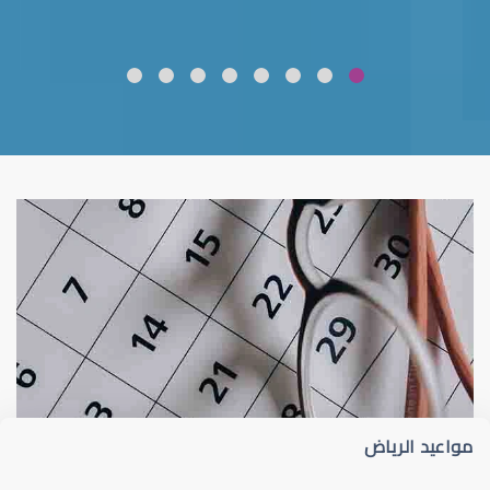
ضعف نظر
قلوبال لرعاية العين
مواعيد الرياض