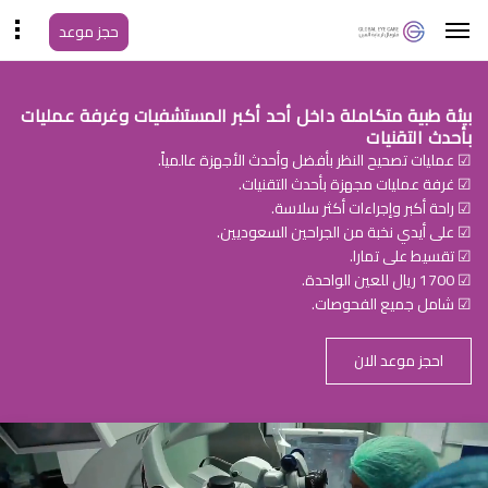
حجز موعد
بيئة طبية متكاملة داخل أحد أكبر المستشفيات وغرفة عمليات
بأحدث التقنيات
☑ عمليات تصحيح النظر بأفضل وأحدث الأجهزة عالمياً.
☑ غرفة عمليات مجهزة بأحدث التقنيات.
☑ راحة أكبر وإجراءات أكثر سلاسة.
☑ على أيدي نخبة من الجراحين السعوديين.
☑ تقسيط على تمارا.
☑ 1700 ريال للعين الواحدة.
☑ شامل جميع الفحوصات.
احجز موعد الان