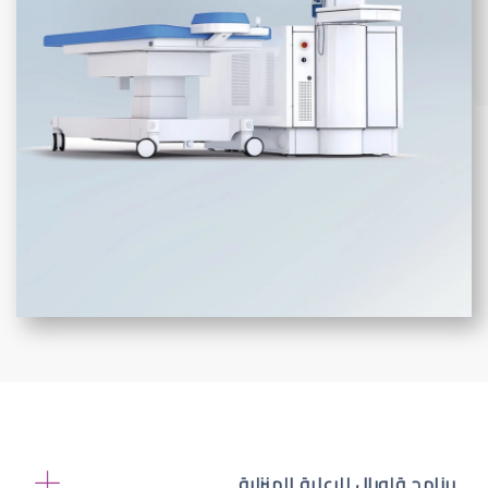
برنامج قلوبال للرعاية المنزلية