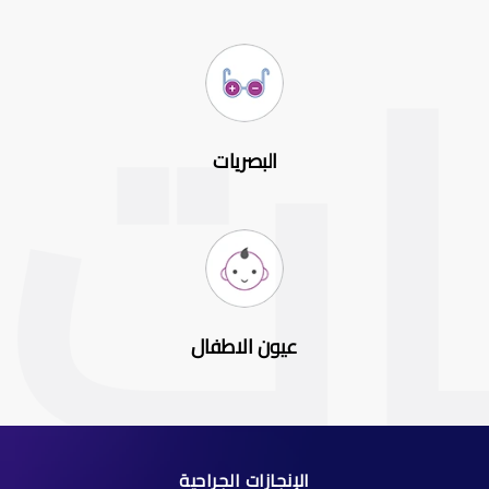
البصريات
عيون الاطفال
الإنجازات الجراحية