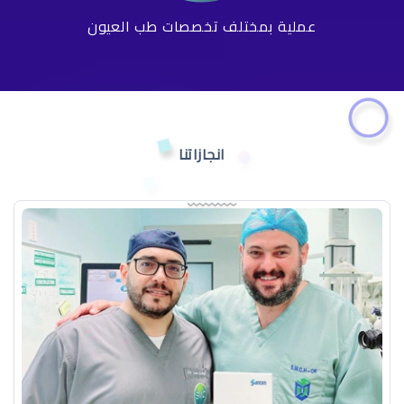
عملية بمختلف تخصصات طب العيون
انجازاتنا