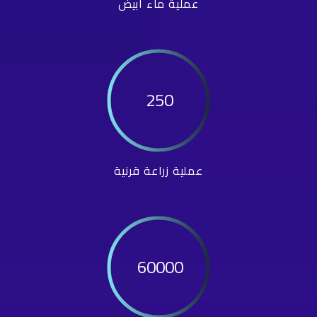
عملية ماء أبيض
250
عملية زراعة قرنية
60000