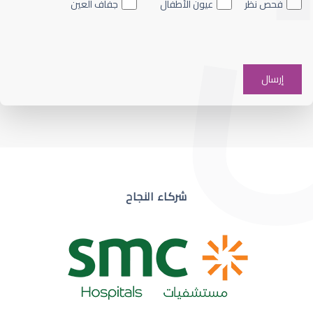
فحص نظر
عيون الأطفال
جفاف العين
ضعف نظر في عين واحدة
شركاء النجاح
ضعف نظر مفاجئ