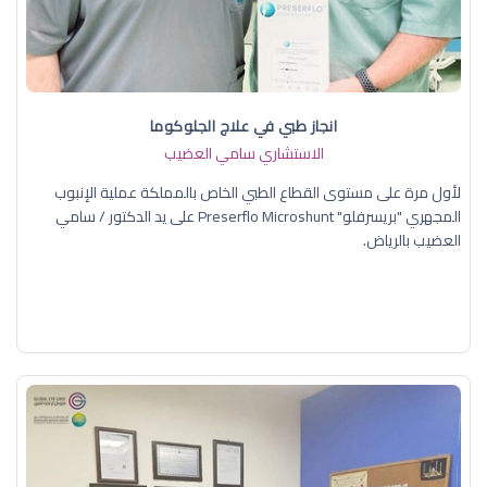
انجاز طبي في علاج الجلوكوما
الاستشاري سامي العضيب
لأول مرة على مستوى القطاع الطبي الخاص بالمملكة عملية الإنبوب
المجهري "بريسرفلو" Preserflo Microshunt على يد الدكتور / سامي
العضيب بالرياض.