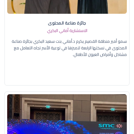
جائزة صناعة المحتوى
الاستشارية أماني البكري
سمو أمير منطقة القصيم يكرم د.أماني بنت سعيد البكري بجائزة صناعة
المحتوى في نسختها الرابعة لتميزها في توعية الأسر تجاه التعامل مع
مشاكل وأمراض العيون للأطفال.