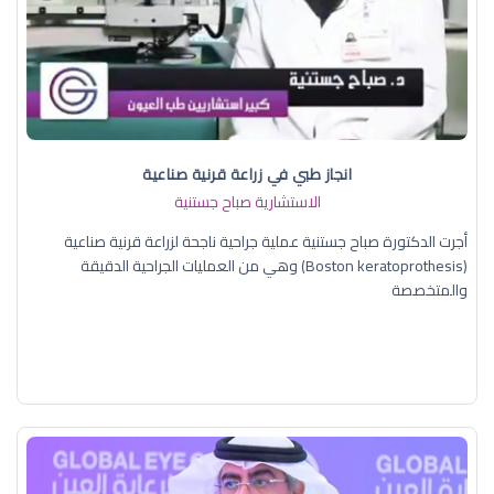
انجاز طبي في زراعة قرنية صناعية
الاستشارية صباح جستنية
أجرت الدكتورة صباح جستنية عملية جراحية ناجحة لزراعة قرنية صناعية
(Boston keratoprothesis) وهي من العمليات الجراحية الدقيقة
والمتخصصة