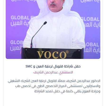
حفل شراكة قلوبال لرعاية العين و SMC
الاستشاري عبدالرحمن الشريف
الدكتور عبدالرحمن الشريف ممثلا لقلوبال لرعاية العين الشريك التشغيلي
والاستراتيجي لمستشفى المركز التخصصي الطبي في تخصص طب
وجراحة العيون يلقي كلمة في حفل تمديد الشراكة