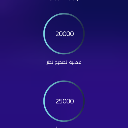
20000
عملية تصحيح نظر
25000