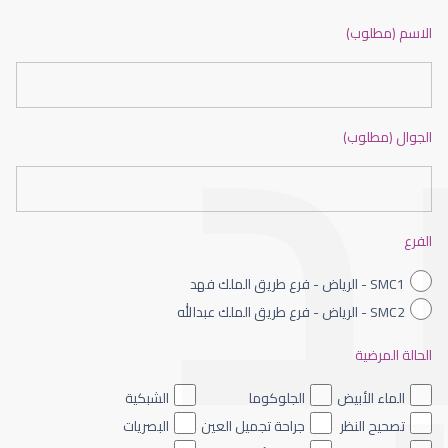
ضعف نظر بالانجليزي
الاسم (مطلوب)
الجوال (مطلوب)
ضعف نظر الاطفال
الفرع
SMC1 - الرياض - فرع طريق الملك فهد
SMC2 - الرياض - فرع طريق الملك عبدالله
الحالة المرضية
ضعف نظر العين اليسرى
الماء الأبيض
الجلوكوما
الشبكية
تصحيح النظر
جراحة تجميل العين
البصريات