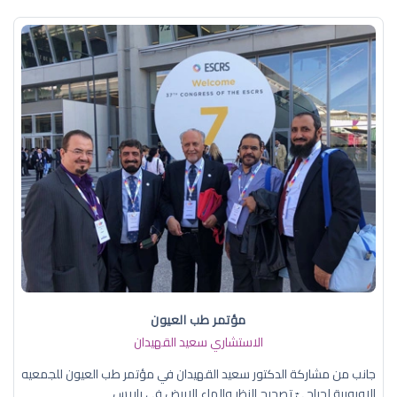
مؤتمر طب العيون
الاستشاري سعيد القهيدان
جانب من مشاركة الدكتور سعيد القهيدان في مؤتمر طب العيون للجمعيه
الاوروبية لجراحيّ تصحيح النظر والماء الابيض في باريس