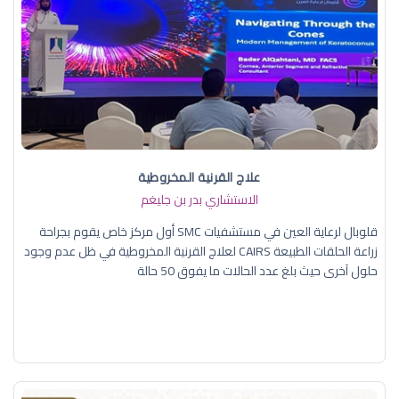
علاج القرنية المخروطية
الاستشاري بدر بن جليغم
قلوبال لرعاية العين في مستشفيات SMC أول مركز خاص يقوم بجراحة
زراعة الحلقات الطبيعة CAIRS لعلاج القرنية المخروطية في ظل عدم وجود
حلول آخرى حيث بلغ عدد الحالات ما يفوق 50 حالة