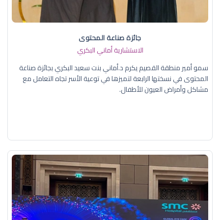
جائزة صناعة المحتوى
الاستشارية أماني البكري
سمو أمير منطقة القصيم يكرم د.أماني بنت سعيد البكري بجائزة صناعة
المحتوى في نسختها الرابعة لتميزها في توعية الأسر تجاه التعامل مع
مشاكل وأمراض العيون للأطفال.