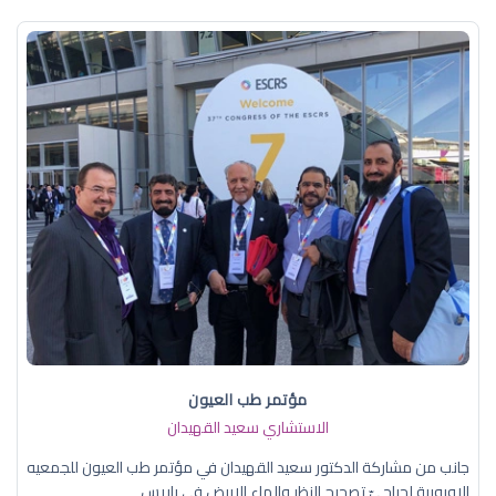
مؤتمر طب العيون
الاستشاري سعيد القهيدان
جانب من مشاركة الدكتور سعيد القهيدان في مؤتمر طب العيون للجمعيه
الاوروبية لجراحيّ تصحيح النظر والماء الابيض في باريس