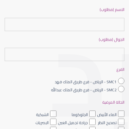
ضعف نظر بالانجليزي
الاسم (مطلوب)
الجوال (مطلوب)
ضعف نظر الاطفال
الفرع
SMC1 - الرياض - فرع طريق الملك فهد
SMC2 - الرياض - فرع طريق الملك عبدالله
الحالة المرضية
ضعف نظر العين اليسرى
الماء الأبيض
الجلوكوما
الشبكية
تصحيح النظر
جراحة تجميل العين
البصريات