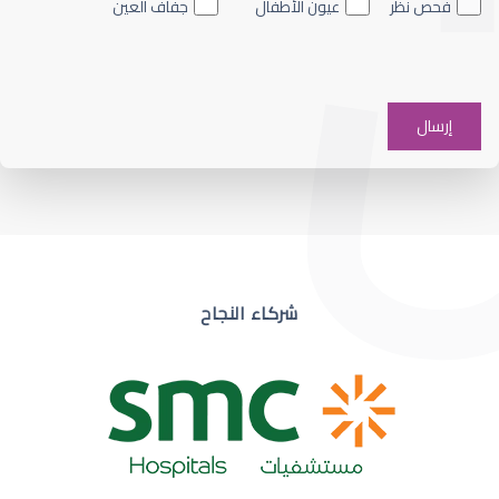
فحص نظر
عيون الأطفال
جفاف العين
ضعف نظر في عين واحدة
شركاء النجاح
ضعف نظر مفاجئ