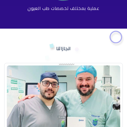
عملية بمختلف تخصصات طب العيون
انجازاتنا