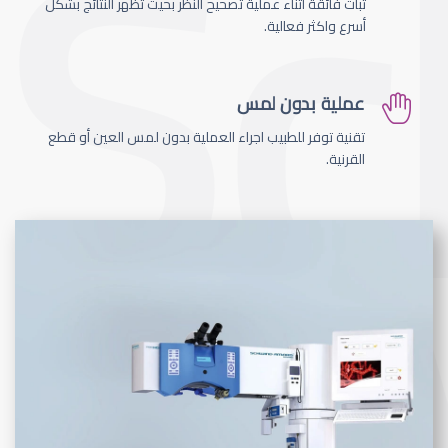
ثبات فائقة اثناء عملية تصحيح النظر بحيث تظهر النتائج بشكل
أسرع واكثر فعالية.
عملية بدون لمس
تقنية توفر للطبيب اجراء العملية بدون لمس العين أو قطع
القرنية.