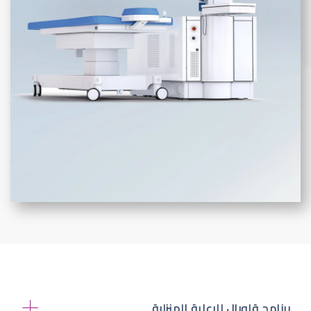
برنامج قلوبال للرعاية المنزلية