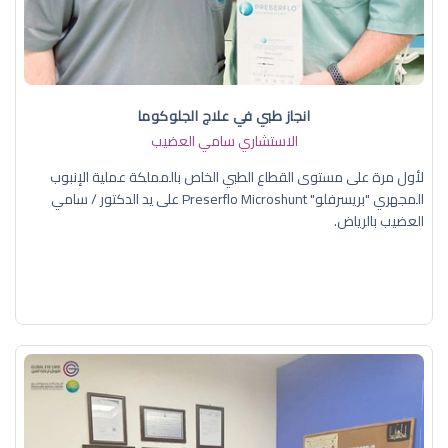
انجاز طبي في علاج الجلوكوما
الاستشاري سامي العضيب
لأول مرة على مستوى القطاع الطبي الخاص بالمملكة عملية الإنبوب
المجهري "بريسرفلو" Preserflo Microshunt على يد الدكتور / سامي
العضيب بالرياض.