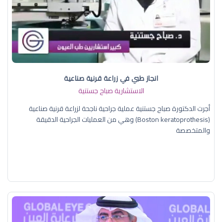
انجاز طبي في زراعة قرنية صناعية
الاستشارية صباح جستنية
أجرت الدكتورة صباح جستنية عملية جراحية ناجحة لزراعة قرنية صناعية
(Boston keratoprothesis) وهي من العمليات الجراحية الدقيقة
والمتخصصة