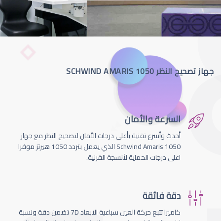
جهاز تصحيح النظر SCHWIND AMARIS 1050
السرعة والأمان
أحدث وأسرع تقنية بأعلى درجات الأمان لتصحيج النظر مع جهاز
Schwind Amaris 1050 الذي يعمل بتردد 1050 هيرتز موفرا
اعلى درجات الحماية لأنسجة القرنية.
دقة فائقة
كاميرا تتبع حركة العين سباعية الابعاد 7D تضمن دقة ونسبة