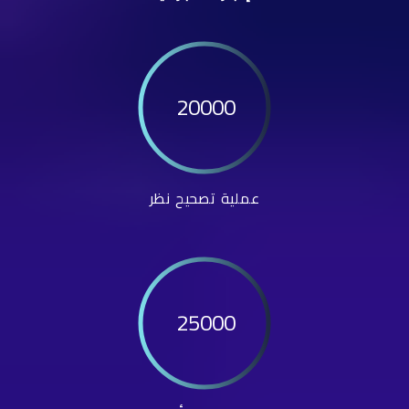
20000
عملية تصحيح نظر
25000