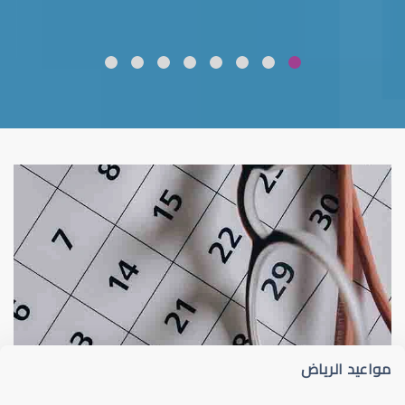
ضعف نظر
قلوبال لرعاية العين
مواعيد الرياض