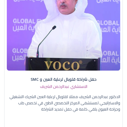
حفل شراكة قلوبال لرعاية العين و SMC
الاستشاري عبدالرحمن الشريف
الدكتور عبدالرحمن الشريف ممثلا لقلوبال لرعاية العين الشريك التشغيلي
والاستراتيجي لمستشفى المركز التخصصي الطبي في تخصص طب
وجراحة العيون يلقي كلمة في حفل تمديد الشراكة