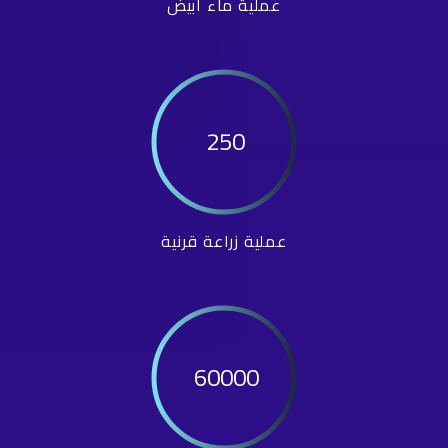
عملية ماء أبيض
250
عملية زراعة قرنية
60000