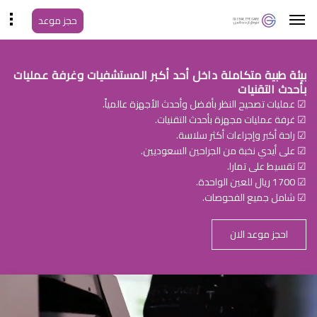
حجز موعد
بيئة طبية متكاملة داخل أحد أكبر المستشفيات وغرفة عمليات
بأحدث التقنيات
☑ عمليات تصحيح النظر بأفضل وأحدث الأجهزة عالمياً.
☑ غرفة عمليات مجهزة بأحدث التقنيات.
☑ راحة أكبر وإجراءات أكثر سلاسة.
☑ على أيدي نخبة من الجراحين السعوديين.
☑ تقسيط على تمارا.
☑ 1700 ريال للعين الواحدة.
☑ شامل جميع الفحوصات.
احجز موعد الان