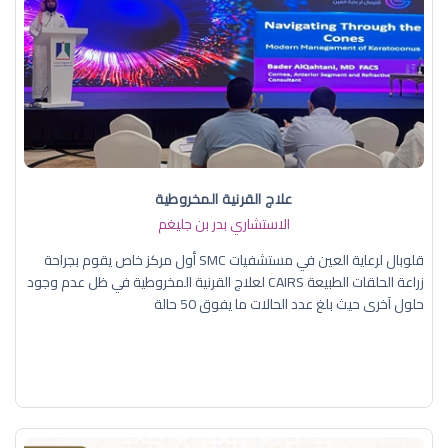
علاج القرنية المخروطية
الاستشاري بدر بن جليغم
قلوبال لرعاية العين في مستشفيات SMC أول مركز خاص يقوم بجراحة
زراعة الحلقات الطبيعة CAIRS لعلاج القرنية المخروطية في ظل عدم وجود
حلول آخرى حيث بلغ عدد الحالات ما يفوق 50 حالة