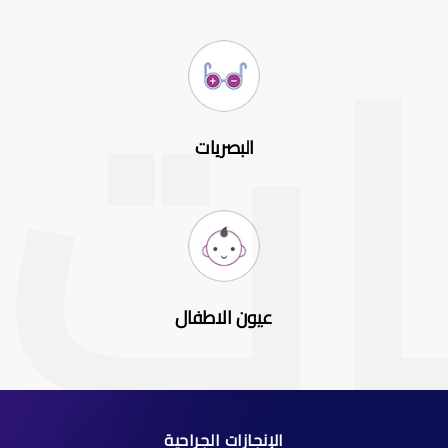
البصريات
عيون الاطفال
الإنجازات الجراحية