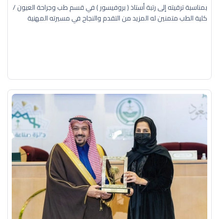
بمناسبة ترقيته إلى رتبة أستاذ ( بروفيسور ) في قسم طب وجراحة العيون /
كلية الطب متمنين له المزيد من التقدم والنجاح في مسيرته المهنية