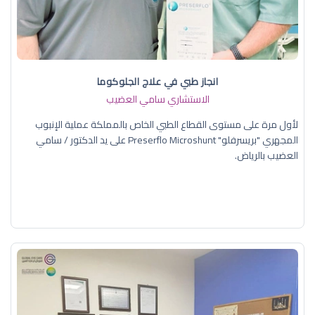
انجاز طبي في علاج الجلوكوما
الاستشاري سامي العضيب
لأول مرة على مستوى القطاع الطبي الخاص بالمملكة عملية الإنبوب
المجهري "بريسرفلو" Preserflo Microshunt على يد الدكتور / سامي
العضيب بالرياض.