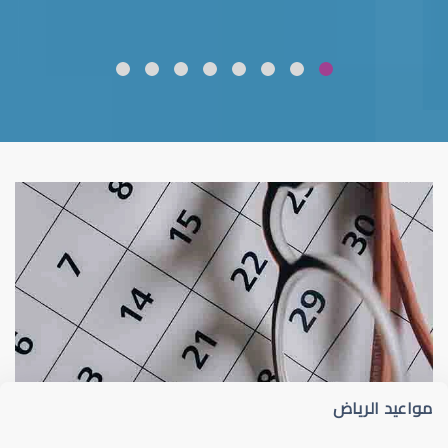
ضعف نظر
قلوبال لرعاية العين
مواعيد الرياض