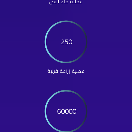
عملية ماء أبيض
250
عملية زراعة قرنية
60000