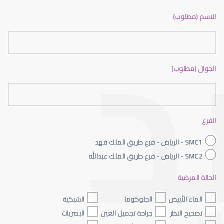
ضعف نظر بالانجليزي
الاسم (مطلوب)
الجوال (مطلوب)
ضعف نظر الاطفال
الفرع
SMC1 - الرياض - فرع طريق الملك فهد
SMC2 - الرياض - فرع طريق الملك عبدالله
الحالة المرضية
ضعف نظر العين اليسرى
الماء الأبيض
الجلوكوما
الشبكية
تصحيح النظر
جراحة تجميل العين
البصريات