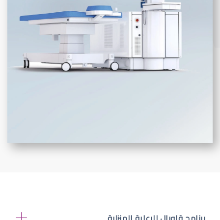
برنامج قلوبال للرعاية المنزلية