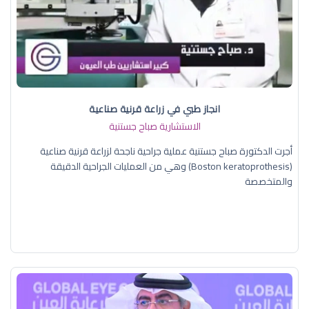
انجاز طبي في زراعة قرنية صناعية
الاستشارية صباح جستنية
أجرت الدكتورة صباح جستنية عملية جراحية ناجحة لزراعة قرنية صناعية
(Boston keratoprothesis) وهي من العمليات الجراحية الدقيقة
والمتخصصة