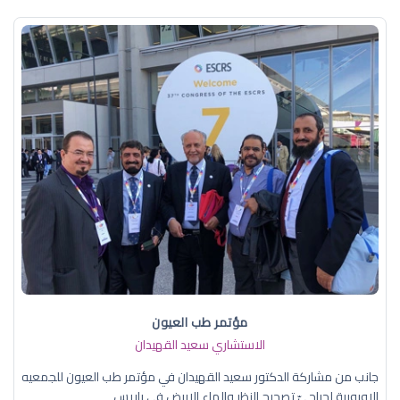
مؤتمر طب العيون
الاستشاري سعيد القهيدان
جانب من مشاركة الدكتور سعيد القهيدان في مؤتمر طب العيون للجمعيه
الاوروبية لجراحيّ تصحيح النظر والماء الابيض في باريس