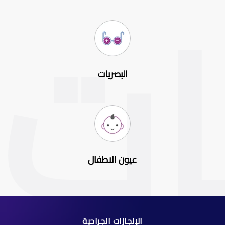
البصريات
عيون الاطفال
الإنجازات الجراحية