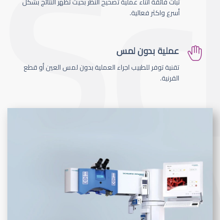
ثبات فائقة اثناء عملية تصحيح النظر بحيث تظهر النتائج بشكل
أسرع واكثر فعالية.
عملية بدون لمس
تقنية توفر للطبيب اجراء العملية بدون لمس العين أو قطع
القرنية.