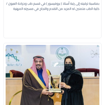
بمناسبة ترقيته إلى رتبة أستاذ ( بروفيسور ) في قسم طب وجراحة العيون /
كلية الطب متمنين له المزيد من التقدم والنجاح في مسيرته المهنية