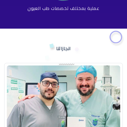
عملية بمختلف تخصصات طب العيون
انجازاتنا