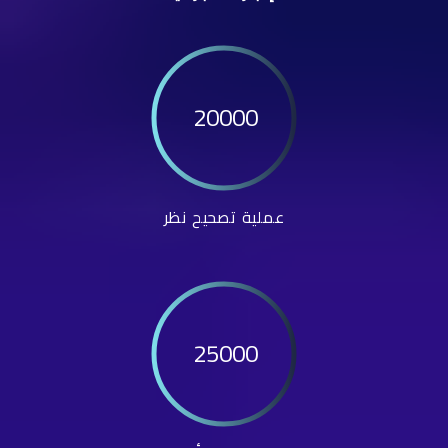
20000
عملية تصحيح نظر
25000