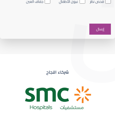
فحص نظر
عيون الأطفال
جفاف العين
ضعف نظر في عين واحدة
شركاء النجاح
ضعف نظر مفاجئ