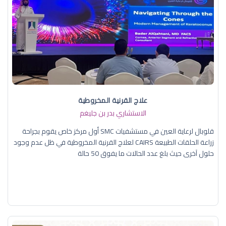
علاج القرنية المخروطية
الاستشاري بدر بن جليغم
قلوبال لرعاية العين في مستشفيات SMC أول مركز خاص يقوم بجراحة
زراعة الحلقات الطبيعة CAIRS لعلاج القرنية المخروطية في ظل عدم وجود
حلول آخرى حيث بلغ عدد الحالات ما يفوق 50 حالة