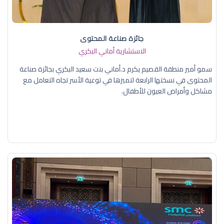
جائزة صناعة المحتوى
الاستشارية أماني البكري
سمو أمير منطقة القصيم يكرم د.أماني بنت سعيد البكري بجائزة صناعة
المحتوى في نسختها الرابعة لتميزها في توعية الأسر تجاه التعامل مع
مشاكل وأمراض العيون للأطفال.