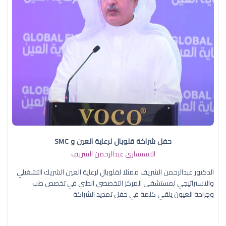
حفل شراكة قلوبال لرعاية العين و SMC
الاستشاري عبدالرحمن الشريف
الدكتور عبدالرحمن الشريف ممثلا لقلوبال لرعاية العين الشريك التشغيلي
والاستراتيجي لمستشفى المركز التخصصي الطبي في تخصص طب
وجراحة العيون يلقي كلمة في حفل تمديد الشراكة