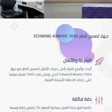
جهاز تصحيح النظر SCHWIND AMARIS 1050
السرعة والأمان
أحدث وأسرع تقنية بأعلى درجات الأمان لتصحيج النظر مع جهاز
Schwind Amaris 1050 الذي يعمل بتردد 1050 هيرتز موفرا
اعلى درجات الحماية لأنسجة القرنية.
دقة فائقة
كاميرا تتبع حركة العين سباعية الابعاد 7D تضمن دقة ونسبة