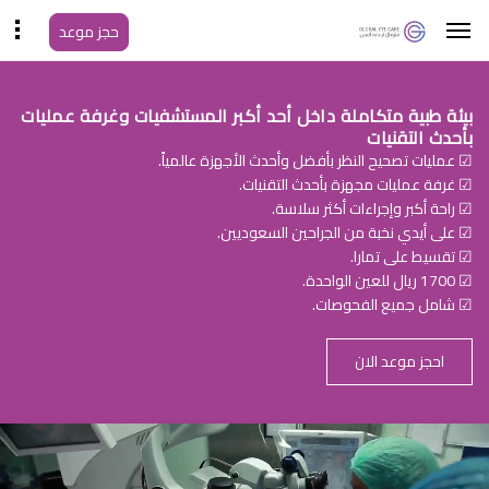
حجز موعد
بيئة طبية متكاملة داخل أحد أكبر المستشفيات وغرفة عمليات
بأحدث التقنيات
☑ عمليات تصحيح النظر بأفضل وأحدث الأجهزة عالمياً.
☑ غرفة عمليات مجهزة بأحدث التقنيات.
☑ راحة أكبر وإجراءات أكثر سلاسة.
☑ على أيدي نخبة من الجراحين السعوديين.
☑ تقسيط على تمارا.
☑ 1700 ريال للعين الواحدة.
☑ شامل جميع الفحوصات.
احجز موعد الان