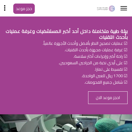
حجز موعد
بيئة طبية متكاملة داخل أحد أكبر المستشفيات وغرفة عمليات
بأحدث التقنيات
☑ عمليات تصحيح النظر بأفضل وأحدث الأجهزة عالمياً.
☑ غرفة عمليات مجهزة بأحدث التقنيات.
☑ راحة أكبر وإجراءات أكثر سلاسة.
☑ على أيدي نخبة من الجراحين السعوديين.
☑ تقسيط على تمارا.
☑ 1700 ريال للعين الواحدة.
☑ شامل جميع الفحوصات.
احجز موعد الان