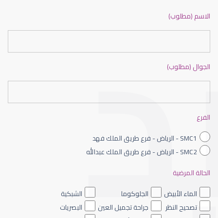
ضعف نظر بالانجليزي
الاسم (مطلوب)
الجوال (مطلوب)
ضعف نظر الاطفال
الفرع
SMC1 - الرياض - فرع طريق الملك فهد
SMC2 - الرياض - فرع طريق الملك عبدالله
الحالة المرضية
ضعف نظر العين اليسرى
الماء الأبيض
الجلوكوما
الشبكية
تصحيح النظر
جراحة تجميل العين
البصريات