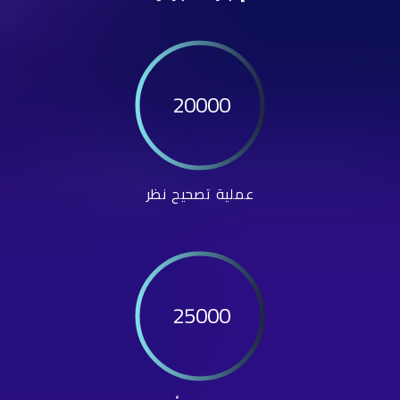
20000
عملية تصحيح نظر
25000