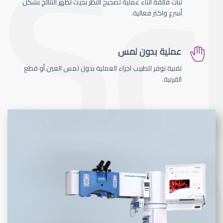
ثبات فائقة اثناء عملية تصحيح النظر بحيث تظهر النتائج بشكل
أسرع واكثر فعالية.
عملية بدون لمس
تقنية توفر للطبيب اجراء العملية بدون لمس العين أو قطع
القرنية.