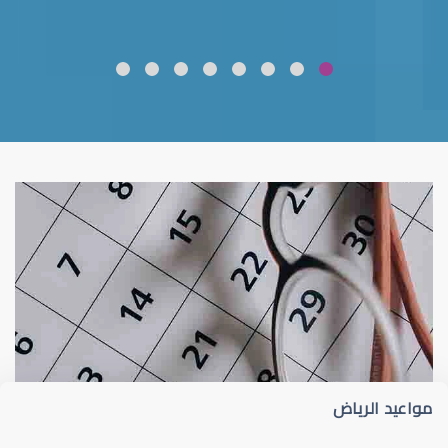
ضعف نظر
قلوبال لرعاية العين
مواعيد الرياض