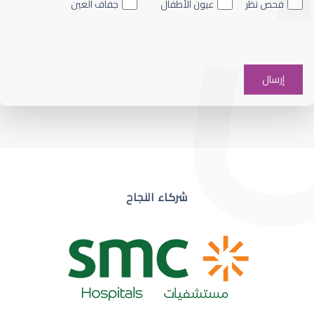
فحص نظر
عيون الأطفال
جفاف العين
ضعف نظر في عين واحدة
شركاء النجاح
ضعف نظر مفاجئ