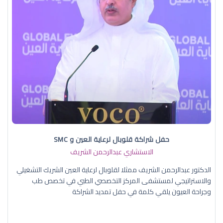
حفل شراكة قلوبال لرعاية العين و SMC
الاستشاري عبدالرحمن الشريف
الدكتور عبدالرحمن الشريف ممثلا لقلوبال لرعاية العين الشريك التشغيلي
والاستراتيجي لمستشفى المركز التخصصي الطبي في تخصص طب
وجراحة العيون يلقي كلمة في حفل تمديد الشراكة