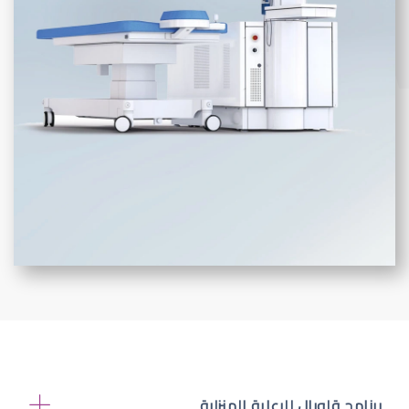
برنامج قلوبال للرعاية المنزلية