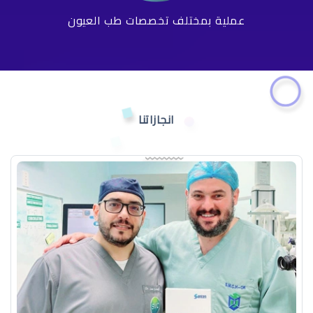
عملية بمختلف تخصصات طب العيون
انجازاتنا