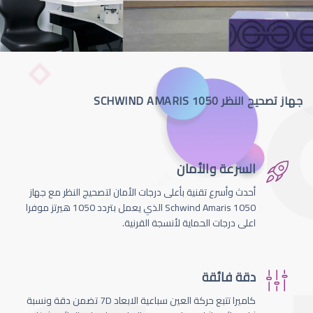
جهاز تصحيح النظر SCHWIND AMARIS 1050
السرعة والأمان
أحدث وأسرع تقنية بأعلى درجات الأمان لتصحيج النظر مع جهاز
Schwind Amaris 1050 الذي يعمل بتردد 1050 هيرتز موفرا
اعلى درجات الحماية لأنسجة القرنية.
دقة فائقة
كاميرا تتبع حركة العين سباعية الابعاد 7D تضمن دقة ونسبة