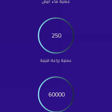
عملية ماء أبيض
250
عملية زراعة قرنية
60000