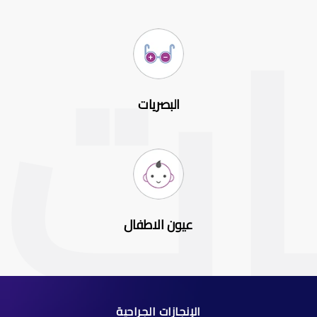
البصريات
عيون الاطفال
الإنجازات الجراحية