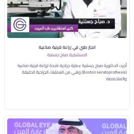
انجاز طبي في زراعة قرنية صناعية
الاستشارية صباح جستنية
أجرت الدكتورة صباح جستنية عملية جراحية ناجحة لزراعة قرنية صناعية
(Boston keratoprothesis) وهي من العمليات الجراحية الدقيقة
والمتخصصة