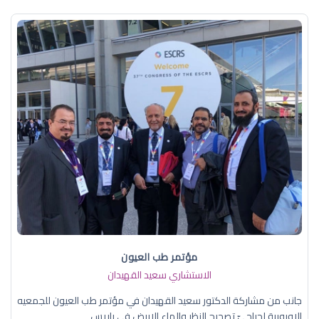
مؤتمر طب العيون
الاستشاري سعيد القهيدان
جانب من مشاركة الدكتور سعيد القهيدان في مؤتمر طب العيون للجمعيه
الاوروبية لجراحيّ تصحيح النظر والماء الابيض في باريس