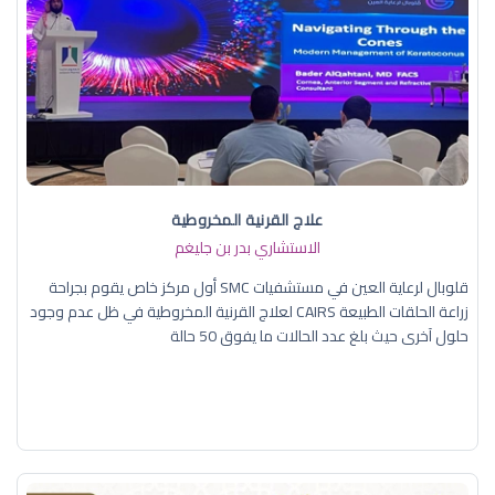
علاج القرنية المخروطية
الاستشاري بدر بن جليغم
قلوبال لرعاية العين في مستشفيات SMC أول مركز خاص يقوم بجراحة
زراعة الحلقات الطبيعة CAIRS لعلاج القرنية المخروطية في ظل عدم وجود
حلول آخرى حيث بلغ عدد الحالات ما يفوق 50 حالة