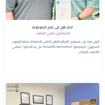
انجاز طبي في علاج الجلوكوما
الاستشاري سامي العضيب
لأول مرة على مستوى القطاع الطبي الخاص بالمملكة عملية الإنبوب
المجهري "بريسرفلو" Preserflo Microshunt على يد الدكتور / سامي
العضيب بالرياض.