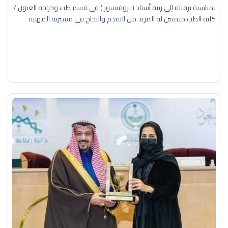
بمناسبة ترقيته إلى رتبة أستاذ ( بروفيسور ) في قسم طب وجراحة العيون /
كلية الطب متمنين له المزيد من التقدم والنجاح في مسيرته المهنية