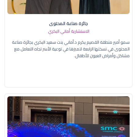
جائزة صناعة المحتوى
الاستشارية أماني البكري
سمو أمير منطقة القصيم يكرم د.أماني بنت سعيد البكري بجائزة صناعة
المحتوى في نسختها الرابعة لتميزها في توعية الأسر تجاه التعامل مع
مشاكل وأمراض العيون للأطفال.