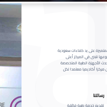
 المتميزة على يد كفاءات سعودية
عها نتبنى في المركز أعلى
أحدث الأجهزة الطبية المتخصصة
مركزا أكاديميا معتمدا لكل
رسالتنا
تقديم خدمة طبية فائقة