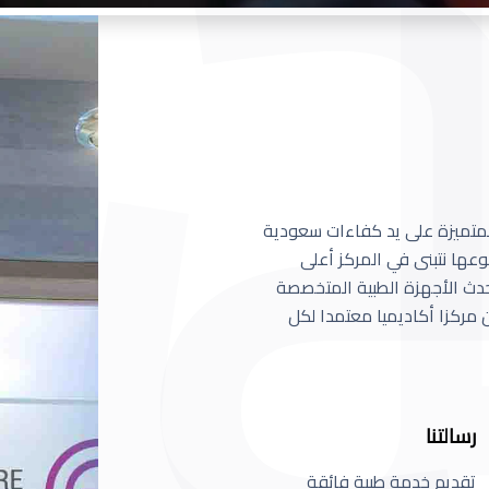
 المتميزة على يد كفاءات سعودية
عها نتبنى في المركز أعلى
أحدث الأجهزة الطبية المتخصصة
مركزا أكاديميا معتمدا لكل
رسالتنا
تقديم خدمة طبية فائقة