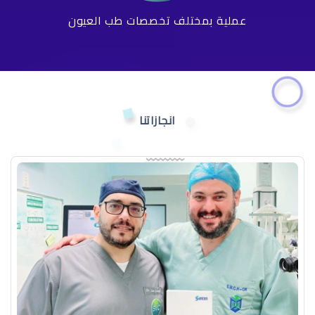
عملية بمختلف تخصصات طب العيون
انجازاتنا