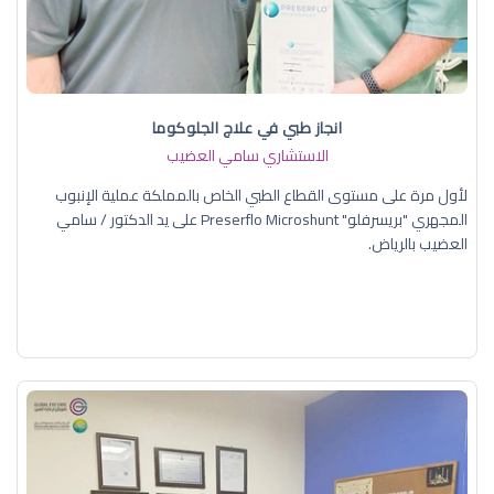
انجاز طبي في علاج الجلوكوما
الاستشاري سامي العضيب
لأول مرة على مستوى القطاع الطبي الخاص بالمملكة عملية الإنبوب
المجهري "بريسرفلو" Preserflo Microshunt على يد الدكتور / سامي
العضيب بالرياض.