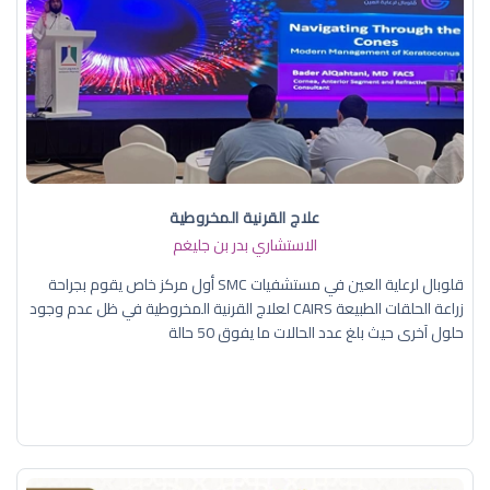
علاج القرنية المخروطية
الاستشاري بدر بن جليغم
قلوبال لرعاية العين في مستشفيات SMC أول مركز خاص يقوم بجراحة
زراعة الحلقات الطبيعة CAIRS لعلاج القرنية المخروطية في ظل عدم وجود
حلول آخرى حيث بلغ عدد الحالات ما يفوق 50 حالة