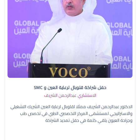
حفل شراكة قلوبال لرعاية العين و SMC
الاستشاري عبدالرحمن الشريف
الدكتور عبدالرحمن الشريف ممثلا لقلوبال لرعاية العين الشريك التشغيلي
والاستراتيجي لمستشفى المركز التخصصي الطبي في تخصص طب
وجراحة العيون يلقي كلمة في حفل تمديد الشراكة