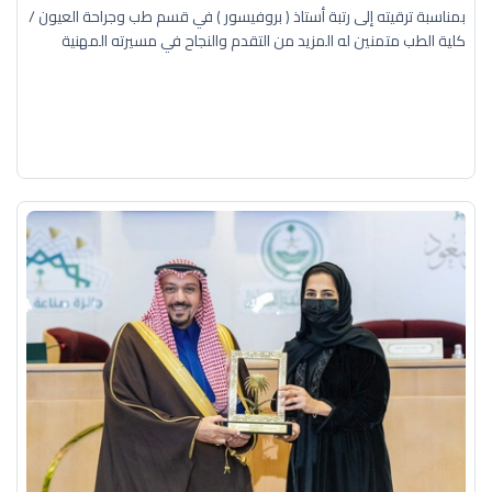
بمناسبة ترقيته إلى رتبة أستاذ ( بروفيسور ) في قسم طب وجراحة العيون /
كلية الطب متمنين له المزيد من التقدم والنجاح في مسيرته المهنية