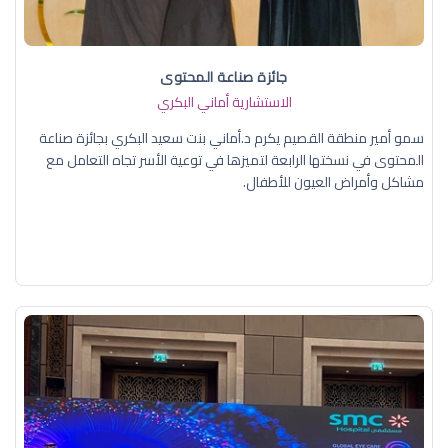
جائزة صناعة المحتوى
الاستشارية أماني البكري
سمو أمير منطقة القصيم يكرم د.أماني بنت سعيد البكري بجائزة صناعة
المحتوى في نسختها الرابعة لتميزها في توعية الأسر تجاه التعامل مع
مشاكل وأمراض العيون للأطفال.