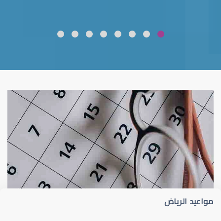
ضعف نظر
قلوبال لرعاية العين
مواعيد الرياض