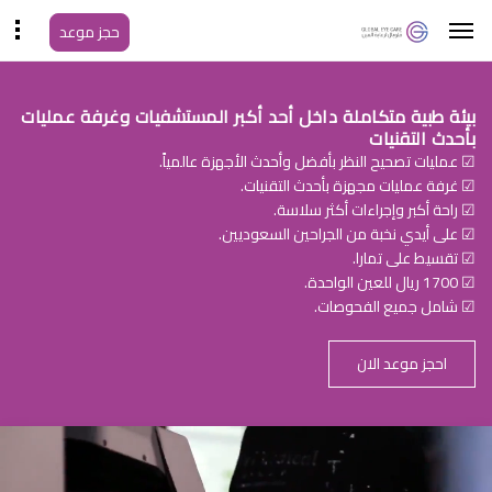
حجز موعد
بيئة طبية متكاملة داخل أحد أكبر المستشفيات وغرفة عمليات
بأحدث التقنيات
☑ عمليات تصحيح النظر بأفضل وأحدث الأجهزة عالمياً.
☑ غرفة عمليات مجهزة بأحدث التقنيات.
☑ راحة أكبر وإجراءات أكثر سلاسة.
☑ على أيدي نخبة من الجراحين السعوديين.
☑ تقسيط على تمارا.
☑ 1700 ريال للعين الواحدة.
☑ شامل جميع الفحوصات.
احجز موعد الان