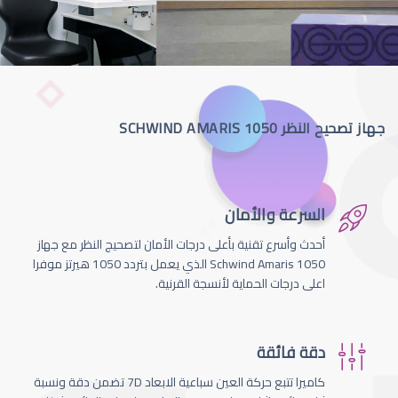
جهاز تصحيح النظر SCHWIND AMARIS 1050
السرعة والأمان
أحدث وأسرع تقنية بأعلى درجات الأمان لتصحيج النظر مع جهاز
Schwind Amaris 1050 الذي يعمل بتردد 1050 هيرتز موفرا
اعلى درجات الحماية لأنسجة القرنية.
دقة فائقة
كاميرا تتبع حركة العين سباعية الابعاد 7D تضمن دقة ونسبة