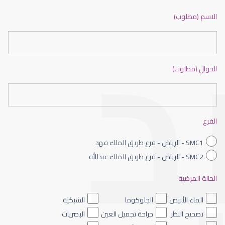
ضعف نظر بالانجليزي
الاسم (مطلوب)
الجوال (مطلوب)
ضعف نظر الاطفال
الفرع
SMC1 - الرياض - فرع طريق الملك فهد
SMC2 - الرياض - فرع طريق الملك عبدالله
الحالة المرضية
ضعف نظر العين اليسرى
الماء الأبيض
الجلوكوما
الشبكية
تصحيح النظر
جراحة تجميل العين
البصريات