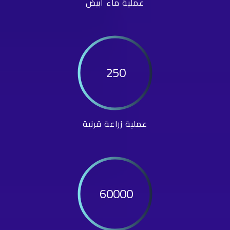
عملية ماء أبيض
250
عملية زراعة قرنية
60000