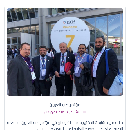
مؤتمر طب العيون
الاستشاري سعيد القهيدان
جانب من مشاركة الدكتور سعيد القهيدان في مؤتمر طب العيون للجمعيه
الاوروبية لجراحيّ تصحيح النظر والماء الابيض في باريس