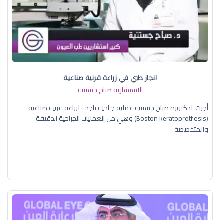
انجاز طبي في زراعة قرنية صناعية
الاستشارية صباح جستنية
أجرت الدكتورة صباح جستنية عملية جراحية ناجحة لزراعة قرنية صناعية
(Boston keratoprothesis) وهي من العمليات الجراحية الدقيقة
والمتخصصة