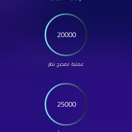
20000
عملية تصحيح نظر
25000