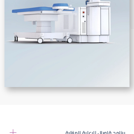
برنامج قلوبال للرعاية المنزلية