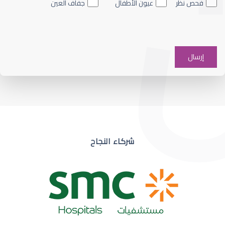
فحص نظر
عيون الأطفال
جفاف العين
ضعف نظر في عين واحدة
شركاء النجاح
ضعف نظر مفاجئ