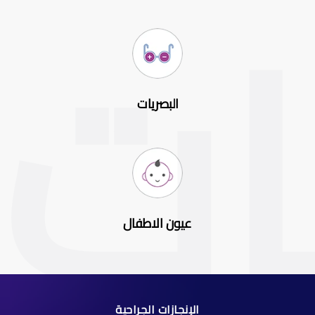
البصريات
عيون الاطفال
الإنجازات الجراحية