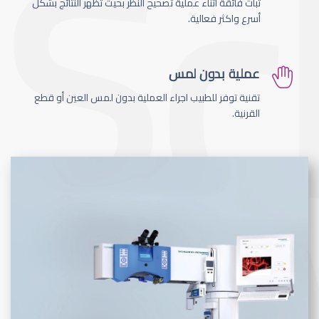
ثبات فائقة اثناء عملية تصحيح النظر بحيث تظهر النتائج بشكل
أسرع واكثر فعالية.
عملية بدون لمس
تقنية توفر للطبيب اجراء العملية بدون لمس العين أو قطع
القرنية.