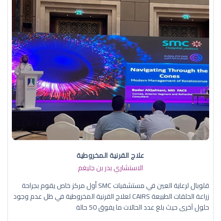
علاج القرنية المخروطية
الاستشاري بدر بن جليغم
قلوبال لرعاية العين في مستشفيات SMC أول مركز خاص يقوم بجراحة
زراعة الحلقات الطبيعة CAIRS لعلاج القرنية المخروطية في ظل عدم وجود
حلول آخرى حيث بلغ عدد الحالات ما يفوق 50 حالة