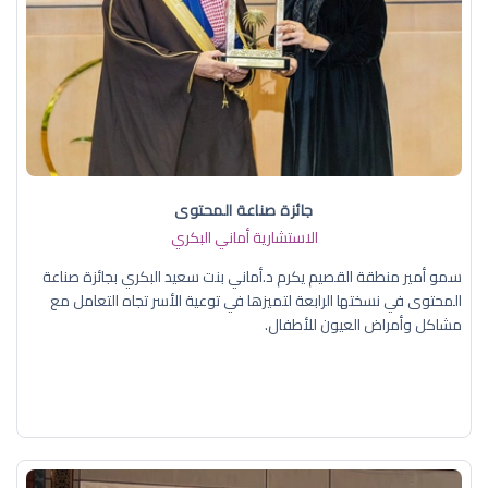
جائزة صناعة المحتوى
الاستشارية أماني البكري
سمو أمير منطقة القصيم يكرم د.أماني بنت سعيد البكري بجائزة صناعة
المحتوى في نسختها الرابعة لتميزها في توعية الأسر تجاه التعامل مع
مشاكل وأمراض العيون للأطفال.