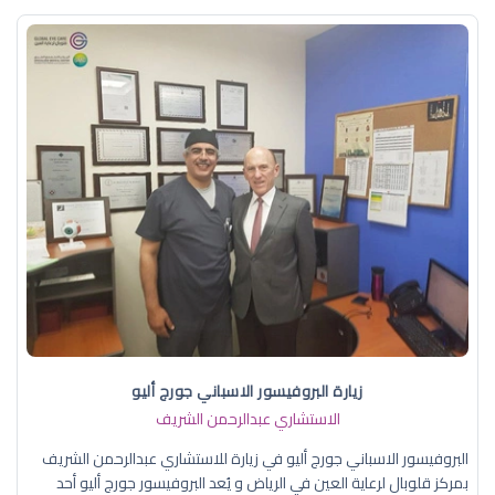
زيارة البروفيسور الاسباني جورج أليو
الاستشاري عبدالرحمن الشريف
البروفيسور الاسباني جورج أليو في زيارة للاستشاري عبدالرحمن الشريف
بمركز قلوبال لرعاية العين في الرياض و يُعد البروفيسور جورج أليو أحد