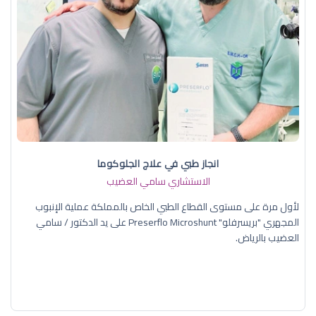
انجاز طبي في علاج الجلوكوما
الاستشاري سامي العضيب
لأول مرة على مستوى القطاع الطبي الخاص بالمملكة عملية الإنبوب
المجهري "بريسرفلو" Preserflo Microshunt على يد الدكتور / سامي
العضيب بالرياض.