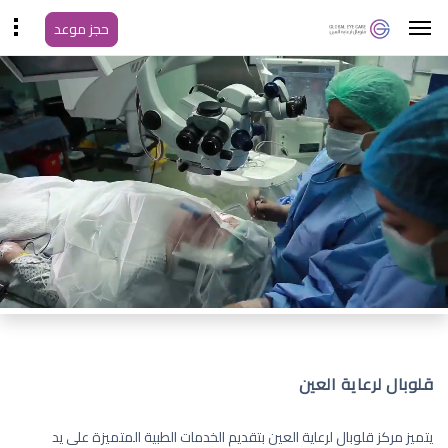
حجز موعد
قلوبال لرعاية العين
يتميز مركز قلوبال لرعاية العين بتقديم الخدمات الطبية المتميزة على يد