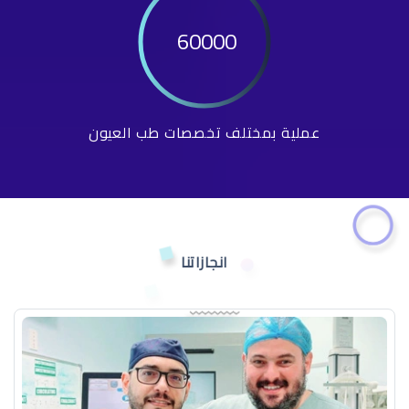
60000
عملية بمختلف تخصصات طب العيون
انجازاتنا