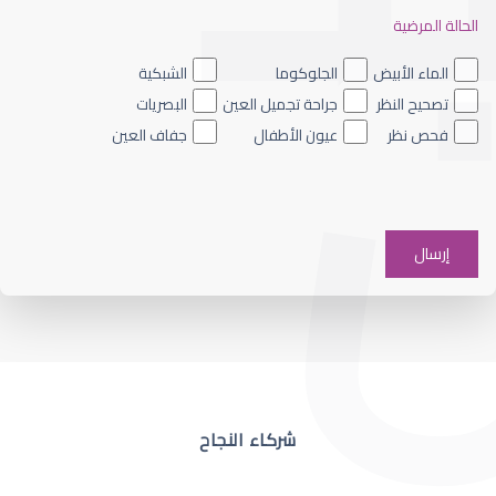
الحالة المرضية
ضعف نظر العين اليسرى
الماء الأبيض
الجلوكوما
الشبكية
تصحيح النظر
جراحة تجميل العين
البصريات
فحص نظر
عيون الأطفال
جفاف العين
ضعف نظر في عين واحدة
شركاء النجاح
ضعف نظر مفاجئ