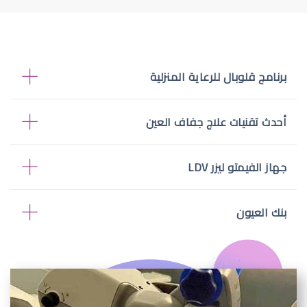
برنامج قلوبال للرعاية المنزلية
أحدث تقنيات علاج جفاف العين
جهاز الفيمتو ليزر LDV
بنك العيون