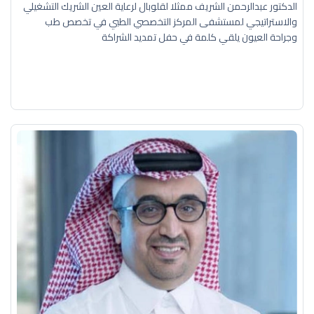
الدكتور عبدالرحمن الشريف ممثلا لقلوبال لرعاية العين الشريك التشغيلي
والاستراتيجي لمستشفى المركز التخصصي الطبي في تخصص طب
وجراحة العيون يلقي كلمة في حفل تمديد الشراكة