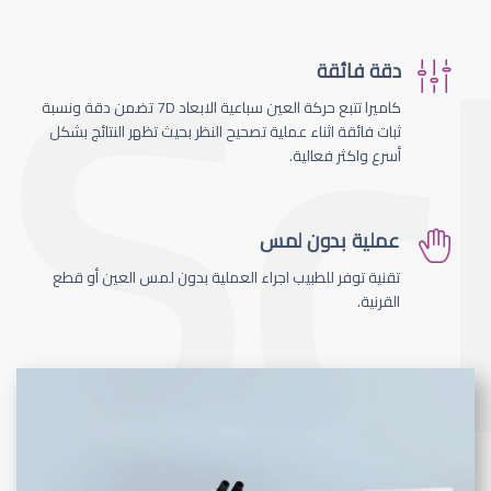
دقة فائقة
كاميرا تتبع حركة العين سباعية الابعاد 7D تضمن دقة ونسبة
ثبات فائقة اثناء عملية تصحيح النظر بحيث تظهر النتائج بشكل
أسرع واكثر فعالية.
عملية بدون لمس
تقنية توفر للطبيب اجراء العملية بدون لمس العين أو قطع
القرنية.