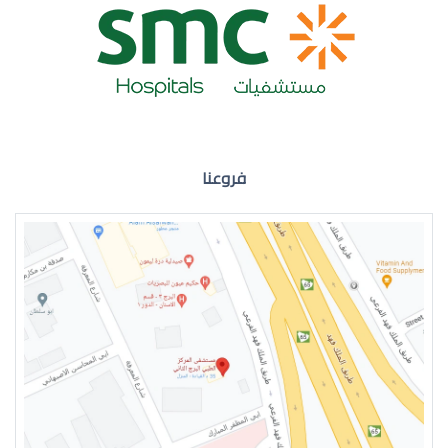
ضعف نظر العين اليمنى
فروعنا
ضعف نظر في العين اليسرى