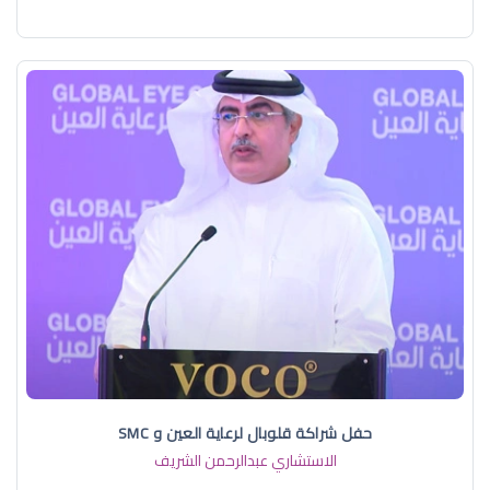
حفل شراكة قلوبال لرعاية العين و SMC
الاستشاري عبدالرحمن الشريف