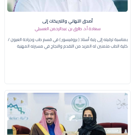
أصدق التهاني والتبريكات إلى
سعادة أ.د. ​طارق بن عبدالرحمن العسبلي
بمناسبة ترقيته إلى رتبة أستاذ ( بروفيسور ) في قسم طب وجراحة العيون /
كلية الطب متمنين له المزيد من التقدم والنجاح في مسيرته المهنية