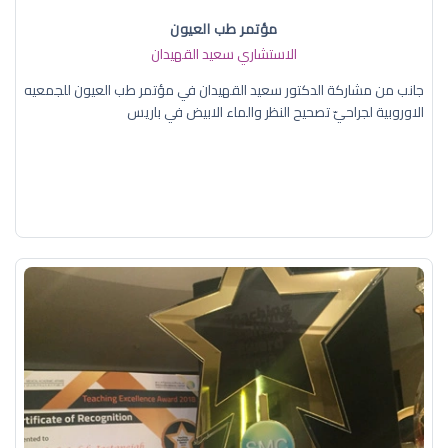
مؤتمر طب العيون
الاستشاري سعيد القهيدان
جانب من مشاركة الدكتور سعيد القهيدان في مؤتمر طب العيون للجمعيه
الاوروبية لجراحيّ تصحيح النظر والماء الابيض في باريس