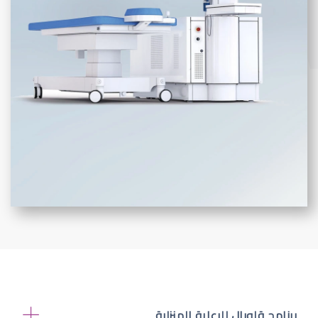
برنامج قلوبال للرعاية المنزلية