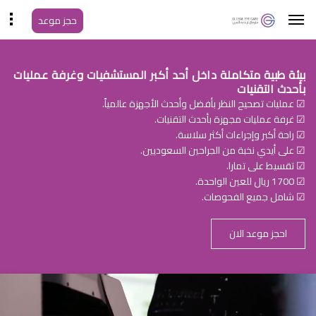
حجز موعد
بيئة طبية متكاملة داخل أحد أكبر المستشفيات وغرفة عمليات
بأحدث التقنيات
☑ عمليات تصحيح النظر بأفضل وأحدث الأجهزة عالمياً.
☑ غرفة عمليات مجهزة بأحدث التقنيات.
☑ راحة أكبر وإجراءات أكثر سلاسة.
☑ على أيدي نخبة من الجراحين السعوديين.
☑ تقسيط على تمارا.
☑ 1700 ريال للعين الواحدة.
☑ شامل جميع الفحوصات.
احجز موعد الان