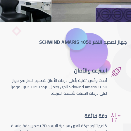
جهاز تصحيح النظر SCHWIND AMARIS 1050
السرعة والأمان
أحدث وأسرع تقنية بأعلى درجات الأمان لتصحيج النظر مع جهاز
Schwind Amaris 1050 الذي يعمل بتردد 1050 هيرتز موفرا
اعلى درجات الحماية لأنسجة القرنية.
دقة فائقة
كاميرا تتبع حركة العين سباعية الابعاد 7D تضمن دقة ونسبة