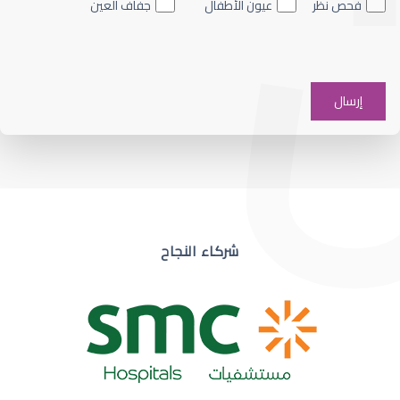
فحص نظر
عيون الأطفال
جفاف العين
ضعف نظر في عين واحدة
شركاء النجاح
ضعف نظر مفاجئ