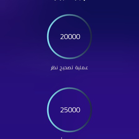
20000
عملية تصحيح نظر
25000