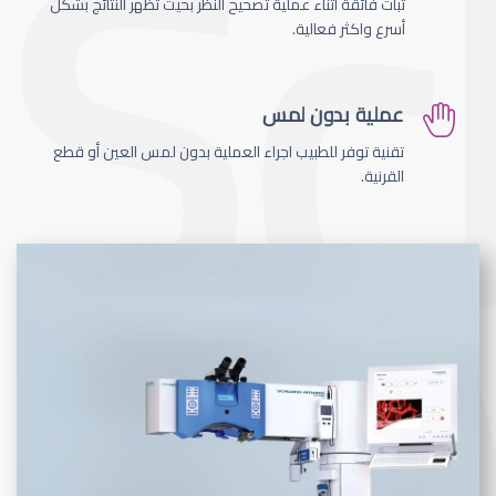
ثبات فائقة اثناء عملية تصحيح النظر بحيث تظهر النتائج بشكل
أسرع واكثر فعالية.
عملية بدون لمس
تقنية توفر للطبيب اجراء العملية بدون لمس العين أو قطع
القرنية.