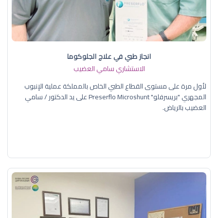
انجاز طبي في علاج الجلوكوما
الاستشاري سامي العضيب
لأول مرة على مستوى القطاع الطبي الخاص بالمملكة عملية الإنبوب
المجهري "بريسرفلو" Preserflo Microshunt على يد الدكتور / سامي
العضيب بالرياض.