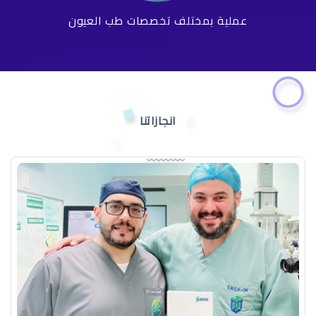
عملية بمختلف تخصصات طب العيون
انجازاتنا