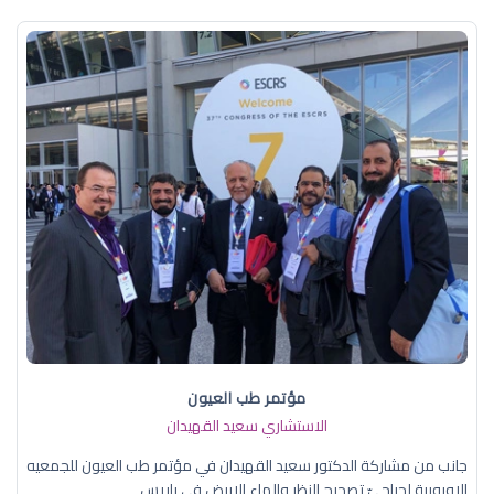
مؤتمر طب العيون
الاستشاري سعيد القهيدان
جانب من مشاركة الدكتور سعيد القهيدان في مؤتمر طب العيون للجمعيه
الاوروبية لجراحيّ تصحيح النظر والماء الابيض في باريس