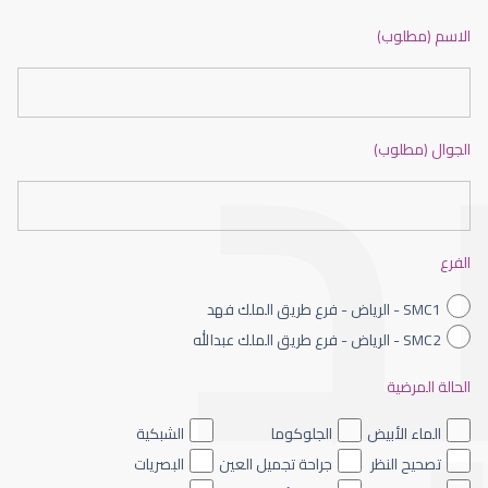
ضعف نظر بالانجليزي
الاسم (مطلوب)
الجوال (مطلوب)
ضعف نظر الاطفال
الفرع
SMC1 - الرياض - فرع طريق الملك فهد
SMC2 - الرياض - فرع طريق الملك عبدالله
الحالة المرضية
ضعف نظر العين اليسرى
الماء الأبيض
الجلوكوما
الشبكية
تصحيح النظر
جراحة تجميل العين
البصريات