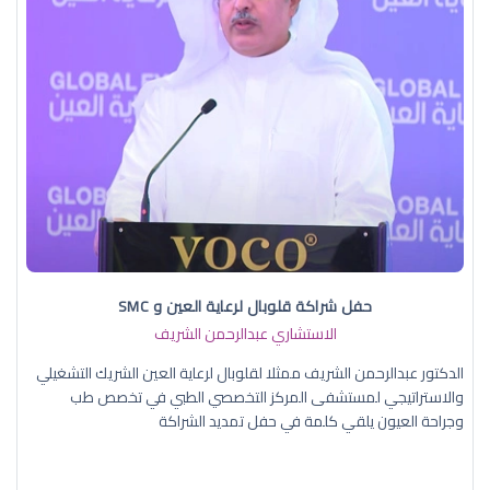
حفل شراكة قلوبال لرعاية العين و SMC
الاستشاري عبدالرحمن الشريف
الدكتور عبدالرحمن الشريف ممثلا لقلوبال لرعاية العين الشريك التشغيلي
والاستراتيجي لمستشفى المركز التخصصي الطبي في تخصص طب
وجراحة العيون يلقي كلمة في حفل تمديد الشراكة