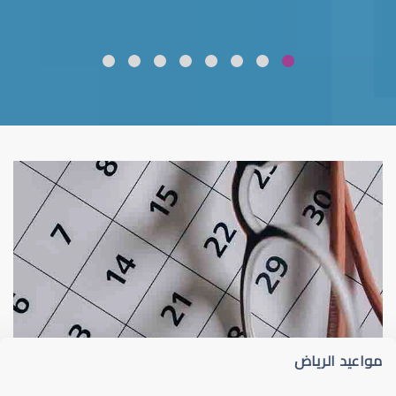
ضعف نظر
قلوبال لرعاية العين
مواعيد الرياض