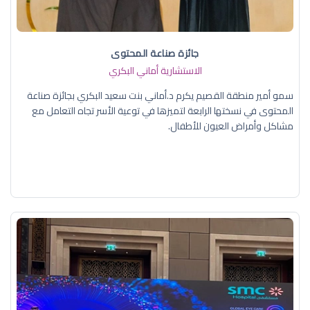
جائزة صناعة المحتوى
الاستشارية أماني البكري
سمو أمير منطقة القصيم يكرم د.أماني بنت سعيد البكري بجائزة صناعة
المحتوى في نسختها الرابعة لتميزها في توعية الأسر تجاه التعامل مع
مشاكل وأمراض العيون للأطفال.