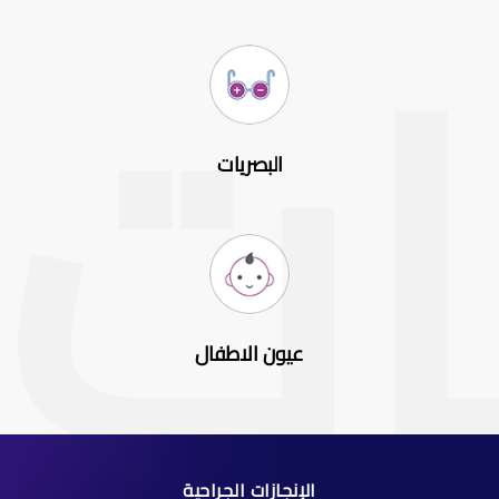
البصريات
عيون الاطفال
الإنجازات الجراحية