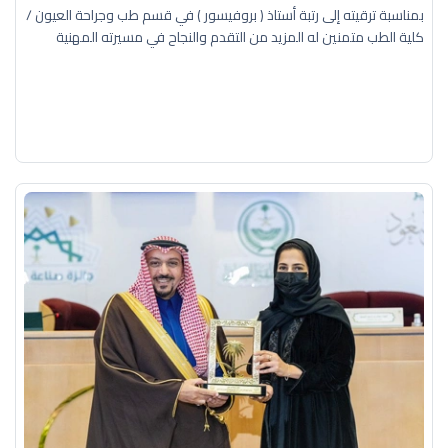
بمناسبة ترقيته إلى رتبة أستاذ ( بروفيسور ) في قسم طب وجراحة العيون /
كلية الطب متمنين له المزيد من التقدم والنجاح في مسيرته المهنية