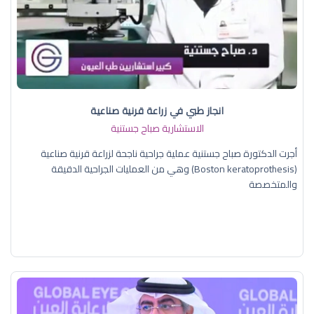
انجاز طبي في زراعة قرنية صناعية
الاستشارية صباح جستنية
أجرت الدكتورة صباح جستنية عملية جراحية ناجحة لزراعة قرنية صناعية
(Boston keratoprothesis) وهي من العمليات الجراحية الدقيقة
والمتخصصة