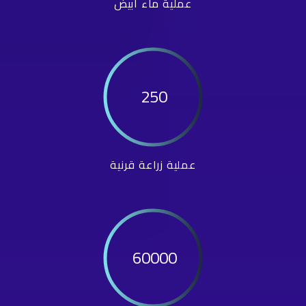
عملية ماء أبيض
250
عملية زراعة قرنية
60000