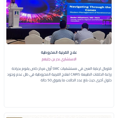
علاج القرنية المخروطية
الاستشاري بدر بن جليغم
قلوبال لرعاية العين في مستشفيات SMC أول مركز خاص يقوم بجراحة
زراعة الحلقات الطبيعة CAIRS لعلاج القرنية المخروطية في ظل عدم وجود
حلول آخرى حيث بلغ عدد الحالات ما يفوق 50 حالة