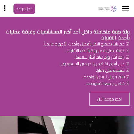
حجز موعد
بيئة طبية متكاملة داخل أحد أكبر المستشفيات وغرفة عمليات
بأحدث التقنيات
☑ عمليات تصحيح النظر بأفضل وأحدث الأجهزة عالمياً.
☑ غرفة عمليات مجهزة بأحدث التقنيات.
☑ راحة أكبر وإجراءات أكثر سلاسة.
☑ على أيدي نخبة من الجراحين السعوديين.
☑ تقسيط على تمارا.
☑ 1700 ريال للعين الواحدة.
☑ شامل جميع الفحوصات.
احجز موعد الان