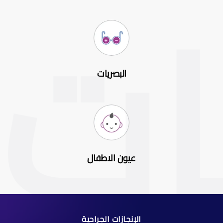
البصريات
عيون الاطفال
الإنجازات الجراحية