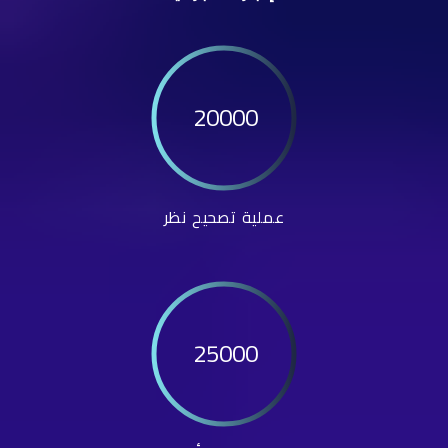
20000
عملية تصحيح نظر
25000