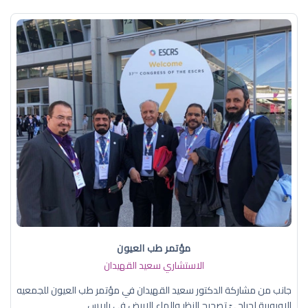
مؤتمر طب العيون
الاستشاري سعيد القهيدان
جانب من مشاركة الدكتور سعيد القهيدان في مؤتمر طب العيون للجمعيه
الاوروبية لجراحيّ تصحيح النظر والماء الابيض في باريس