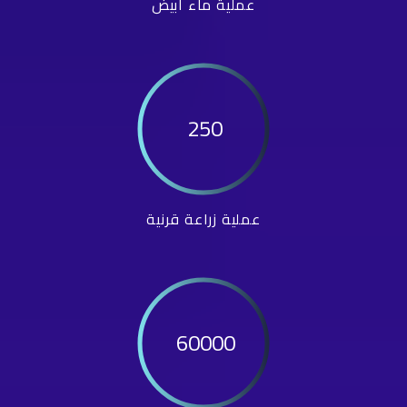
عملية ماء أبيض
250
عملية زراعة قرنية
60000