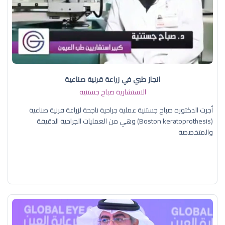
انجاز طبي في زراعة قرنية صناعية
الاستشارية صباح جستنية
أجرت الدكتورة صباح جستنية عملية جراحية ناجحة لزراعة قرنية صناعية
(Boston keratoprothesis) وهي من العمليات الجراحية الدقيقة
والمتخصصة