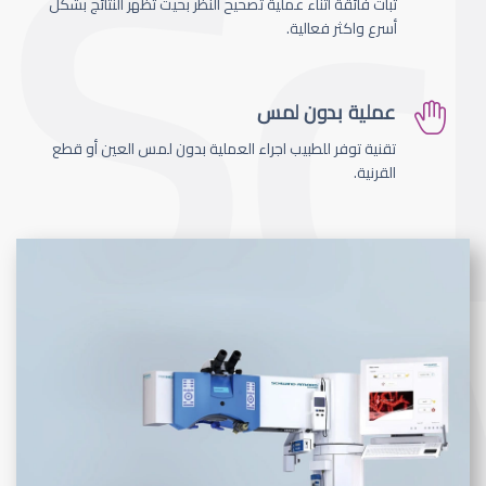
ثبات فائقة اثناء عملية تصحيح النظر بحيث تظهر النتائج بشكل
أسرع واكثر فعالية.
عملية بدون لمس
تقنية توفر للطبيب اجراء العملية بدون لمس العين أو قطع
القرنية.