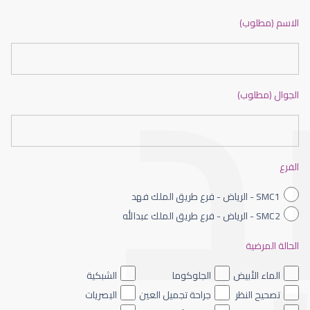
ضعف نظر بالانجليزي
الاسم (مطلوب)
الجوال (مطلوب)
ضعف نظر الاطفال
الفرع
SMC1 - الرياض - فرع طريق الملك فهد
SMC2 - الرياض - فرع طريق الملك عبدالله
الحالة المرضية
ضعف نظر العين اليسرى
الماء الأبيض
الجلوكوما
الشبكية
تصحيح النظر
جراحة تجميل العين
البصريات