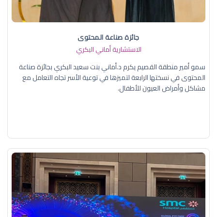
جائزة صناعة المحتوى
الاستشارية أماني البكري
سمو أمير منطقة القصيم يكرم د.أماني بنت سعيد البكري بجائزة صناعة
المحتوى في نسختها الرابعة لتميزها في توعية الأسر تجاه التعامل مع
مشاكل وأمراض العيون للأطفال.