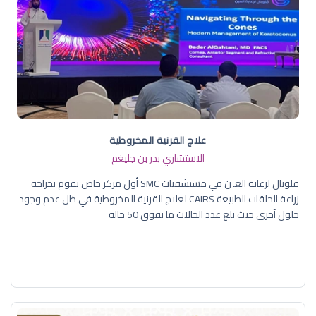
علاج القرنية المخروطية
الاستشاري بدر بن جليغم
قلوبال لرعاية العين في مستشفيات SMC أول مركز خاص يقوم بجراحة
زراعة الحلقات الطبيعة CAIRS لعلاج القرنية المخروطية في ظل عدم وجود
حلول آخرى حيث بلغ عدد الحالات ما يفوق 50 حالة