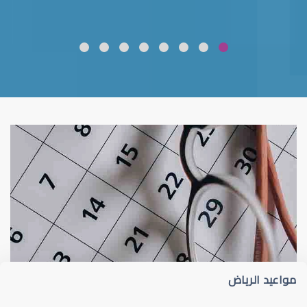
ضعف نظر
قلوبال لرعاية العين
مواعيد الرياض