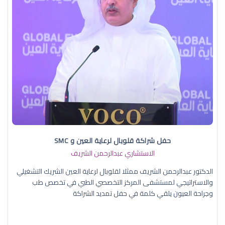
حفل شراكة قلوبال لرعاية العين و SMC
الاستشاري عبدالرحمن الشريف
الدكتور عبدالرحمن الشريف ممثلا لقلوبال لرعاية العين الشريك التشغيلي
والاستراتيجي لمستشفى المركز التخصصي الطبي في تخصص طب
وجراحة العيون يلقي كلمة في حفل تمديد الشراكة