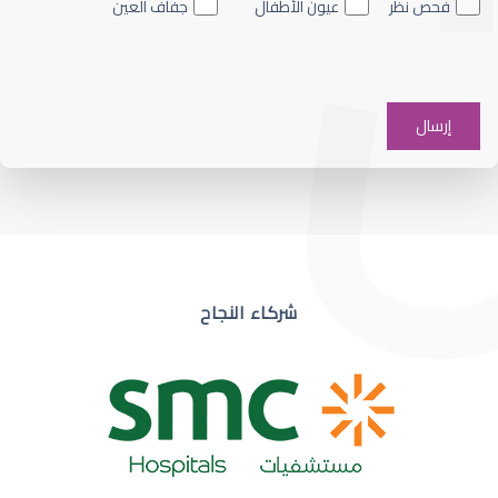
فحص نظر
عيون الأطفال
جفاف العين
ضعف نظر في عين واحدة
شركاء النجاح
ضعف نظر مفاجئ