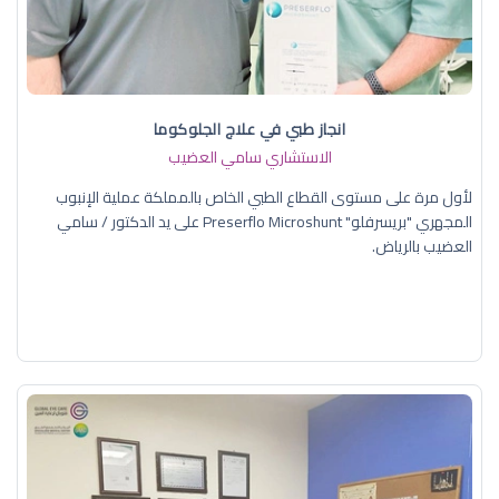
انجاز طبي في علاج الجلوكوما
الاستشاري سامي العضيب
لأول مرة على مستوى القطاع الطبي الخاص بالمملكة عملية الإنبوب
المجهري "بريسرفلو" Preserflo Microshunt على يد الدكتور / سامي
العضيب بالرياض.