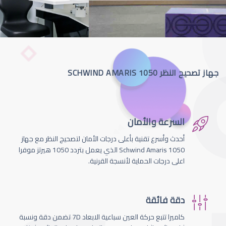
جهاز تصحيح النظر SCHWIND AMARIS 1050
السرعة والأمان
أحدث وأسرع تقنية بأعلى درجات الأمان لتصحيج النظر مع جهاز
Schwind Amaris 1050 الذي يعمل بتردد 1050 هيرتز موفرا
اعلى درجات الحماية لأنسجة القرنية.
دقة فائقة
كاميرا تتبع حركة العين سباعية الابعاد 7D تضمن دقة ونسبة