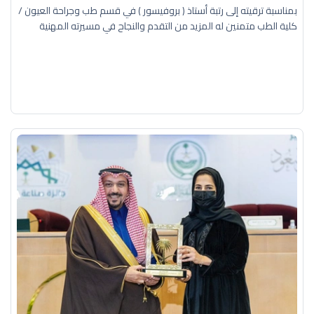
بمناسبة ترقيته إلى رتبة أستاذ ( بروفيسور ) في قسم طب وجراحة العيون /
كلية الطب متمنين له المزيد من التقدم والنجاح في مسيرته المهنية