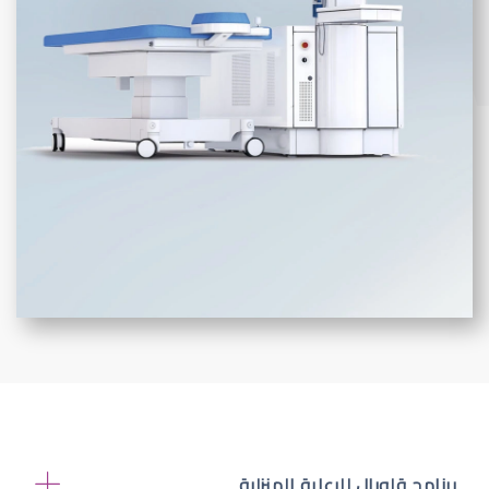
برنامج قلوبال للرعاية المنزلية