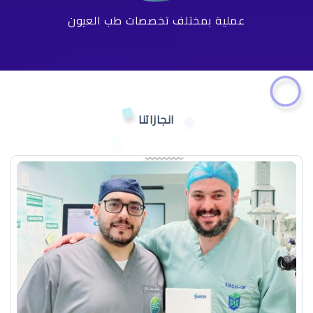
عملية بمختلف تخصصات طب العيون
انجازاتنا