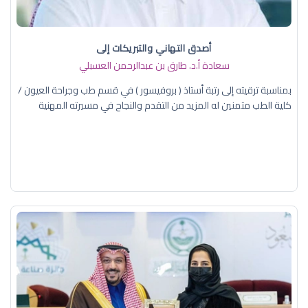
أصدق التهاني والتبريكات إلى
سعادة أ.د. ​طارق بن عبدالرحمن العسبلي
بمناسبة ترقيته إلى رتبة أستاذ ( بروفيسور ) في قسم طب وجراحة العيون /
كلية الطب متمنين له المزيد من التقدم والنجاح في مسيرته المهنية