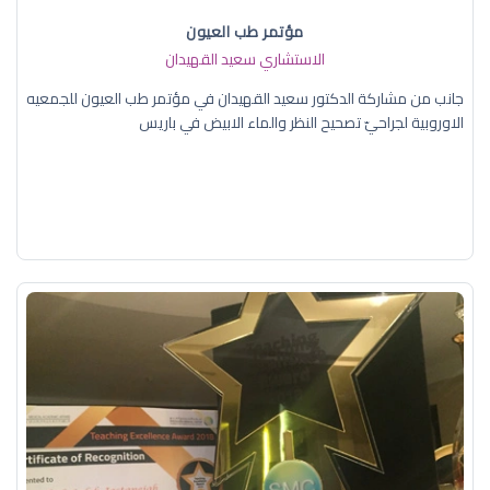
مؤتمر طب العيون
الاستشاري سعيد القهيدان
جانب من مشاركة الدكتور سعيد القهيدان في مؤتمر طب العيون للجمعيه
الاوروبية لجراحيّ تصحيح النظر والماء الابيض في باريس