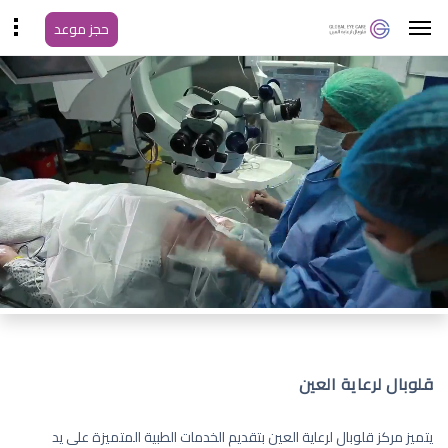
حجز موعد
قلوبال لرعاية العين
يتميز مركز قلوبال لرعاية العين بتقديم الخدمات الطبية المتميزة على يد