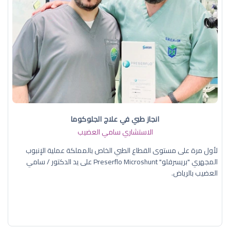
انجاز طبي في علاج الجلوكوما
الاستشاري سامي العضيب
لأول مرة على مستوى القطاع الطبي الخاص بالمملكة عملية الإنبوب
المجهري "بريسرفلو" Preserflo Microshunt على يد الدكتور / سامي
العضيب بالرياض.