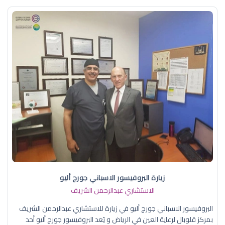
زيارة البروفيسور الاسباني جورج أليو
الاستشاري عبدالرحمن الشريف
البروفيسور الاسباني جورج أليو في زيارة للاستشاري عبدالرحمن الشريف
بمركز قلوبال لرعاية العين في الرياض و يُعد البروفيسور جورج أليو أحد