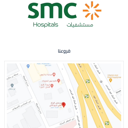
ضعف نظر العين اليمنى
فروعنا
ضعف نظر في العين اليسرى