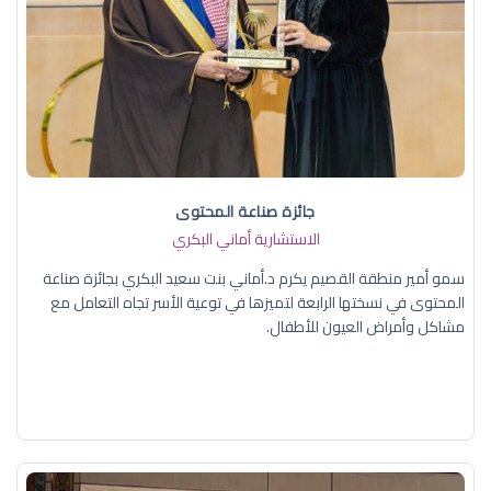
جائزة صناعة المحتوى
الاستشارية أماني البكري
سمو أمير منطقة القصيم يكرم د.أماني بنت سعيد البكري بجائزة صناعة
المحتوى في نسختها الرابعة لتميزها في توعية الأسر تجاه التعامل مع
مشاكل وأمراض العيون للأطفال.