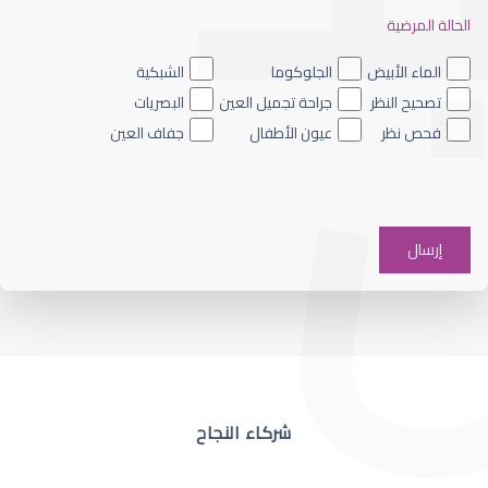
الحالة المرضية
ضعف نظر العين اليسرى
الماء الأبيض
الجلوكوما
الشبكية
تصحيح النظر
جراحة تجميل العين
البصريات
فحص نظر
عيون الأطفال
جفاف العين
ضعف نظر في عين واحدة
شركاء النجاح
ضعف نظر مفاجئ