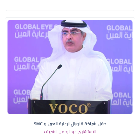
حفل شراكة قلوبال لرعاية العين و SMC
الاستشاري عبدالرحمن الشريف