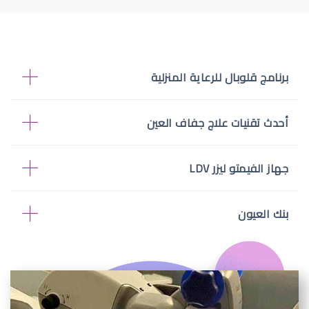
برنامج قلوبال للرعاية المنزلية
أحدث تقنيات علاج جفاف العين
جهاز الفيمتو ليزر LDV
بنك العيون