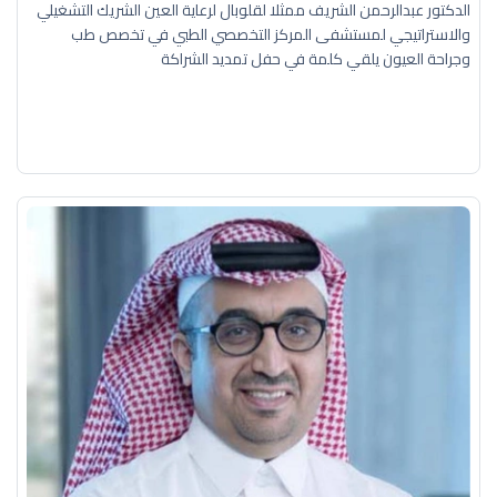
الدكتور عبدالرحمن الشريف ممثلا لقلوبال لرعاية العين الشريك التشغيلي
والاستراتيجي لمستشفى المركز التخصصي الطبي في تخصص طب
وجراحة العيون يلقي كلمة في حفل تمديد الشراكة