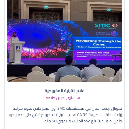
علاج القرنية المخروطية
الاستشاري بدر بن جليغم
قلوبال لرعاية العين في مستشفيات SMC أول مركز خاص يقوم بجراحة
زراعة الحلقات الطبيعة CAIRS لعلاج القرنية المخروطية في ظل عدم وجود
حلول آخرى حيث بلغ عدد الحالات ما يفوق 50 حالة