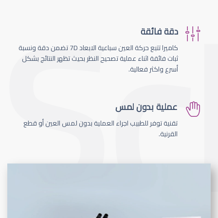
دقة فائقة
كاميرا تتبع حركة العين سباعية الابعاد 7D تضمن دقة ونسبة
ثبات فائقة اثناء عملية تصحيح النظر بحيث تظهر النتائج بشكل
أسرع واكثر فعالية.
عملية بدون لمس
تقنية توفر للطبيب اجراء العملية بدون لمس العين أو قطع
القرنية.