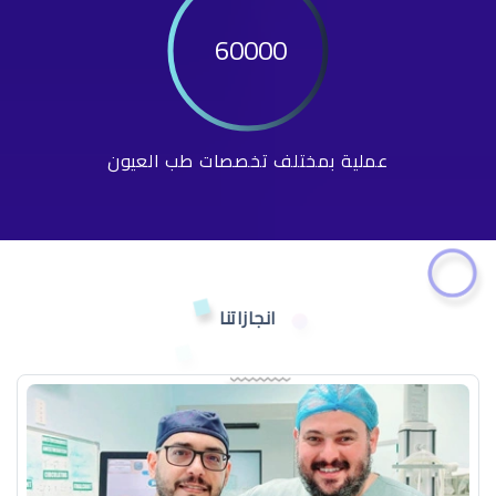
60000
عملية بمختلف تخصصات طب العيون
انجازاتنا