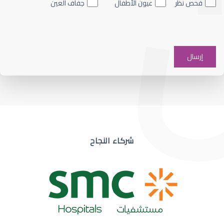
فحص نظر
عيون الأطفال
جفاف العين
ضعف نظر في عين واحدة
شركاء النجاح
ضعف نظر مفاجئ