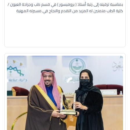
بمناسبة ترقيته إلى رتبة أستاذ ( بروفيسور ) في قسم طب وجراحة العيون /
كلية الطب متمنين له المزيد من التقدم والنجاح في مسيرته المهنية