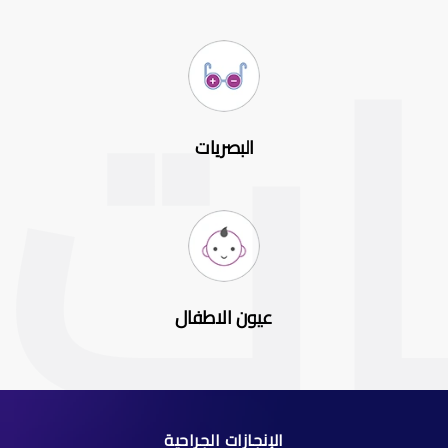
البصريات
عيون الاطفال
الإنجازات الجراحية