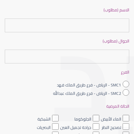
ضعف نظر بالانجليزي
الاسم (مطلوب)
الجوال (مطلوب)
ضعف نظر الاطفال
الفرع
SMC1 - الرياض - فرع طريق الملك فهد
SMC2 - الرياض - فرع طريق الملك عبدالله
الحالة المرضية
ضعف نظر العين اليسرى
الماء الأبيض
الجلوكوما
الشبكية
تصحيح النظر
جراحة تجميل العين
البصريات