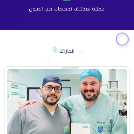
عملية بمختلف تخصصات طب العيون
انجازاتنا