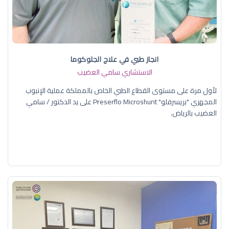
انجاز طبي في علاج الجلوكوما
الاستشاري سامي العضيب
لأول مرة على مستوى القطاع الطبي الخاص بالمملكة عملية الإنبوب
المجهري "بريسرفلو" Preserflo Microshunt على يد الدكتور / سامي
العضيب بالرياض.