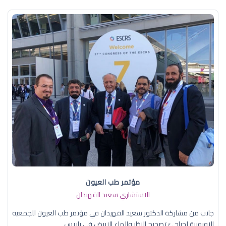
مؤتمر طب العيون
الاستشاري سعيد القهيدان
جانب من مشاركة الدكتور سعيد القهيدان في مؤتمر طب العيون للجمعيه
الاوروبية لجراحيّ تصحيح النظر والماء الابيض في باريس