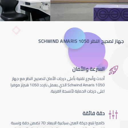
جهاز تصحيح النظر SCHWIND AMARIS 1050
السرعة والأمان
أحدث وأسرع تقنية بأعلى درجات الأمان لتصحيج النظر مع جهاز
Schwind Amaris 1050 الذي يعمل بتردد 1050 هيرتز موفرا
اعلى درجات الحماية لأنسجة القرنية.
دقة فائقة
كاميرا تتبع حركة العين سباعية الابعاد 7D تضمن دقة ونسبة