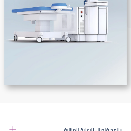
برنامج قلوبال للرعاية المنزلية