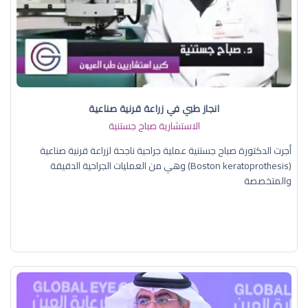
انجاز طبي في زراعة قرنية صناعية
الاستشارية صباح جستنية
أجرت الدكتورة صباح جستنية عملية جراحية ناجحة لزراعة قرنية صناعية
(Boston keratoprothesis) وهي من العمليات الجراحية الدقيقة
والمتخصصة