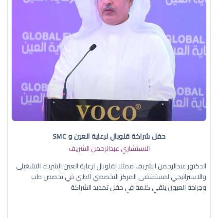
حفل شراكة قلوبال لرعاية العين و SMC
الاستشاري عبدالرحمن الشريف
الدكتور عبدالرحمن الشريف ممثلا لقلوبال لرعاية العين الشريك التشغيلي
والاستراتيجي لمستشفى المركز التخصصي الطبي في تخصص طب
وجراحة العيون يلقي كلمة في حفل تمديد الشراكة