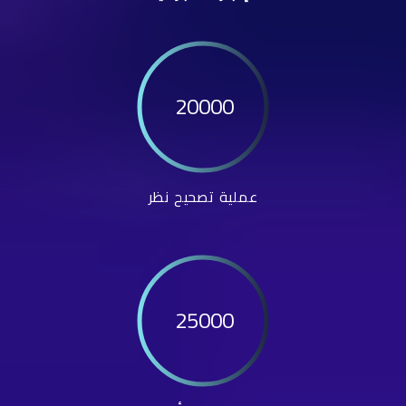
20000
عملية تصحيح نظر
25000