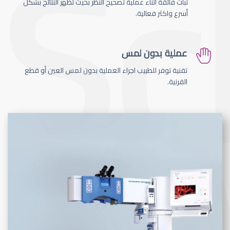
ثبات فائقة اثناء عملية تصحيح النظر بحيث تظهر النتائج بشكل
أسرع واكثر فعالية.
عملية بدون لمس
تقنية توفر للطبيب اجراء العملية بدون لمس العين أو قطع
القرنية.