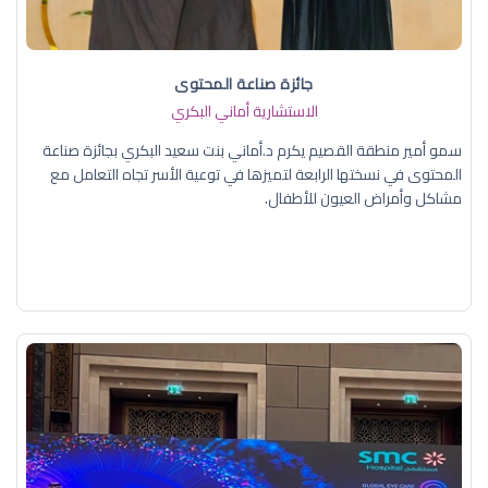
جائزة صناعة المحتوى
الاستشارية أماني البكري
سمو أمير منطقة القصيم يكرم د.أماني بنت سعيد البكري بجائزة صناعة
المحتوى في نسختها الرابعة لتميزها في توعية الأسر تجاه التعامل مع
مشاكل وأمراض العيون للأطفال.