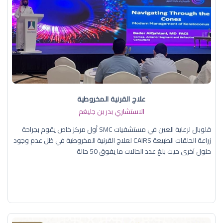
علاج القرنية المخروطية
الاستشاري بدر بن جليغم
قلوبال لرعاية العين في مستشفيات SMC أول مركز خاص يقوم بجراحة
زراعة الحلقات الطبيعة CAIRS لعلاج القرنية المخروطية في ظل عدم وجود
حلول آخرى حيث بلغ عدد الحالات ما يفوق 50 حالة