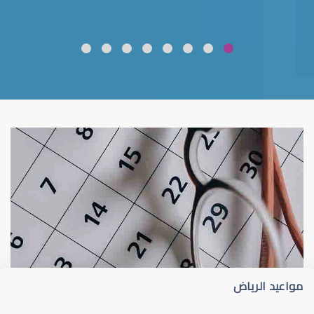
ضعف نظر
قلوبال لرعاية العين
مواعيد الرياض