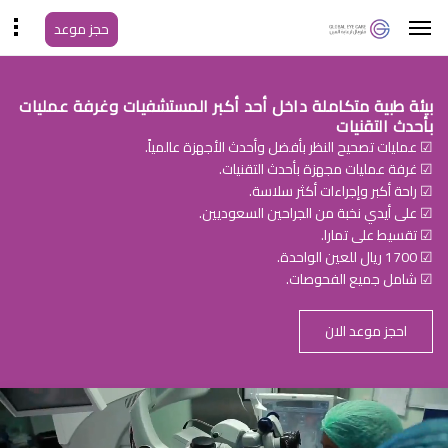
حجز موعد
بيئة طبية متكاملة داخل أحد أكبر المستشفيات وغرفة عمليات
بأحدث التقنيات
☑ عمليات تصحيح النظر بأفضل وأحدث الأجهزة عالمياً.
☑ غرفة عمليات مجهزة بأحدث التقنيات.
☑ راحة أكبر وإجراءات أكثر سلاسة.
☑ على أيدي نخبة من الجراحين السعوديين.
☑ تقسيط على تمارا.
☑ 1700 ريال للعين الواحدة.
☑ شامل جميع الفحوصات.
احجز موعد الان