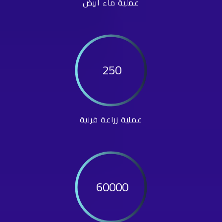
عملية ماء أبيض
250
عملية زراعة قرنية
60000