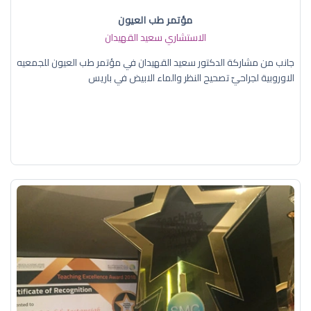
مؤتمر طب العيون
الاستشاري سعيد القهيدان
جانب من مشاركة الدكتور سعيد القهيدان في مؤتمر طب العيون للجمعيه
الاوروبية لجراحيّ تصحيح النظر والماء الابيض في باريس