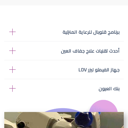
برنامج قلوبال للرعاية المنزلية
أحدث تقنيات علاج جفاف العين
جهاز الفيمتو ليزر LDV
بنك العيون