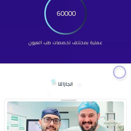
60000
عملية بمختلف تخصصات طب العيون
انجازاتنا