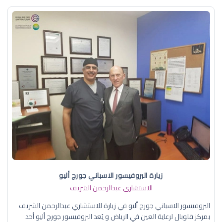
زيارة البروفيسور الاسباني جورج أليو
الاستشاري عبدالرحمن الشريف
البروفيسور الاسباني جورج أليو في زيارة للاستشاري عبدالرحمن الشريف
بمركز قلوبال لرعاية العين في الرياض و يُعد البروفيسور جورج أليو أحد