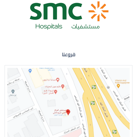
ضعف نظر العين اليمنى
فروعنا
ضعف نظر في العين اليسرى