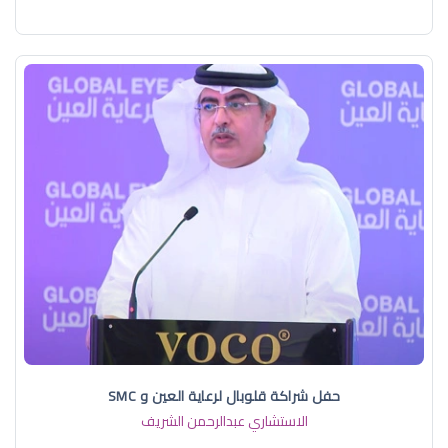
حفل شراكة قلوبال لرعاية العين و SMC
الاستشاري عبدالرحمن الشريف