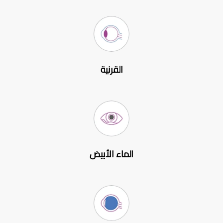
القرنية
الماء الأبيض