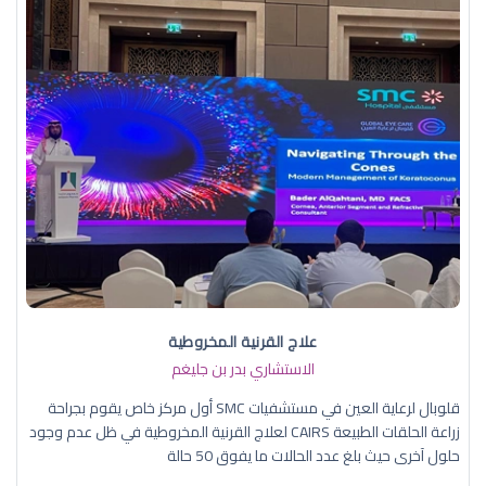
علاج القرنية المخروطية
الاستشاري بدر بن جليغم
قلوبال لرعاية العين في مستشفيات SMC أول مركز خاص يقوم بجراحة
زراعة الحلقات الطبيعة CAIRS لعلاج القرنية المخروطية في ظل عدم وجود
حلول آخرى حيث بلغ عدد الحالات ما يفوق 50 حالة