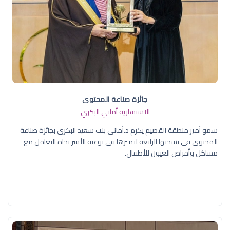
جائزة صناعة المحتوى
الاستشارية أماني البكري
سمو أمير منطقة القصيم يكرم د.أماني بنت سعيد البكري بجائزة صناعة
المحتوى في نسختها الرابعة لتميزها في توعية الأسر تجاه التعامل مع
مشاكل وأمراض العيون للأطفال.