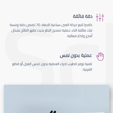
دقة فائقة
كاميرا تتبع حركة العين سباعية الابعاد 7D تضمن دقة ونسبة
ثبات فائقة اثناء عملية تصحيح النظر بحيث تظهر النتائج بشكل
أسرع واكثر فعالية.
عملية بدون لمس
تقنية توفر للطبيب اجراء العملية بدون لمس العين أو قطع
القرنية.