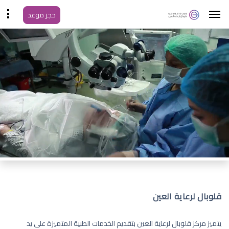
حجز موعد
قلوبال لرعاية العين
يتميز مركز قلوبال لرعاية العين بتقديم الخدمات الطبية المتميزة على يد