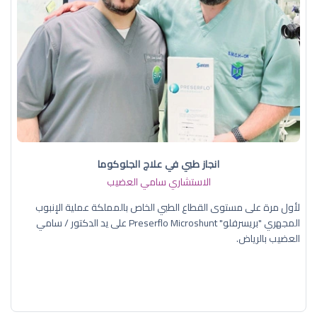
انجاز طبي في علاج الجلوكوما
الاستشاري سامي العضيب
لأول مرة على مستوى القطاع الطبي الخاص بالمملكة عملية الإنبوب
المجهري "بريسرفلو" Preserflo Microshunt على يد الدكتور / سامي
العضيب بالرياض.