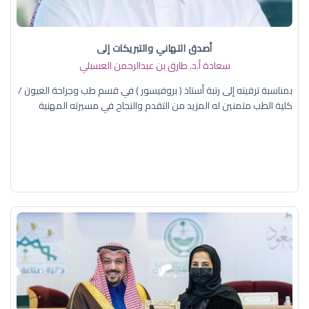
أصدق التهاني والتبريكات إلى
سعادة أ.د. ​طارق بن عبدالرحمن العسبلي
بمناسبة ترقيته إلى رتبة أستاذ ( بروفيسور ) في قسم طب وجراحة العيون /
كلية الطب متمنين له المزيد من التقدم والنجاح في مسيرته المهنية