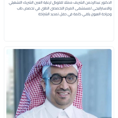
الدكتور عبدالرحمن الشريف ممثلا لقلوبال لرعاية العين الشريك التشغيلي
والاستراتيجي لمستشفى المركز التخصصي الطبي في تخصص طب
وجراحة العيون يلقي كلمة في حفل تمديد الشراكة