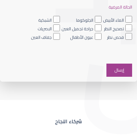
الحالة المرضية
ضعف نظر العين اليسرى
الماء الأبيض
الجلوكوما
الشبكية
تصحيح النظر
جراحة تجميل العين
البصريات
فحص نظر
عيون الأطفال
جفاف العين
ضعف نظر في عين واحدة
شركاء النجاح
ضعف نظر مفاجئ