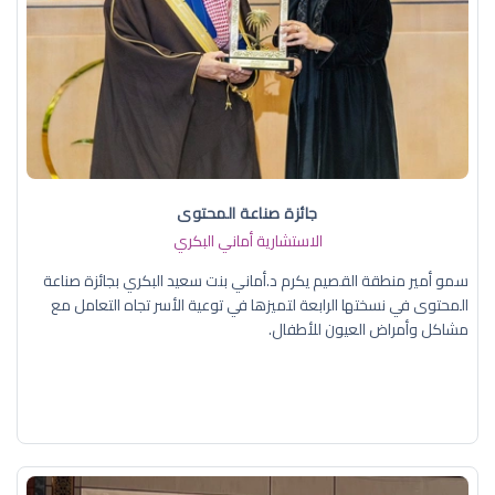
جائزة صناعة المحتوى
الاستشارية أماني البكري
سمو أمير منطقة القصيم يكرم د.أماني بنت سعيد البكري بجائزة صناعة
المحتوى في نسختها الرابعة لتميزها في توعية الأسر تجاه التعامل مع
مشاكل وأمراض العيون للأطفال.