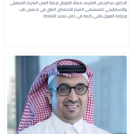
الدكتور عبدالرحمن الشريف ممثلا لقلوبال لرعاية العين الشريك التشغيلي
والاستراتيجي لمستشفى المركز التخصصي الطبي في تخصص طب
وجراحة العيون يلقي كلمة في حفل تمديد الشراكة