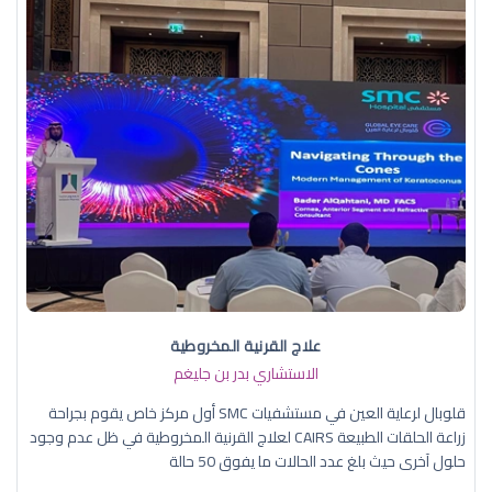
علاج القرنية المخروطية
الاستشاري بدر بن جليغم
قلوبال لرعاية العين في مستشفيات SMC أول مركز خاص يقوم بجراحة
زراعة الحلقات الطبيعة CAIRS لعلاج القرنية المخروطية في ظل عدم وجود
حلول آخرى حيث بلغ عدد الحالات ما يفوق 50 حالة