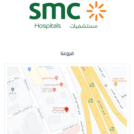
ضعف نظر العين اليمنى
فروعنا
ضعف نظر في العين اليسرى