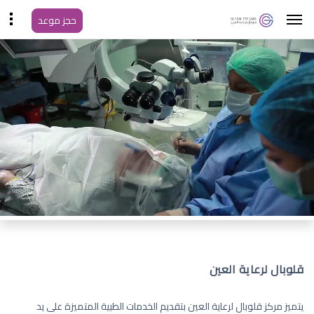
حجز موعد
قلوبال لرعاية العين
يتميز مركز قلوبال لرعاية العين بتقديم الخدمات الطبية المتميزة على يد