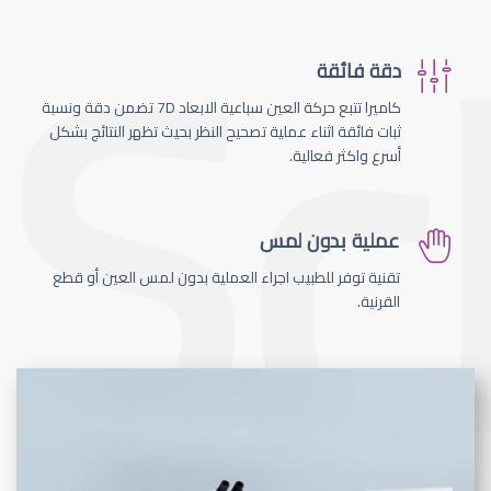
دقة فائقة
كاميرا تتبع حركة العين سباعية الابعاد 7D تضمن دقة ونسبة
ثبات فائقة اثناء عملية تصحيح النظر بحيث تظهر النتائج بشكل
أسرع واكثر فعالية.
عملية بدون لمس
تقنية توفر للطبيب اجراء العملية بدون لمس العين أو قطع
القرنية.