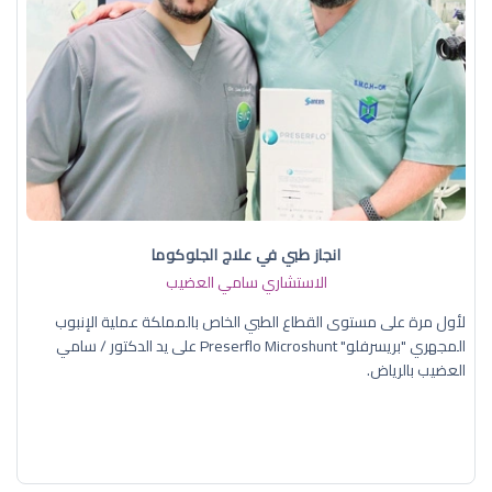
انجاز طبي في علاج الجلوكوما
الاستشاري سامي العضيب
لأول مرة على مستوى القطاع الطبي الخاص بالمملكة عملية الإنبوب
المجهري "بريسرفلو" Preserflo Microshunt على يد الدكتور / سامي
العضيب بالرياض.