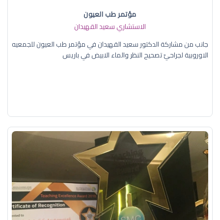
مؤتمر طب العيون
الاستشاري سعيد القهيدان
جانب من مشاركة الدكتور سعيد القهيدان في مؤتمر طب العيون للجمعيه
الاوروبية لجراحيّ تصحيح النظر والماء الابيض في باريس