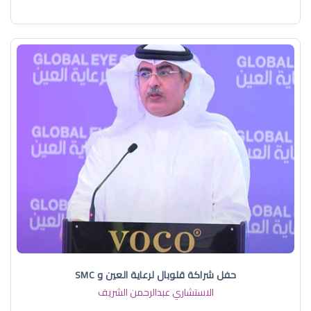
حفل شراكة قلوبال لرعاية العين و SMC
الاستشاري عبدالرحمن الشريف