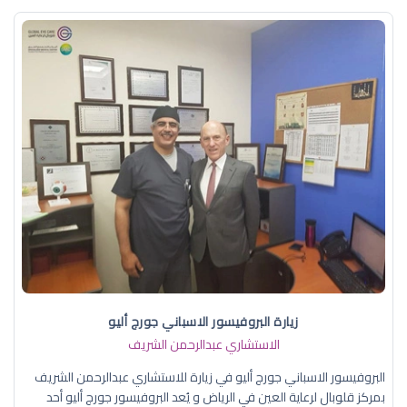
زيارة البروفيسور الاسباني جورج أليو
الاستشاري عبدالرحمن الشريف
البروفيسور الاسباني جورج أليو في زيارة للاستشاري عبدالرحمن الشريف
بمركز قلوبال لرعاية العين في الرياض و يُعد البروفيسور جورج أليو أحد