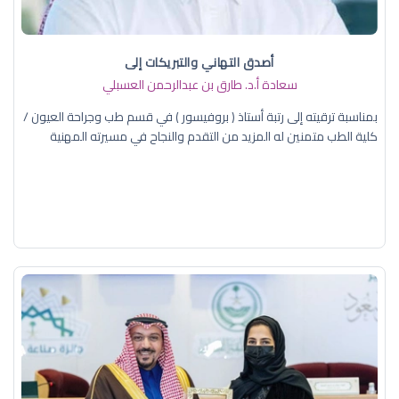
أصدق التهاني والتبريكات إلى
سعادة أ.د. ​طارق بن عبدالرحمن العسبلي
بمناسبة ترقيته إلى رتبة أستاذ ( بروفيسور ) في قسم طب وجراحة العيون /
كلية الطب متمنين له المزيد من التقدم والنجاح في مسيرته المهنية