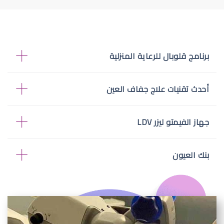
برنامج قلوبال للرعاية المنزلية
أحدث تقنيات علاج جفاف العين
جهاز الفيمتو ليزر LDV
بنك العيون