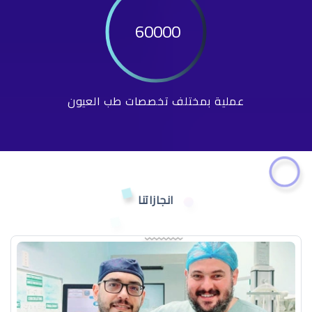
60000
عملية بمختلف تخصصات طب العيون
انجازاتنا