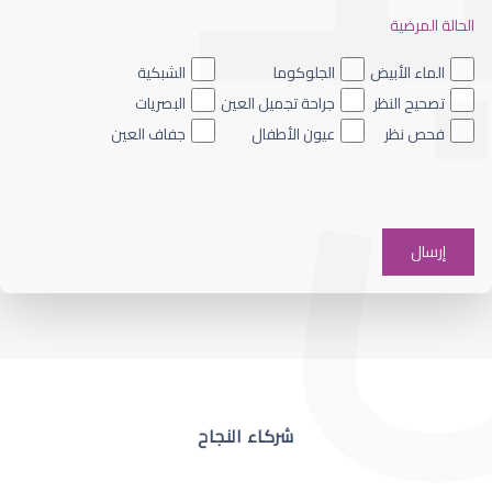
الحالة المرضية
ضعف نظر العين اليسرى
الماء الأبيض
الجلوكوما
الشبكية
تصحيح النظر
جراحة تجميل العين
البصريات
فحص نظر
عيون الأطفال
جفاف العين
ضعف نظر في عين واحدة
شركاء النجاح
ضعف نظر مفاجئ