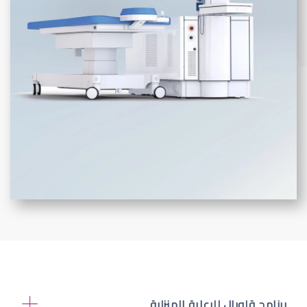
برنامج قلوبال للرعاية المنزلية