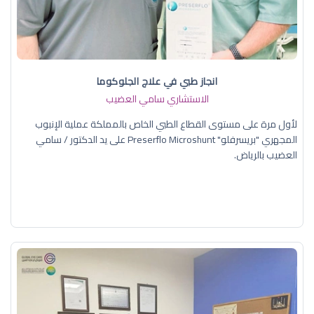
انجاز طبي في علاج الجلوكوما
الاستشاري سامي العضيب
لأول مرة على مستوى القطاع الطبي الخاص بالمملكة عملية الإنبوب
المجهري "بريسرفلو" Preserflo Microshunt على يد الدكتور / سامي
العضيب بالرياض.