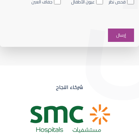
فحص نظر
عيون الأطفال
جفاف العين
ضعف نظر في عين واحدة
شركاء النجاح
ضعف نظر مفاجئ