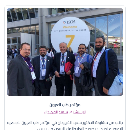
مؤتمر طب العيون
الاستشاري سعيد القهيدان
جانب من مشاركة الدكتور سعيد القهيدان في مؤتمر طب العيون للجمعيه
الاوروبية لجراحيّ تصحيح النظر والماء الابيض في باريس