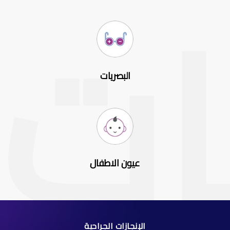
البصريات
عيون الاطفال
الإنجازات الجراحية