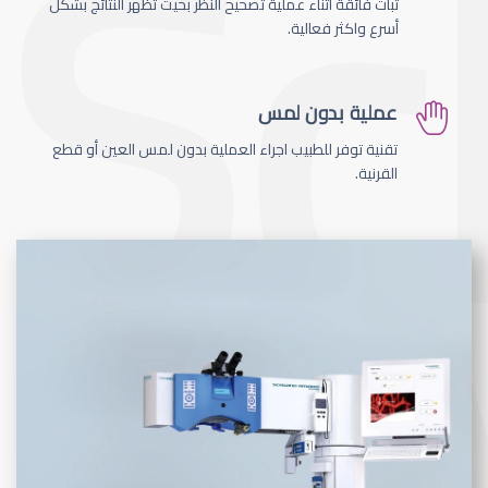
ثبات فائقة اثناء عملية تصحيح النظر بحيث تظهر النتائج بشكل
أسرع واكثر فعالية.
عملية بدون لمس
تقنية توفر للطبيب اجراء العملية بدون لمس العين أو قطع
القرنية.