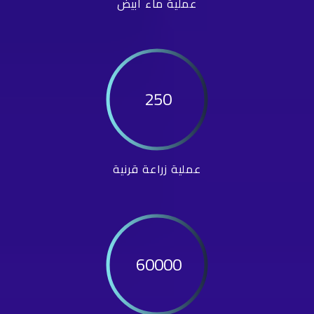
عملية ماء أبيض
250
عملية زراعة قرنية
60000