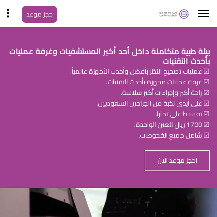
حجز موعد
بيئة طبية متكاملة داخل أحد أكبر المستشفيات وغرفة عمليات
بأحدث التقنيات
☑ عمليات تصحيح النظر بأفضل وأحدث الأجهزة عالمياً.
☑ غرفة عمليات مجهزة بأحدث التقنيات.
☑ راحة أكبر وإجراءات أكثر سلاسة.
☑ على أيدي نخبة من الجراحين السعوديين.
☑ تقسيط على تمارا.
☑ 1700 ريال للعين الواحدة.
☑ شامل جميع الفحوصات.
احجز موعد الان