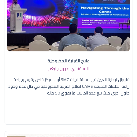
علاج القرنية المخروطية
الاستشاري بدر بن جليغم
قلوبال لرعاية العين في مستشفيات SMC أول مركز خاص يقوم بجراحة
زراعة الحلقات الطبيعة CAIRS لعلاج القرنية المخروطية في ظل عدم وجود
حلول آخرى حيث بلغ عدد الحالات ما يفوق 50 حالة