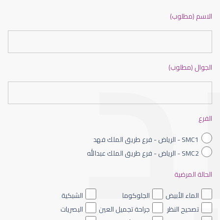
ضعف نظر بالانجليزي
الاسم (مطلوب)
الجوال (مطلوب)
ضعف نظر الاطفال
الفرع
SMC1 - الرياض - فرع طريق الملك فهد
SMC2 - الرياض - فرع طريق الملك عبدالله
الحالة المرضية
ضعف نظر العين اليسرى
الماء الأبيض
الجلوكوما
الشبكية
تصحيح النظر
جراحة تجميل العين
البصريات