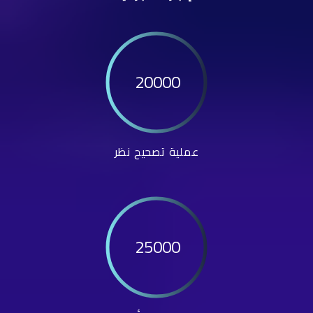
20000
عملية تصحيح نظر
25000