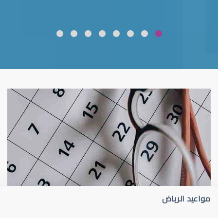
ضعف نظر
قلوبال لرعاية العين
مواعيد الرياض