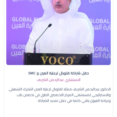
حفل شراكة قلوبال لرعاية العين و SMC
الاستشاري عبدالرحمن الشريف
الدكتور عبدالرحمن الشريف ممثلا لقلوبال لرعاية العين الشريك التشغيلي
والاستراتيجي لمستشفى المركز التخصصي الطبي في تخصص طب
وجراحة العيون يلقي كلمة في حفل تمديد الشراكة