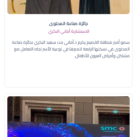
جائزة صناعة المحتوى
الاستشارية أماني البكري
سمو أمير منطقة القصيم يكرم د.أماني بنت سعيد البكري بجائزة صناعة
المحتوى في نسختها الرابعة لتميزها في توعية الأسر تجاه التعامل مع
مشاكل وأمراض العيون للأطفال.