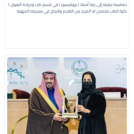
بمناسبة ترقيته إلى رتبة أستاذ ( بروفيسور ) في قسم طب وجراحة العيون /
كلية الطب متمنين له المزيد من التقدم والنجاح في مسيرته المهنية