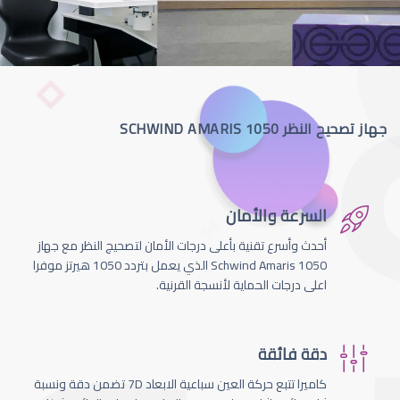
جهاز تصحيح النظر SCHWIND AMARIS 1050
السرعة والأمان
أحدث وأسرع تقنية بأعلى درجات الأمان لتصحيج النظر مع جهاز
Schwind Amaris 1050 الذي يعمل بتردد 1050 هيرتز موفرا
اعلى درجات الحماية لأنسجة القرنية.
دقة فائقة
كاميرا تتبع حركة العين سباعية الابعاد 7D تضمن دقة ونسبة