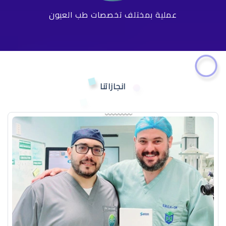
عملية بمختلف تخصصات طب العيون
انجازاتنا