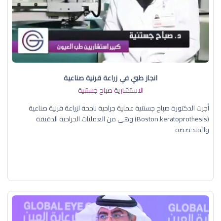
انجاز طبي في زراعة قرنية صناعية
الاستشارية صباح جستنية
أجرت الدكتورة صباح جستنية عملية جراحية ناجحة لزراعة قرنية صناعية
(Boston keratoprothesis) وهي من العمليات الجراحية الدقيقة
والمتخصصة