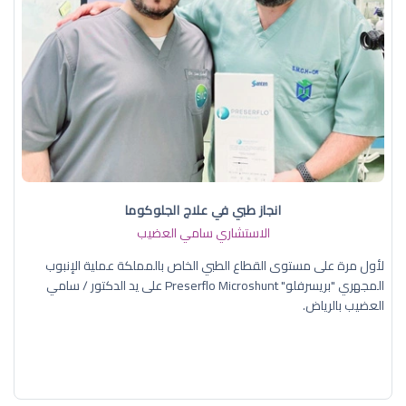
انجاز طبي في علاج الجلوكوما
الاستشاري سامي العضيب
لأول مرة على مستوى القطاع الطبي الخاص بالمملكة عملية الإنبوب
المجهري "بريسرفلو" Preserflo Microshunt على يد الدكتور / سامي
العضيب بالرياض.