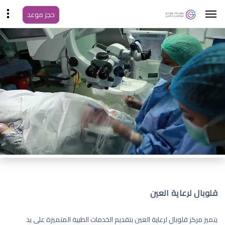
حجز موعد
قلوبال لرعاية العين
يتميز مركز قلوبال لرعاية العين بتقديم الخدمات الطبية المتميزة على يد