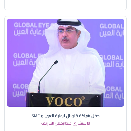
حفل شراكة قلوبال لرعاية العين و SMC
الاستشاري عبدالرحمن الشريف