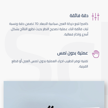
دقة فائقة
كاميرا تتبع حركة العين سباعية الابعاد 7D تضمن دقة ونسبة
ثبات فائقة اثناء عملية تصحيح النظر بحيث تظهر النتائج بشكل
أسرع واكثر فعالية.
عملية بدون لمس
تقنية توفر للطبيب اجراء العملية بدون لمس العين أو قطع
القرنية.