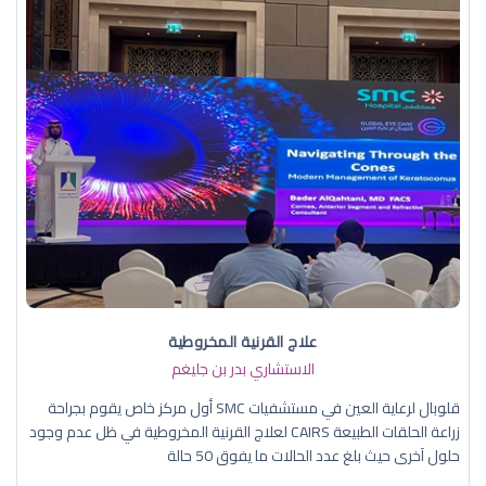
علاج القرنية المخروطية
الاستشاري بدر بن جليغم
قلوبال لرعاية العين في مستشفيات SMC أول مركز خاص يقوم بجراحة
زراعة الحلقات الطبيعة CAIRS لعلاج القرنية المخروطية في ظل عدم وجود
حلول آخرى حيث بلغ عدد الحالات ما يفوق 50 حالة