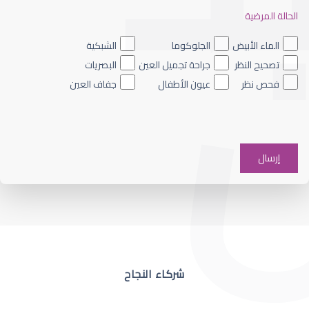
الحالة المرضية
ضعف نظر العين اليسرى
الماء الأبيض
الجلوكوما
الشبكية
تصحيح النظر
جراحة تجميل العين
البصريات
فحص نظر
عيون الأطفال
جفاف العين
ضعف نظر في عين واحدة
شركاء النجاح
ضعف نظر مفاجئ