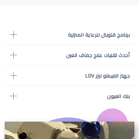
برنامج قلوبال للرعاية المنزلية
أحدث تقنيات علاج جفاف العين
جهاز الفيمتو ليزر LDV
بنك العيون