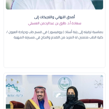
أصدق التهاني والتبريكات إلى
سعادة أ.د. ​طارق بن عبدالرحمن العسبلي
بمناسبة ترقيته إلى رتبة أستاذ ( بروفيسور ) في قسم طب وجراحة العيون /
كلية الطب متمنين له المزيد من التقدم والنجاح في مسيرته المهنية