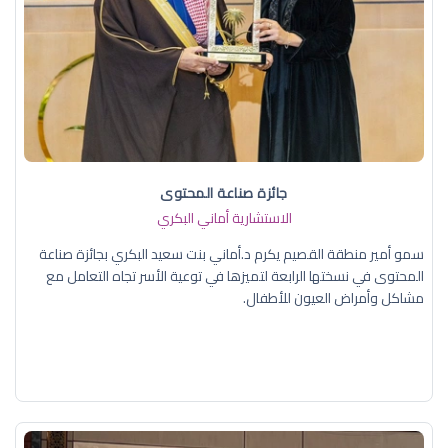
جائزة صناعة المحتوى
الاستشارية أماني البكري
سمو أمير منطقة القصيم يكرم د.أماني بنت سعيد البكري بجائزة صناعة
المحتوى في نسختها الرابعة لتميزها في توعية الأسر تجاه التعامل مع
مشاكل وأمراض العيون للأطفال.