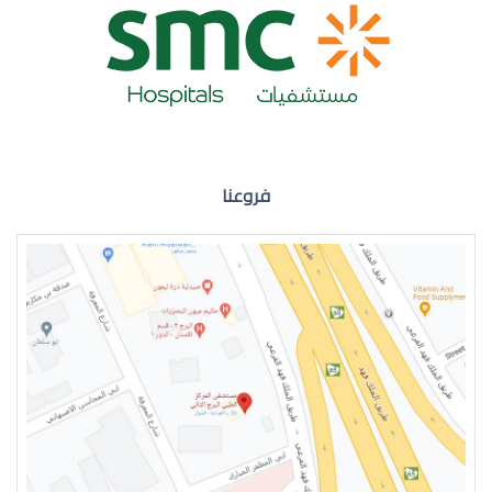
ضعف نظر العين اليمنى
فروعنا
ضعف نظر في العين اليسرى