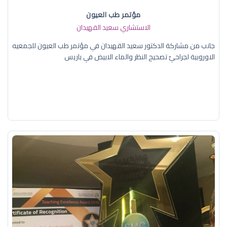
مؤتمر طب العيون
الاستشاري سعيد القهيدان
جانب من مشاركة الدكتور سعيد القهيدان في مؤتمر طب العيون للجمعيه
الاوروبية لجراحيّ تصحيح النظر والماء الابيض في باريس