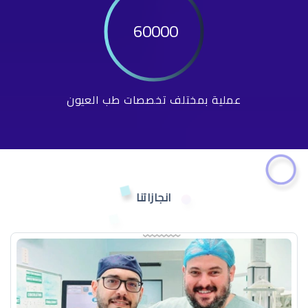
60000
عملية بمختلف تخصصات طب العيون
انجازاتنا