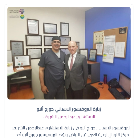
زيارة البروفيسور الاسباني جورج أليو
الاستشاري عبدالرحمن الشريف
البروفيسور الاسباني جورج أليو في زيارة للاستشاري عبدالرحمن الشريف
بمركز قلوبال لرعاية العين في الرياض و يُعد البروفيسور جورج أليو أحد