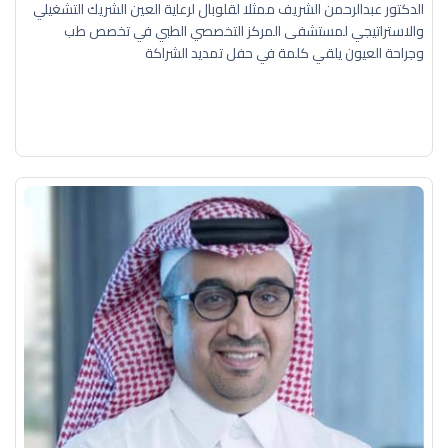
الدكتور عبدالرحمن الشريف ممثلا لقلوبال لرعاية العين الشريك التشغيلي
والاستراتيجي لمستشفى المركز التخصصي الطبي في تخصص طب
وجراحة العيون يلقي كلمة في حفل تمديد الشراكة