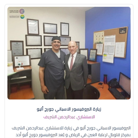
زيارة البروفيسور الاسباني جورج أليو
الاستشاري عبدالرحمن الشريف
البروفيسور الاسباني جورج أليو في زيارة للاستشاري عبدالرحمن الشريف
بمركز قلوبال لرعاية العين في الرياض و يُعد البروفيسور جورج أليو أحد