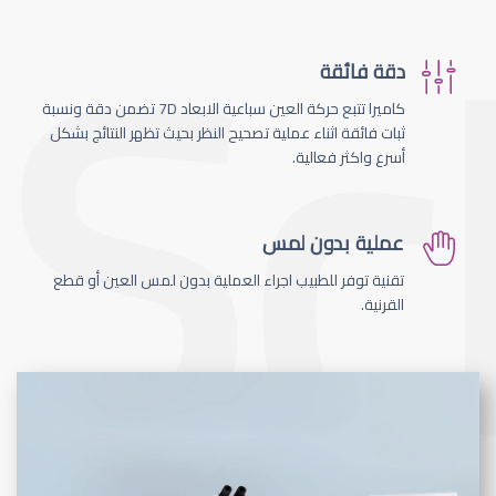
دقة فائقة
كاميرا تتبع حركة العين سباعية الابعاد 7D تضمن دقة ونسبة
ثبات فائقة اثناء عملية تصحيح النظر بحيث تظهر النتائج بشكل
أسرع واكثر فعالية.
عملية بدون لمس
تقنية توفر للطبيب اجراء العملية بدون لمس العين أو قطع
القرنية.