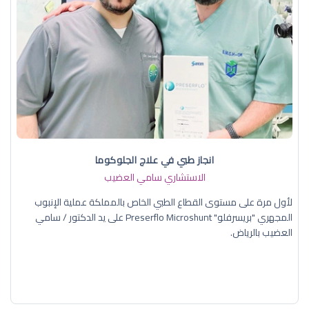
انجاز طبي في علاج الجلوكوما
الاستشاري سامي العضيب
لأول مرة على مستوى القطاع الطبي الخاص بالمملكة عملية الإنبوب
المجهري "بريسرفلو" Preserflo Microshunt على يد الدكتور / سامي
العضيب بالرياض.