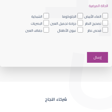
الحالة المرضية
ضعف نظر العين اليسرى
الماء الأبيض
الجلوكوما
الشبكية
تصحيح النظر
جراحة تجميل العين
البصريات
فحص نظر
عيون الأطفال
جفاف العين
ضعف نظر في عين واحدة
شركاء النجاح
ضعف نظر مفاجئ