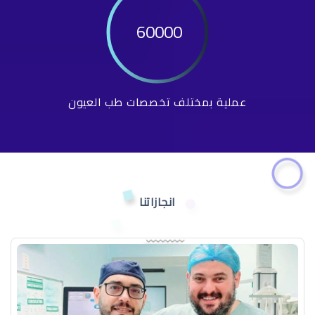
60000
عملية بمختلف تخصصات طب العيون
انجازاتنا