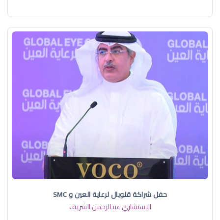
حفل شراكة قلوبال لرعاية العين و SMC
الاستشاري عبدالرحمن الشريف