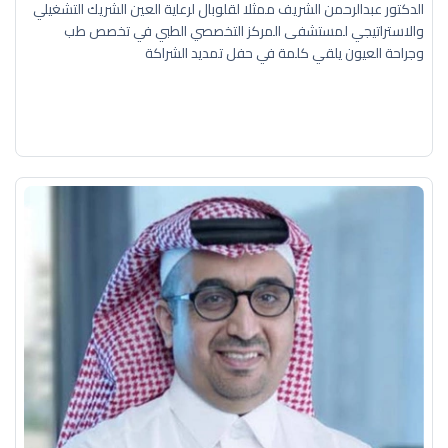
الدكتور عبدالرحمن الشريف ممثلا لقلوبال لرعاية العين الشريك التشغيلي
والاستراتيجي لمستشفى المركز التخصصي الطبي في تخصص طب
وجراحة العيون يلقي كلمة في حفل تمديد الشراكة