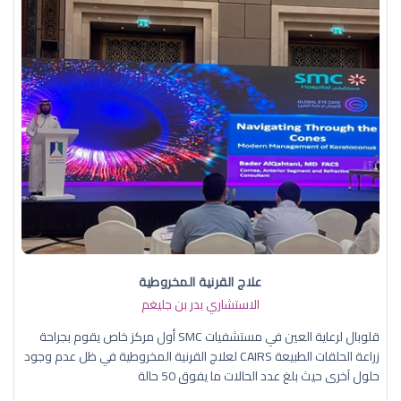
علاج القرنية المخروطية
الاستشاري بدر بن جليغم
قلوبال لرعاية العين في مستشفيات SMC أول مركز خاص يقوم بجراحة
زراعة الحلقات الطبيعة CAIRS لعلاج القرنية المخروطية في ظل عدم وجود
حلول آخرى حيث بلغ عدد الحالات ما يفوق 50 حالة