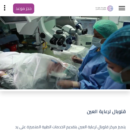
حجز موعد
قلوبال لرعاية العين
يتميز مركز قلوبال لرعاية العين بتقديم الخدمات الطبية المتميزة على يد