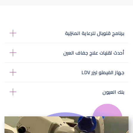
برنامج قلوبال للرعاية المنزلية
أحدث تقنيات علاج جفاف العين
جهاز الفيمتو ليزر LDV
بنك العيون