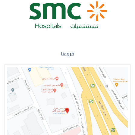
ضعف نظر العين اليمنى
فروعنا
ضعف نظر في العين اليسرى