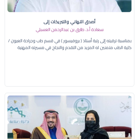
أصدق التهاني والتبريكات إلى
سعادة أ.د. ​طارق بن عبدالرحمن العسبلي
بمناسبة ترقيته إلى رتبة أستاذ ( بروفيسور ) في قسم طب وجراحة العيون /
كلية الطب متمنين له المزيد من التقدم والنجاح في مسيرته المهنية