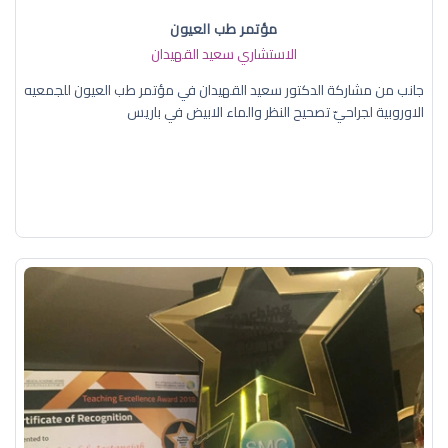
مؤتمر طب العيون
الاستشاري سعيد القهيدان
جانب من مشاركة الدكتور سعيد القهيدان في مؤتمر طب العيون للجمعيه
الاوروبية لجراحيّ تصحيح النظر والماء الابيض في باريس