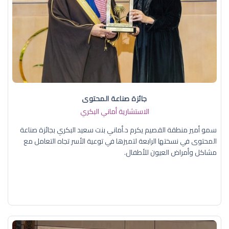
جائزة صناعة المحتوى
الاستشارية أماني البكري
سمو أمير منطقة القصيم يكرم د.أماني بنت سعيد البكري بجائزة صناعة
المحتوى في نسختها الرابعة لتميزها في توعية الأسر تجاه التعامل مع
مشاكل وأمراض العيون للأطفال.