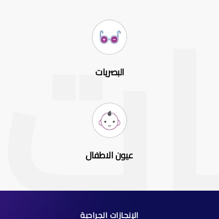
البصريات
عيون الاطفال
الإنجازات الجراحية