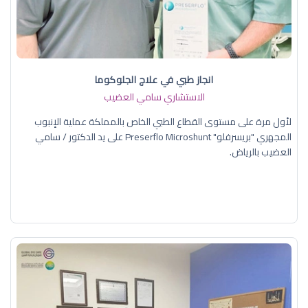
انجاز طبي في علاج الجلوكوما
الاستشاري سامي العضيب
لأول مرة على مستوى القطاع الطبي الخاص بالمملكة عملية الإنبوب
المجهري "بريسرفلو" Preserflo Microshunt على يد الدكتور / سامي
العضيب بالرياض.