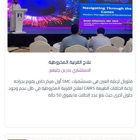
علاج القرنية المخروطية
الاستشاري بدر بن جليغم
قلوبال لرعاية العين في مستشفيات SMC أول مركز خاص يقوم بجراحة
زراعة الحلقات الطبيعة CAIRS لعلاج القرنية المخروطية في ظل عدم وجود
حلول آخرى حيث بلغ عدد الحالات ما يفوق 50 حالة