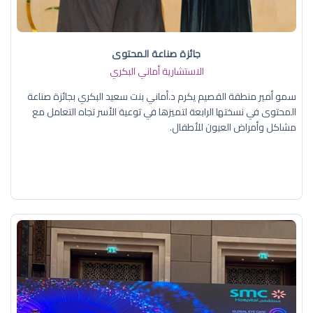
جائزة صناعة المحتوى
الاستشارية أماني البكري
سمو أمير منطقة القصيم يكرم د.أماني بنت سعيد البكري بجائزة صناعة
المحتوى في نسختها الرابعة لتميزها في توعية الأسر تجاه التعامل مع
مشاكل وأمراض العيون للأطفال.