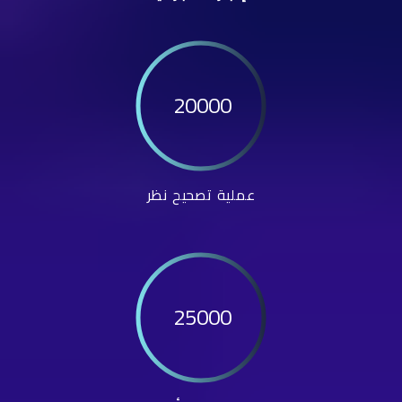
20000
عملية تصحيح نظر
25000