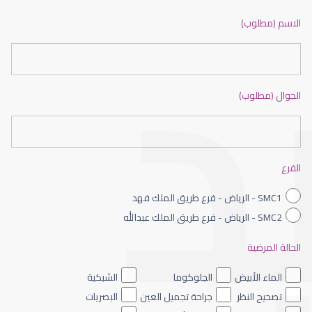
ضعف نظر بالانجليزي
الاسم (مطلوب)
الجوال (مطلوب)
ضعف نظر الاطفال
الفرع
SMC1 - الرياض - فرع طريق الملك فهد
SMC2 - الرياض - فرع طريق الملك عبدالله
الحالة المرضية
ضعف نظر العين اليسرى
الماء الأبيض
الجلوكوما
الشبكية
تصحيح النظر
جراحة تجميل العين
البصريات