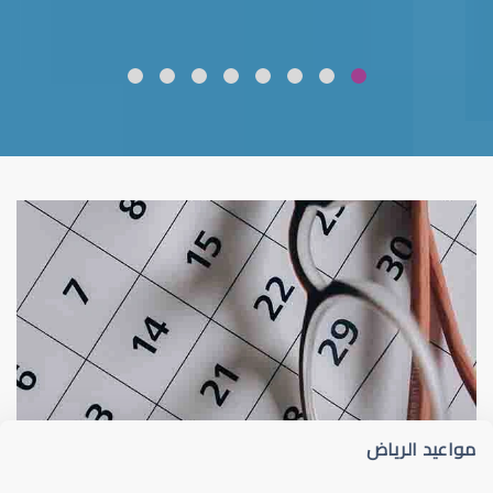
ضعف نظر
قلوبال لرعاية العين
مواعيد الرياض