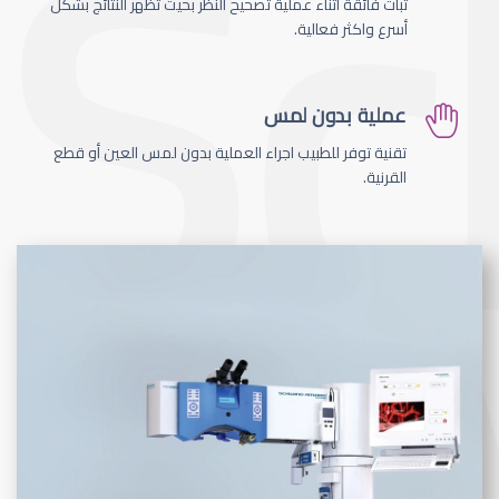
ثبات فائقة اثناء عملية تصحيح النظر بحيث تظهر النتائج بشكل
أسرع واكثر فعالية.
عملية بدون لمس
تقنية توفر للطبيب اجراء العملية بدون لمس العين أو قطع
القرنية.