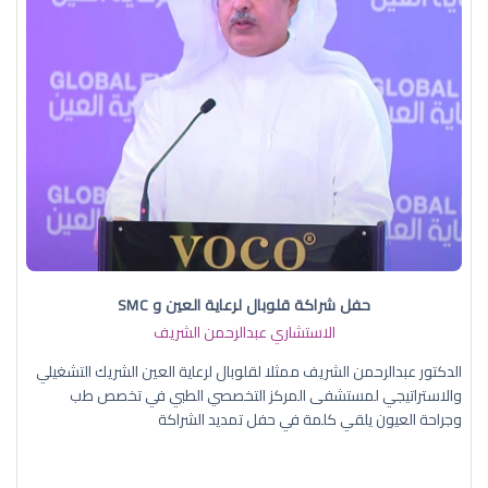
حفل شراكة قلوبال لرعاية العين و SMC
الاستشاري عبدالرحمن الشريف
الدكتور عبدالرحمن الشريف ممثلا لقلوبال لرعاية العين الشريك التشغيلي
والاستراتيجي لمستشفى المركز التخصصي الطبي في تخصص طب
وجراحة العيون يلقي كلمة في حفل تمديد الشراكة