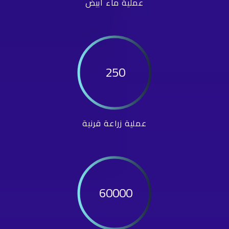
عملية ماء أبيض
250
عملية زراعة قرنية
60000