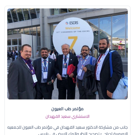
مؤتمر طب العيون
الاستشاري سعيد القهيدان
جانب من مشاركة الدكتور سعيد القهيدان في مؤتمر طب العيون للجمعيه
الاوروبية لجراحيّ تصحيح النظر والماء الابيض في باريس