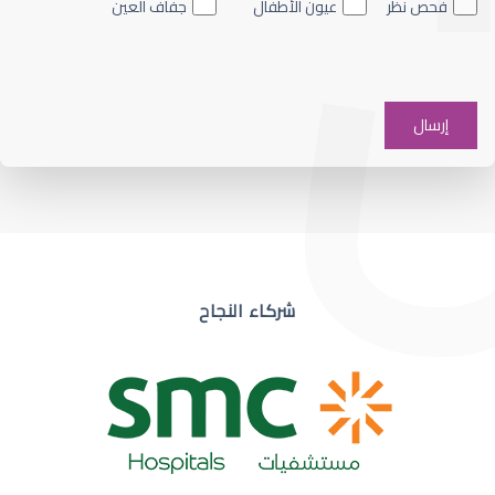
فحص نظر
عيون الأطفال
جفاف العين
ضعف نظر في عين واحدة
شركاء النجاح
ضعف نظر مفاجئ