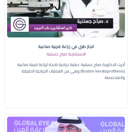
انجاز طبي في زراعة قرنية صناعية
الاستشارية صباح جستنية
أجرت الدكتورة صباح جستنية عملية جراحية ناجحة لزراعة قرنية صناعية
(Boston keratoprothesis) وهي من العمليات الجراحية الدقيقة
والمتخصصة