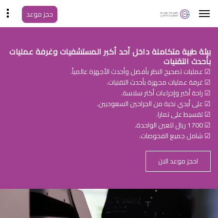
حجز موعد
بيئة طبية متكاملة داخل أحد أكبر المستشفيات وغرفة عمليات
بأحدث التقنيات
☑ عمليات تصحيح النظر بأفضل وأحدث الأجهزة عالمياً.
☑ غرفة عمليات مجهزة بأحدث التقنيات.
☑ راحة أكبر وإجراءات أكثر سلاسة.
☑ على أيدي نخبة من الجراحين السعوديين.
☑ تقسيط على تمارا.
☑ 1700 ريال للعين الواحدة.
☑ شامل جميع الفحوصات.
احجز موعد الان