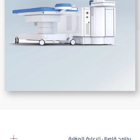
برنامج قلوبال للرعاية المنزلية