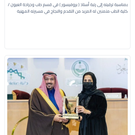
بمناسبة ترقيته إلى رتبة أستاذ ( بروفيسور ) في قسم طب وجراحة العيون /
كلية الطب متمنين له المزيد من التقدم والنجاح في مسيرته المهنية