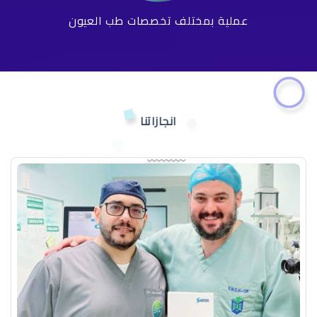
عملية بمختلف تخصصات طب العيون
انجازاتنا