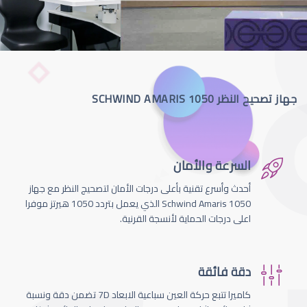
جهاز تصحيح النظر SCHWIND AMARIS 1050
السرعة والأمان
أحدث وأسرع تقنية بأعلى درجات الأمان لتصحيج النظر مع جهاز
Schwind Amaris 1050 الذي يعمل بتردد 1050 هيرتز موفرا
اعلى درجات الحماية لأنسجة القرنية.
دقة فائقة
كاميرا تتبع حركة العين سباعية الابعاد 7D تضمن دقة ونسبة