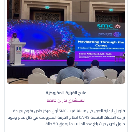
علاج القرنية المخروطية
الاستشاري بدر بن جليغم
قلوبال لرعاية العين في مستشفيات SMC أول مركز خاص يقوم بجراحة
زراعة الحلقات الطبيعة CAIRS لعلاج القرنية المخروطية في ظل عدم وجود
حلول آخرى حيث بلغ عدد الحالات ما يفوق 50 حالة