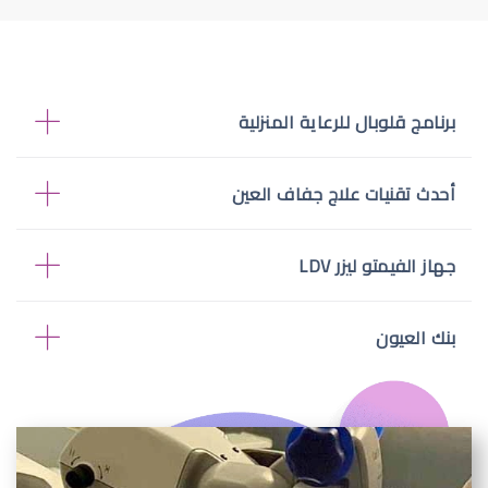
برنامج قلوبال للرعاية المنزلية
أحدث تقنيات علاج جفاف العين
جهاز الفيمتو ليزر LDV
بنك العيون