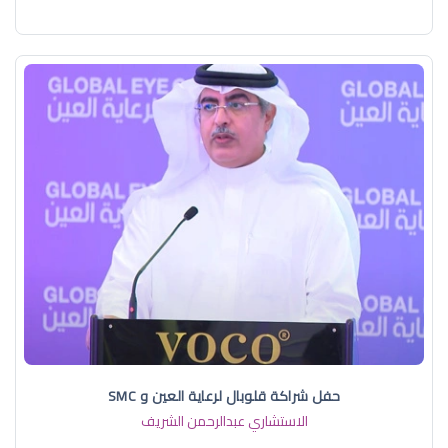
حفل شراكة قلوبال لرعاية العين و SMC
الاستشاري عبدالرحمن الشريف