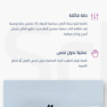
دقة فائقة
كاميرا تتبع حركة العين سباعية الابعاد 7D تضمن دقة ونسبة
ثبات فائقة اثناء عملية تصحيح النظر بحيث تظهر النتائج بشكل
أسرع واكثر فعالية.
عملية بدون لمس
تقنية توفر للطبيب اجراء العملية بدون لمس العين أو قطع
القرنية.