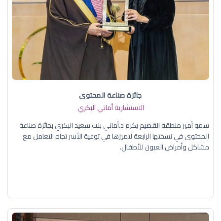
جائزة صناعة المحتوى
الاستشارية أماني البكري
سمو أمير منطقة القصيم يكرم د.أماني بنت سعيد البكري بجائزة صناعة
المحتوى في نسختها الرابعة لتميزها في توعية الأسر تجاه التعامل مع
مشاكل وأمراض العيون للأطفال.