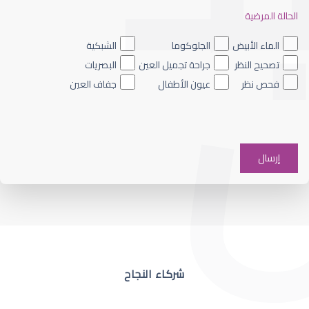
الحالة المرضية
ضعف نظر العين اليسرى
الماء الأبيض
الجلوكوما
الشبكية
تصحيح النظر
جراحة تجميل العين
البصريات
فحص نظر
عيون الأطفال
جفاف العين
ضعف نظر في عين واحدة
شركاء النجاح
ضعف نظر مفاجئ