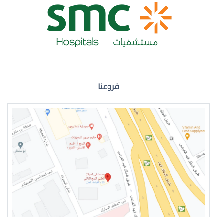
ضعف نظر العين اليمنى
فروعنا
ضعف نظر في العين اليسرى