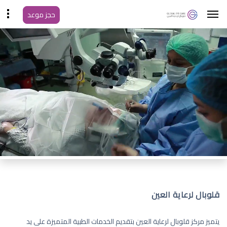
حجز موعد
قلوبال لرعاية العين
يتميز مركز قلوبال لرعاية العين بتقديم الخدمات الطبية المتميزة على يد