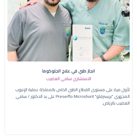
انجاز طبي في علاج الجلوكوما
الاستشاري سامي العضيب
لأول مرة على مستوى القطاع الطبي الخاص بالمملكة عملية الإنبوب
المجهري "بريسرفلو" Preserflo Microshunt على يد الدكتور / سامي
العضيب بالرياض.