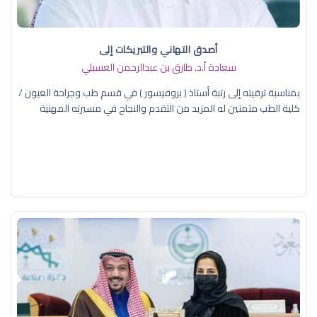
أصدق التهاني والتبريكات إلى
سعادة أ.د. ​طارق بن عبدالرحمن العسبلي
بمناسبة ترقيته إلى رتبة أستاذ ( بروفيسور ) في قسم طب وجراحة العيون /
كلية الطب متمنين له المزيد من التقدم والنجاح في مسيرته المهنية