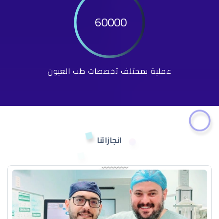
60000
عملية بمختلف تخصصات طب العيون
انجازاتنا