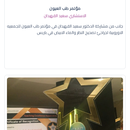
مؤتمر طب العيون
الاستشاري سعيد القهيدان
جانب من مشاركة الدكتور سعيد القهيدان في مؤتمر طب العيون للجمعيه
الاوروبية لجراحيّ تصحيح النظر والماء الابيض في باريس