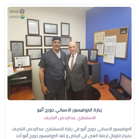
زيارة البروفيسور الاسباني جورج أليو
الاستشاري عبدالرحمن الشريف
البروفيسور الاسباني جورج أليو في زيارة للاستشاري عبدالرحمن الشريف
بمركز قلوبال لرعاية العين في الرياض و يُعد البروفيسور جورج أليو أحد