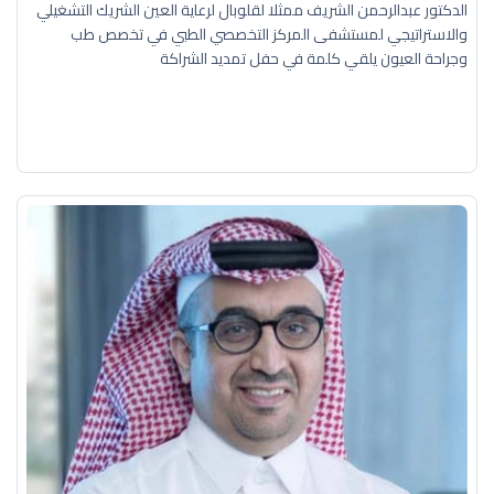
الدكتور عبدالرحمن الشريف ممثلا لقلوبال لرعاية العين الشريك التشغيلي
والاستراتيجي لمستشفى المركز التخصصي الطبي في تخصص طب
وجراحة العيون يلقي كلمة في حفل تمديد الشراكة