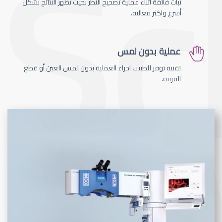
ثبات فائقة اثناء عملية تصحيح النظر بحيث تظهر النتائج بشكل
أسرع واكثر فعالية.
عملية بدون لمس
تقنية توفر للطبيب اجراء العملية بدون لمس العين أو قطع
القرنية.