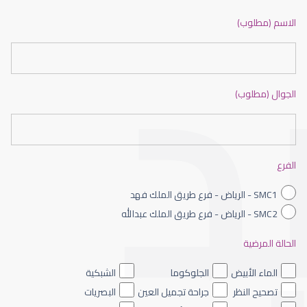
ضعف نظر بالانجليزي
الاسم (مطلوب)
الجوال (مطلوب)
ضعف نظر الاطفال
الفرع
SMC1 - الرياض - فرع طريق الملك فهد
SMC2 - الرياض - فرع طريق الملك عبدالله
الحالة المرضية
ضعف نظر العين اليسرى
الماء الأبيض
الجلوكوما
الشبكية
تصحيح النظر
جراحة تجميل العين
البصريات