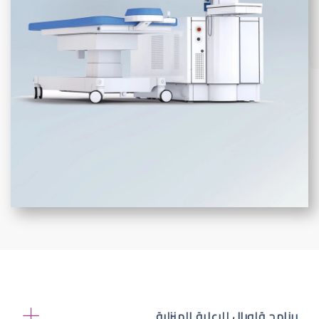
برنامج قلوبال للرعاية المنزلية