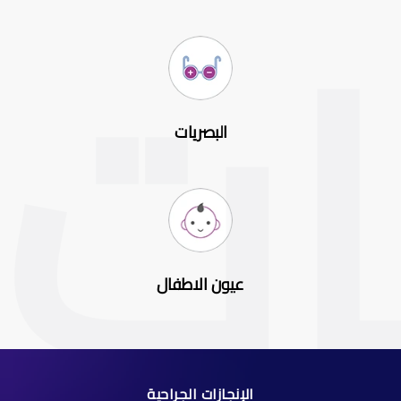
البصريات
عيون الاطفال
الإنجازات الجراحية