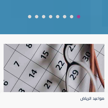
ضعف نظر
قلوبال لرعاية العين
مواعيد الرياض