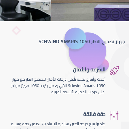
جهاز تصحيح النظر SCHWIND AMARIS 1050
السرعة والأمان
أحدث وأسرع تقنية بأعلى درجات الأمان لتصحيج النظر مع جهاز
Schwind Amaris 1050 الذي يعمل بتردد 1050 هيرتز موفرا
اعلى درجات الحماية لأنسجة القرنية.
دقة فائقة
كاميرا تتبع حركة العين سباعية الابعاد 7D تضمن دقة ونسبة