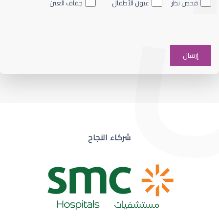
فحص نظر
عيون الأطفال
جفاف العين
ضعف نظر في عين واحدة
شركاء النجاح
ضعف نظر مفاجئ