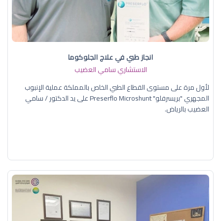
انجاز طبي في علاج الجلوكوما
الاستشاري سامي العضيب
لأول مرة على مستوى القطاع الطبي الخاص بالمملكة عملية الإنبوب
المجهري "بريسرفلو" Preserflo Microshunt على يد الدكتور / سامي
العضيب بالرياض.