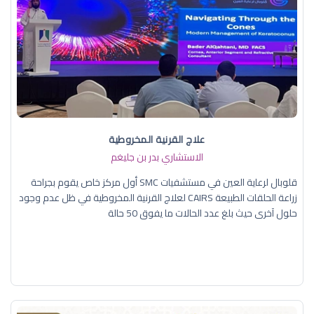
علاج القرنية المخروطية
الاستشاري بدر بن جليغم
قلوبال لرعاية العين في مستشفيات SMC أول مركز خاص يقوم بجراحة
زراعة الحلقات الطبيعة CAIRS لعلاج القرنية المخروطية في ظل عدم وجود
حلول آخرى حيث بلغ عدد الحالات ما يفوق 50 حالة