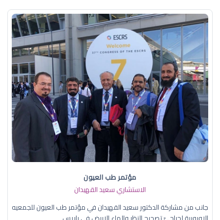
مؤتمر طب العيون
الاستشاري سعيد القهيدان
جانب من مشاركة الدكتور سعيد القهيدان في مؤتمر طب العيون للجمعيه
الاوروبية لجراحيّ تصحيح النظر والماء الابيض في باريس