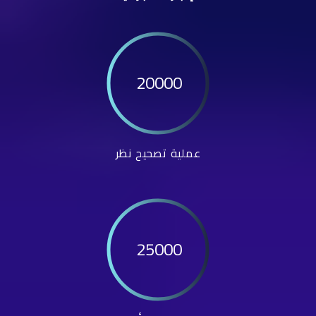
20000
عملية تصحيح نظر
25000