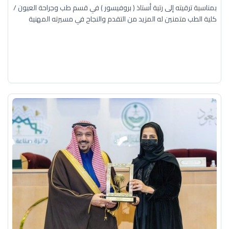
بمناسبة ترقيته إلى رتبة أستاذ ( بروفيسور ) في قسم طب وجراحة العيون /
كلية الطب متمنين له المزيد من التقدم والنجاح في مسيرته المهنية