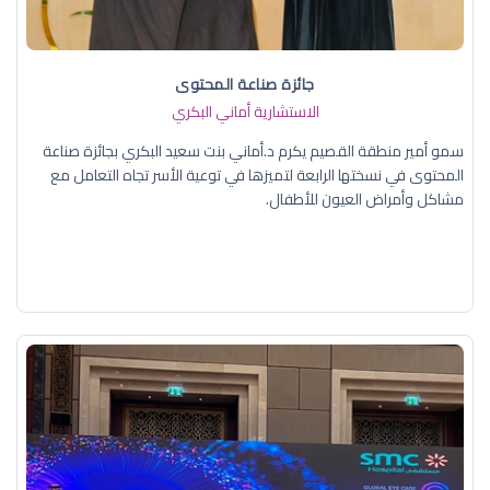
جائزة صناعة المحتوى
الاستشارية أماني البكري
سمو أمير منطقة القصيم يكرم د.أماني بنت سعيد البكري بجائزة صناعة
المحتوى في نسختها الرابعة لتميزها في توعية الأسر تجاه التعامل مع
مشاكل وأمراض العيون للأطفال.