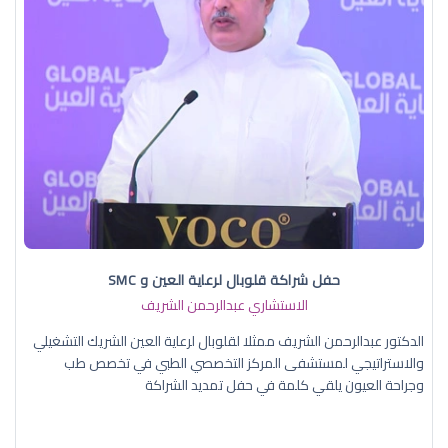
حفل شراكة قلوبال لرعاية العين و SMC
الاستشاري عبدالرحمن الشريف
الدكتور عبدالرحمن الشريف ممثلا لقلوبال لرعاية العين الشريك التشغيلي
والاستراتيجي لمستشفى المركز التخصصي الطبي في تخصص طب
وجراحة العيون يلقي كلمة في حفل تمديد الشراكة