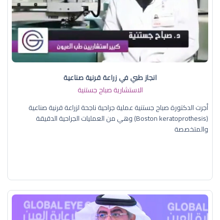
انجاز طبي في زراعة قرنية صناعية
الاستشارية صباح جستنية
أجرت الدكتورة صباح جستنية عملية جراحية ناجحة لزراعة قرنية صناعية
(Boston keratoprothesis) وهي من العمليات الجراحية الدقيقة
والمتخصصة