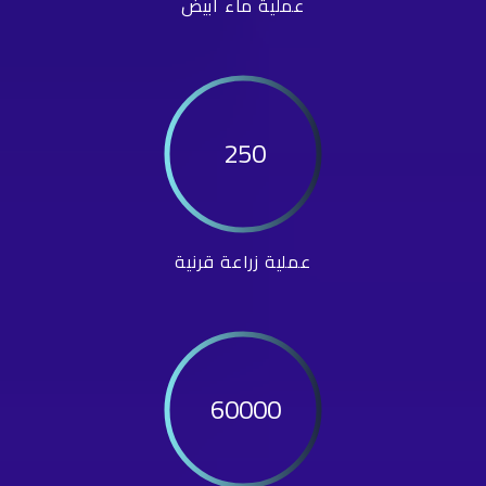
عملية ماء أبيض
250
عملية زراعة قرنية
60000