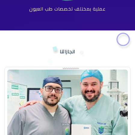
عملية بمختلف تخصصات طب العيون
انجازاتنا