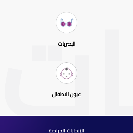
البصريات
عيون الاطفال
الإنجازات الجراحية