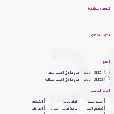
ضعف نظر بالانجليزي
الاسم (مطلوب)
الجوال (مطلوب)
ضعف نظر الاطفال
الفرع
SMC1 - الرياض - فرع طريق الملك فهد
SMC2 - الرياض - فرع طريق الملك عبدالله
الحالة المرضية
ضعف نظر العين اليسرى
الماء الأبيض
الجلوكوما
الشبكية
تصحيح النظر
جراحة تجميل العين
البصريات