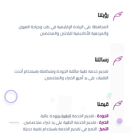
رؤيتنا
المحافظة على الريادة الإقليمية في طب وجراحة العيون
والمرجعية الأكاديمية للباحثين والمختصين
رسالتنا
تقديم خدمة طبية فائقة الجودة ومتكاملة باستخدام أحدث
التقنيات على يد أمهر الخبراء والمختصين.
قيمنا
الجودة
: تقديم الخدمة الطبية بجودة عالية.
الخبرة
: تقديم الخدمة الطبية على يد خبراء متخصصين.
التميز
: التميز في تقديم الخدمة باستخدام تقنية حديثة