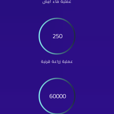
عملية ماء أبيض
250
عملية زراعة قرنية
60000