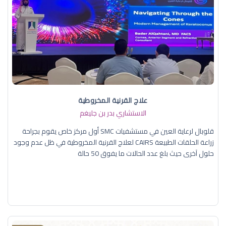
علاج القرنية المخروطية
الاستشاري بدر بن جليغم
قلوبال لرعاية العين في مستشفيات SMC أول مركز خاص يقوم بجراحة
زراعة الحلقات الطبيعة CAIRS لعلاج القرنية المخروطية في ظل عدم وجود
حلول آخرى حيث بلغ عدد الحالات ما يفوق 50 حالة