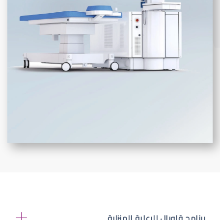
برنامج قلوبال للرعاية المنزلية