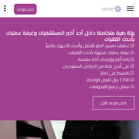
حجز موعد
بيئة طبية متكاملة داخل أحد أكبر المستشفيات وغرفة عمليات
بأحدث التقنيات
☑ عمليات تصحيح النظر بأفضل وأحدث الأجهزة عالمياً.
☑ غرفة عمليات مجهزة بأحدث التقنيات.
☑ راحة أكبر وإجراءات أكثر سلاسة.
☑ على أيدي نخبة من الجراحين السعوديين.
☑ تقسيط على تمارا.
☑ 1700 ريال للعين الواحدة.
☑ شامل جميع الفحوصات.
احجز موعد الان