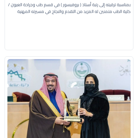
بمناسبة ترقيته إلى رتبة أستاذ ( بروفيسور ) في قسم طب وجراحة العيون /
كلية الطب متمنين له المزيد من التقدم والنجاح في مسيرته المهنية