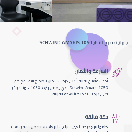
جهاز تصحيح النظر SCHWIND AMARIS 1050
السرعة والأمان
أحدث وأسرع تقنية بأعلى درجات الأمان لتصحيج النظر مع جهاز
Schwind Amaris 1050 الذي يعمل بتردد 1050 هيرتز موفرا
اعلى درجات الحماية لأنسجة القرنية.
دقة فائقة
كاميرا تتبع حركة العين سباعية الابعاد 7D تضمن دقة ونسبة