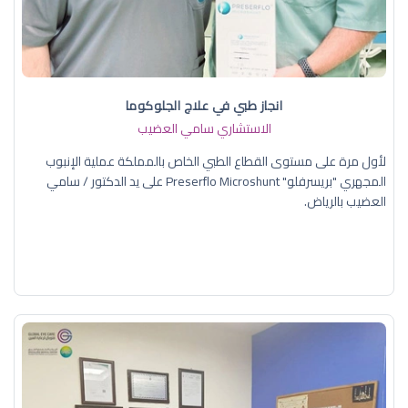
انجاز طبي في علاج الجلوكوما
الاستشاري سامي العضيب
لأول مرة على مستوى القطاع الطبي الخاص بالمملكة عملية الإنبوب
المجهري "بريسرفلو" Preserflo Microshunt على يد الدكتور / سامي
العضيب بالرياض.