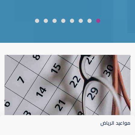
ضعف نظر
قلوبال لرعاية العين
مواعيد الرياض