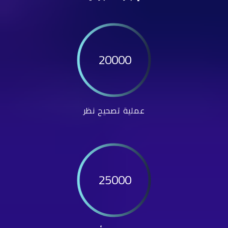
20000
عملية تصحيح نظر
25000