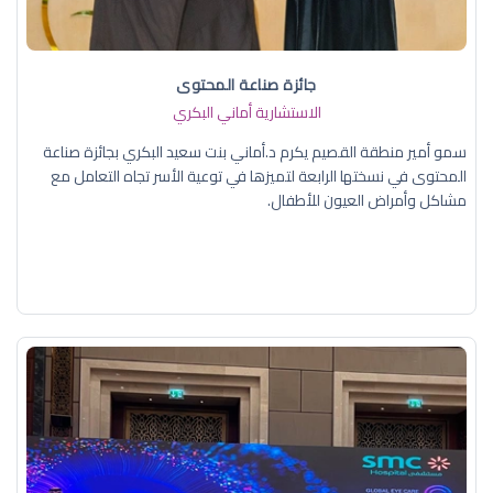
جائزة صناعة المحتوى
الاستشارية أماني البكري
سمو أمير منطقة القصيم يكرم د.أماني بنت سعيد البكري بجائزة صناعة
المحتوى في نسختها الرابعة لتميزها في توعية الأسر تجاه التعامل مع
مشاكل وأمراض العيون للأطفال.