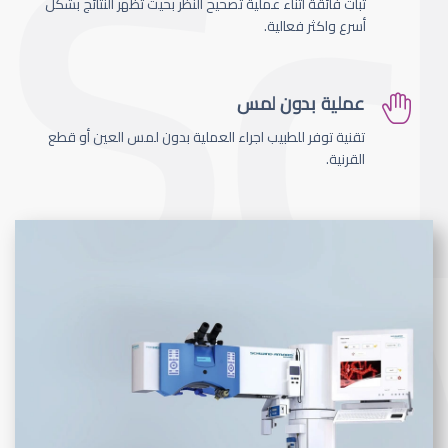
ثبات فائقة اثناء عملية تصحيح النظر بحيث تظهر النتائج بشكل
أسرع واكثر فعالية.
عملية بدون لمس
تقنية توفر للطبيب اجراء العملية بدون لمس العين أو قطع
القرنية.