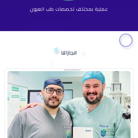
عملية بمختلف تخصصات طب العيون
انجازاتنا