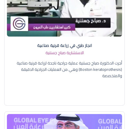
انجاز طبي في زراعة قرنية صناعية
الاستشارية صباح جستنية
أجرت الدكتورة صباح جستنية عملية جراحية ناجحة لزراعة قرنية صناعية
(Boston keratoprothesis) وهي من العمليات الجراحية الدقيقة
والمتخصصة