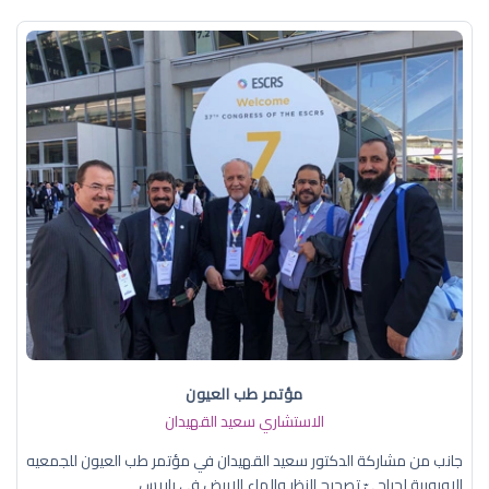
مؤتمر طب العيون
الاستشاري سعيد القهيدان
جانب من مشاركة الدكتور سعيد القهيدان في مؤتمر طب العيون للجمعيه
الاوروبية لجراحيّ تصحيح النظر والماء الابيض في باريس