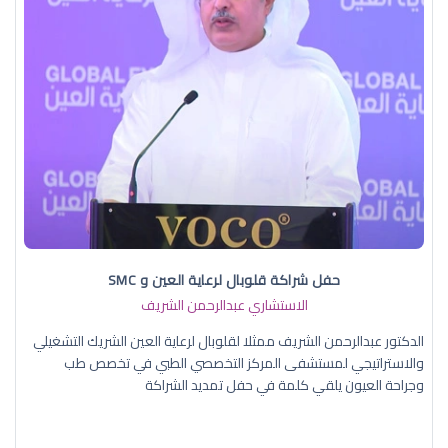
حفل شراكة قلوبال لرعاية العين و SMC
الاستشاري عبدالرحمن الشريف
الدكتور عبدالرحمن الشريف ممثلا لقلوبال لرعاية العين الشريك التشغيلي
والاستراتيجي لمستشفى المركز التخصصي الطبي في تخصص طب
وجراحة العيون يلقي كلمة في حفل تمديد الشراكة