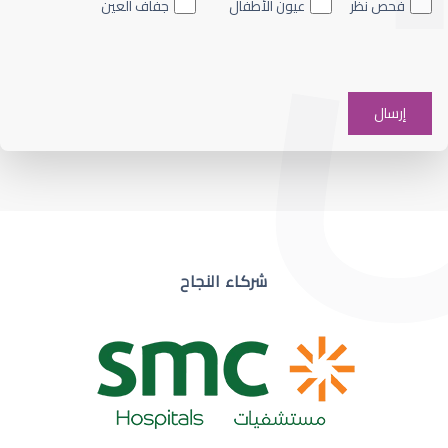
فحص نظر
عيون الأطفال
جفاف العين
ضعف نظر في عين واحدة
شركاء النجاح
ضعف نظر مفاجئ