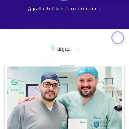
عملية بمختلف تخصصات طب العيون
انجازاتنا