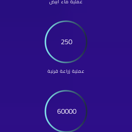
عملية ماء أبيض
250
عملية زراعة قرنية
60000