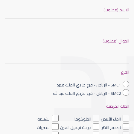
ضعف نظر بالانجليزي
الاسم (مطلوب)
الجوال (مطلوب)
ضعف نظر الاطفال
الفرع
SMC1 - الرياض - فرع طريق الملك فهد
SMC2 - الرياض - فرع طريق الملك عبدالله
الحالة المرضية
ضعف نظر العين اليسرى
الماء الأبيض
الجلوكوما
الشبكية
تصحيح النظر
جراحة تجميل العين
البصريات