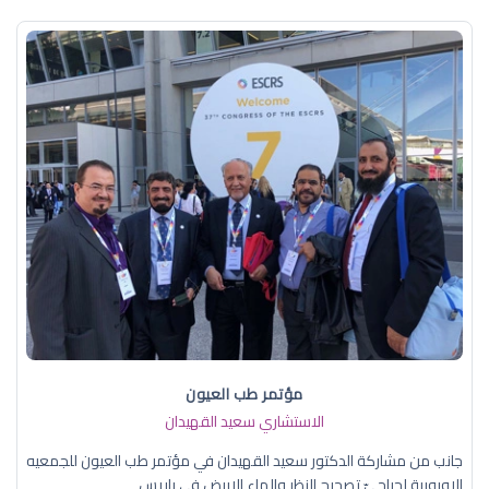
مؤتمر طب العيون
الاستشاري سعيد القهيدان
جانب من مشاركة الدكتور سعيد القهيدان في مؤتمر طب العيون للجمعيه
الاوروبية لجراحيّ تصحيح النظر والماء الابيض في باريس