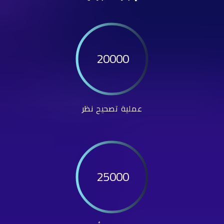
20000
عملية تصحيح نظر
25000