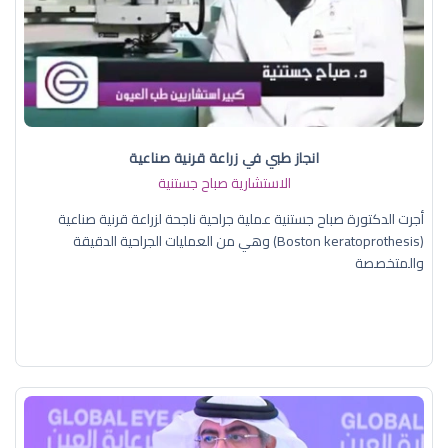
انجاز طبي في زراعة قرنية صناعية
الاستشارية صباح جستنية
أجرت الدكتورة صباح جستنية عملية جراحية ناجحة لزراعة قرنية صناعية
(Boston keratoprothesis) وهي من العمليات الجراحية الدقيقة
والمتخصصة