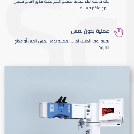
ثبات فائقة اثناء عملية تصحيح النظر بحيث تظهر النتائج بشكل
أسرع واكثر فعالية.
عملية بدون لمس
تقنية توفر للطبيب اجراء العملية بدون لمس العين أو قطع
القرنية.