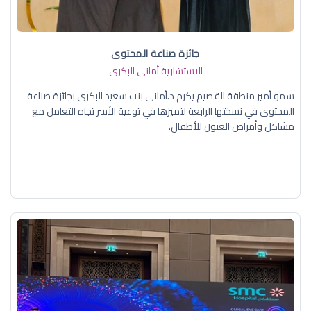
جائزة صناعة المحتوى
الاستشارية أماني البكري
سمو أمير منطقة القصيم يكرم د.أماني بنت سعيد البكري بجائزة صناعة
المحتوى في نسختها الرابعة لتميزها في توعية الأسر تجاه التعامل مع
مشاكل وأمراض العيون للأطفال.