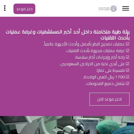
حجز موعد
بيئة طبية متكاملة داخل أحد أكبر المستشفيات وغرفة عمليات
بأحدث التقنيات
☑ عمليات تصحيح النظر بأفضل وأحدث الأجهزة عالمياً.
☑ غرفة عمليات مجهزة بأحدث التقنيات.
☑ راحة أكبر وإجراءات أكثر سلاسة.
☑ على أيدي نخبة من الجراحين السعوديين.
☑ تقسيط على تمارا.
☑ 1700 ريال للعين الواحدة.
☑ شامل جميع الفحوصات.
احجز موعد الان