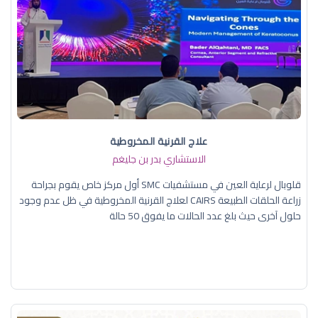
علاج القرنية المخروطية
الاستشاري بدر بن جليغم
قلوبال لرعاية العين في مستشفيات SMC أول مركز خاص يقوم بجراحة
زراعة الحلقات الطبيعة CAIRS لعلاج القرنية المخروطية في ظل عدم وجود
حلول آخرى حيث بلغ عدد الحالات ما يفوق 50 حالة