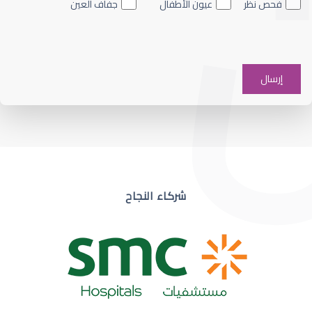
فحص نظر
عيون الأطفال
جفاف العين
ضعف نظر في عين واحدة
شركاء النجاح
ضعف نظر مفاجئ