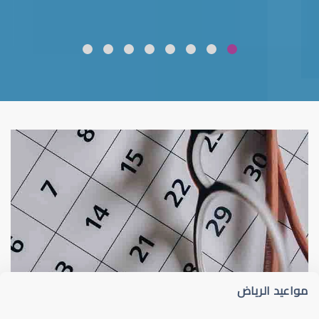
ضعف نظر
قلوبال لرعاية العين
مواعيد الرياض