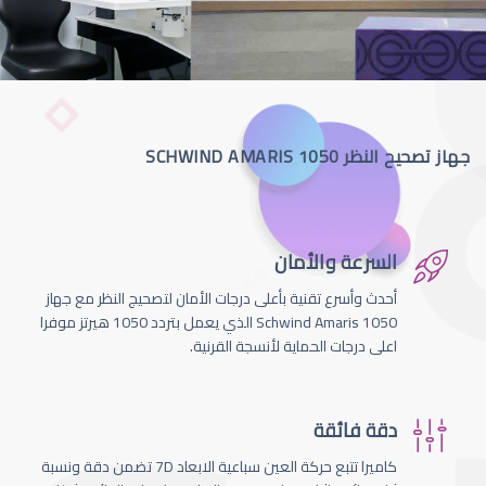
جهاز تصحيح النظر SCHWIND AMARIS 1050
السرعة والأمان
أحدث وأسرع تقنية بأعلى درجات الأمان لتصحيج النظر مع جهاز
Schwind Amaris 1050 الذي يعمل بتردد 1050 هيرتز موفرا
اعلى درجات الحماية لأنسجة القرنية.
دقة فائقة
كاميرا تتبع حركة العين سباعية الابعاد 7D تضمن دقة ونسبة