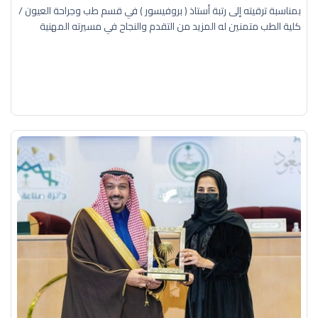
بمناسبة ترقيته إلى رتبة أستاذ ( بروفيسور ) في قسم طب وجراحة العيون /
كلية الطب متمنين له المزيد من التقدم والنجاح في مسيرته المهنية