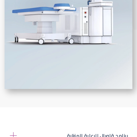
برنامج قلوبال للرعاية المنزلية