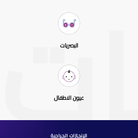
البصريات
عيون الاطفال
الإنجازات الجراحية