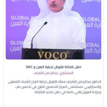
حفل شراكة قلوبال لرعاية العين و SMC
الاستشاري عبدالرحمن الشريف
الدكتور عبدالرحمن الشريف ممثلا لقلوبال لرعاية العين الشريك التشغيلي
والاستراتيجي لمستشفى المركز التخصصي الطبي في تخصص طب
وجراحة العيون يلقي كلمة في حفل تمديد الشراكة