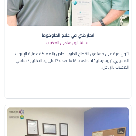
انجاز طبي في علاج الجلوكوما
الاستشاري سامي العضيب
لأول مرة على مستوى القطاع الطبي الخاص بالمملكة عملية الإنبوب
المجهري "بريسرفلو" Preserflo Microshunt على يد الدكتور / سامي
العضيب بالرياض.