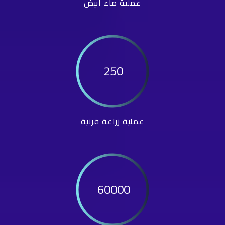
عملية ماء أبيض
250
عملية زراعة قرنية
60000