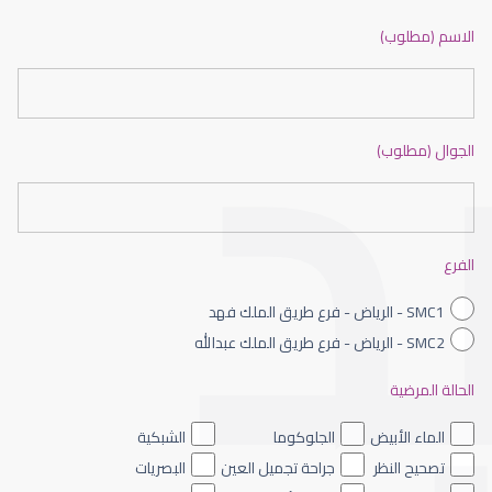
ضعف نظر بالانجليزي
الاسم (مطلوب)
الجوال (مطلوب)
ضعف نظر الاطفال
الفرع
SMC1 - الرياض - فرع طريق الملك فهد
SMC2 - الرياض - فرع طريق الملك عبدالله
الحالة المرضية
ضعف نظر العين اليسرى
الماء الأبيض
الجلوكوما
الشبكية
تصحيح النظر
جراحة تجميل العين
البصريات