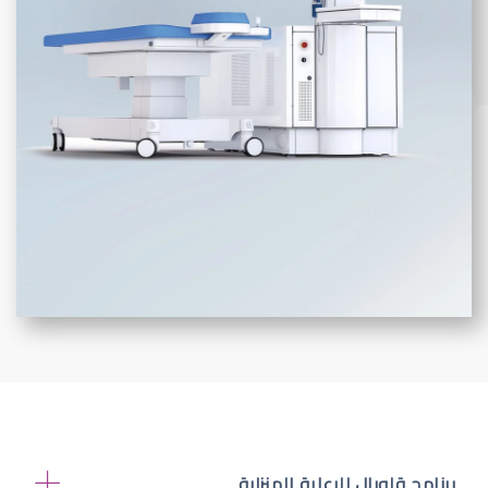
برنامج قلوبال للرعاية المنزلية