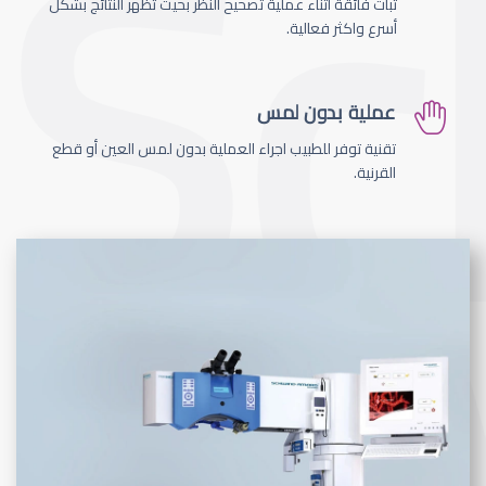
ثبات فائقة اثناء عملية تصحيح النظر بحيث تظهر النتائج بشكل
أسرع واكثر فعالية.
عملية بدون لمس
تقنية توفر للطبيب اجراء العملية بدون لمس العين أو قطع
القرنية.