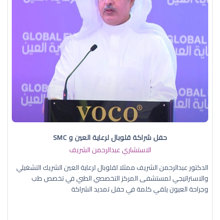
حفل شراكة قلوبال لرعاية العين و SMC
الاستشاري عبدالرحمن الشريف
الدكتور عبدالرحمن الشريف ممثلا لقلوبال لرعاية العين الشريك التشغيلي
والاستراتيجي لمستشفى المركز التخصصي الطبي في تخصص طب
وجراحة العيون يلقي كلمة في حفل تمديد الشراكة