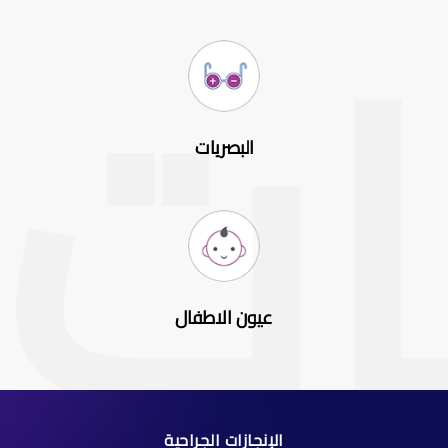
البصريات
عيون الاطفال
الإنجازات الجراحية