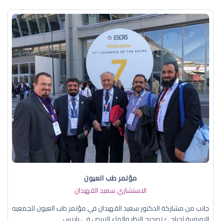
مؤتمر طب العيون
الاستشاري سعيد القهيدان
جانب من مشاركة الدكتور سعيد القهيدان في مؤتمر طب العيون للجمعيه
الاوروبية لجراحيّ تصحيح النظر والماء الابيض في باريس