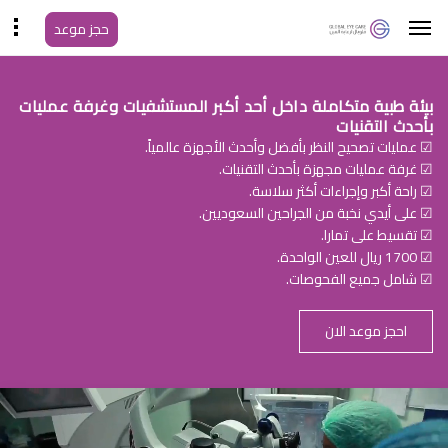
حجز موعد
بيئة طبية متكاملة داخل أحد أكبر المستشفيات وغرفة عمليات
بأحدث التقنيات
☑ عمليات تصحيح النظر بأفضل وأحدث الأجهزة عالمياً.
☑ غرفة عمليات مجهزة بأحدث التقنيات.
☑ راحة أكبر وإجراءات أكثر سلاسة.
☑ على أيدي نخبة من الجراحين السعوديين.
☑ تقسيط على تمارا.
☑ 1700 ريال للعين الواحدة.
☑ شامل جميع الفحوصات.
احجز موعد الان