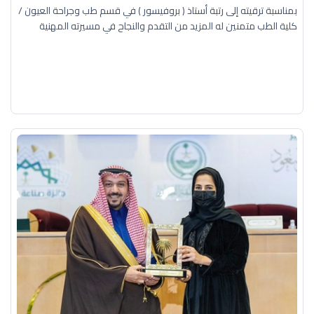
بمناسبة ترقيته إلى رتبة أستاذ ( بروفيسور ) في قسم طب وجراحة العيون /
كلية الطب متمنين له المزيد من التقدم والنجاح في مسيرته المهنية