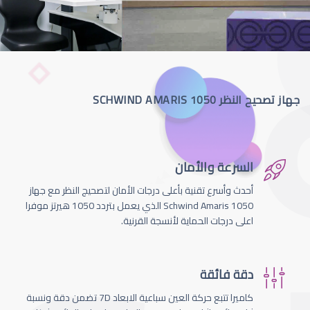
جهاز تصحيح النظر SCHWIND AMARIS 1050
السرعة والأمان
أحدث وأسرع تقنية بأعلى درجات الأمان لتصحيج النظر مع جهاز
Schwind Amaris 1050 الذي يعمل بتردد 1050 هيرتز موفرا
اعلى درجات الحماية لأنسجة القرنية.
دقة فائقة
كاميرا تتبع حركة العين سباعية الابعاد 7D تضمن دقة ونسبة