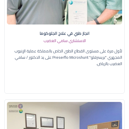
انجاز طبي في علاج الجلوكوما
الاستشاري سامي العضيب
لأول مرة على مستوى القطاع الطبي الخاص بالمملكة عملية الإنبوب
المجهري "بريسرفلو" Preserflo Microshunt على يد الدكتور / سامي
العضيب بالرياض.