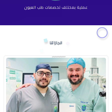
عملية بمختلف تخصصات طب العيون
انجازاتنا