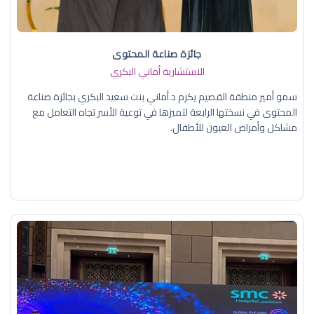
جائزة صناعة المحتوى
الاستشارية أماني البكري
سمو أمير منطقة القصيم يكرم د.أماني بنت سعيد البكري بجائزة صناعة
المحتوى في نسختها الرابعة لتميزها في توعية الأسر تجاه التعامل مع
مشاكل وأمراض العيون للأطفال.