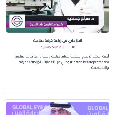
انجاز طبي في زراعة قرنية صناعية
الاستشارية صباح جستنية
أجرت الدكتورة صباح جستنية عملية جراحية ناجحة لزراعة قرنية صناعية
(Boston keratoprothesis) وهي من العمليات الجراحية الدقيقة
والمتخصصة