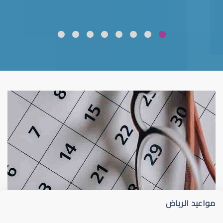
ضعف نظر
قلوبال لرعاية العين
مواعيد الرياض