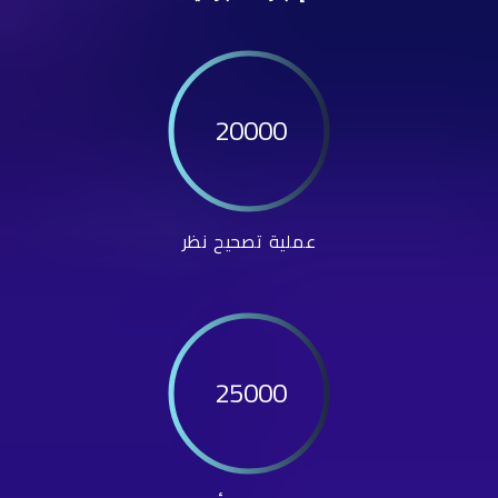
20000
عملية تصحيح نظر
25000