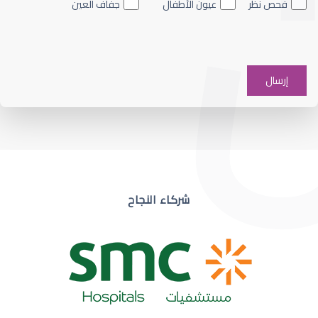
فحص نظر
عيون الأطفال
جفاف العين
ضعف نظر في عين واحدة
شركاء النجاح
ضعف نظر مفاجئ