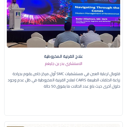
علاج القرنية المخروطية
الاستشاري بدر بن جليغم
قلوبال لرعاية العين في مستشفيات SMC أول مركز خاص يقوم بجراحة
زراعة الحلقات الطبيعة CAIRS لعلاج القرنية المخروطية في ظل عدم وجود
حلول آخرى حيث بلغ عدد الحالات ما يفوق 50 حالة