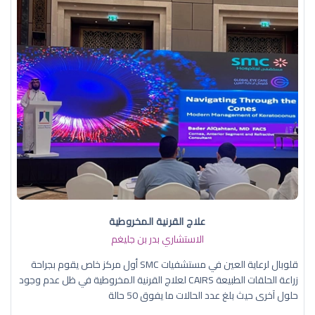
علاج القرنية المخروطية
الاستشاري بدر بن جليغم
قلوبال لرعاية العين في مستشفيات SMC أول مركز خاص يقوم بجراحة
زراعة الحلقات الطبيعة CAIRS لعلاج القرنية المخروطية في ظل عدم وجود
حلول آخرى حيث بلغ عدد الحالات ما يفوق 50 حالة