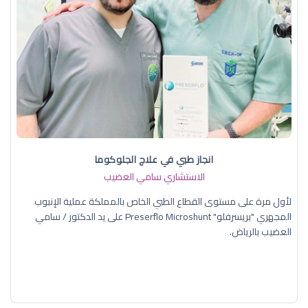
انجاز طبي في علاج الجلوكوما
الاستشاري سامي العضيب
لأول مرة على مستوى القطاع الطبي الخاص بالمملكة عملية الإنبوب
المجهري "بريسرفلو" Preserflo Microshunt على يد الدكتور / سامي
العضيب بالرياض.