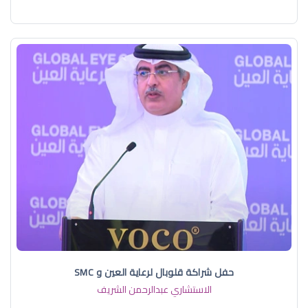
حفل شراكة قلوبال لرعاية العين و SMC
الاستشاري عبدالرحمن الشريف