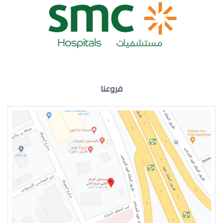
ضعف نظر العين اليمنى
فروعنا
ضعف نظر في العين اليسرى