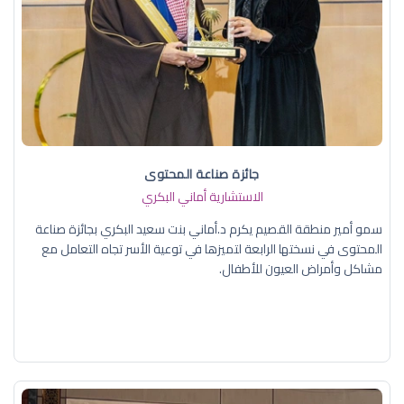
جائزة صناعة المحتوى
الاستشارية أماني البكري
سمو أمير منطقة القصيم يكرم د.أماني بنت سعيد البكري بجائزة صناعة
المحتوى في نسختها الرابعة لتميزها في توعية الأسر تجاه التعامل مع
مشاكل وأمراض العيون للأطفال.