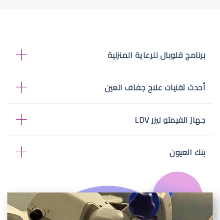
برنامج قلوبال للرعاية المنزلية
أحدث تقنيات علاج جفاف العين
جهاز الفيمتو ليزر LDV
بنك العيون