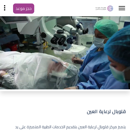
حجز موعد
قلوبال لرعاية العين
يتميز مركز قلوبال لرعاية العين بتقديم الخدمات الطبية المتميزة على يد