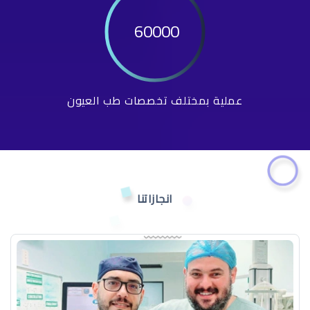
60000
عملية بمختلف تخصصات طب العيون
انجازاتنا