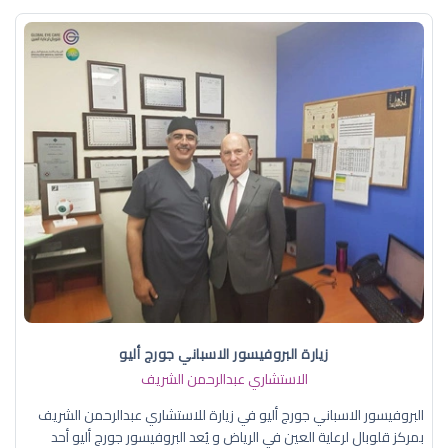
زيارة البروفيسور الاسباني جورج أليو
الاستشاري عبدالرحمن الشريف
البروفيسور الاسباني جورج أليو في زيارة للاستشاري عبدالرحمن الشريف
بمركز قلوبال لرعاية العين في الرياض و يُعد البروفيسور جورج أليو أحد