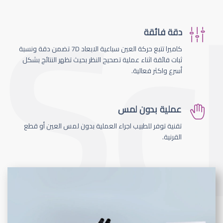
دقة فائقة
كاميرا تتبع حركة العين سباعية الابعاد 7D تضمن دقة ونسبة
ثبات فائقة اثناء عملية تصحيح النظر بحيث تظهر النتائج بشكل
أسرع واكثر فعالية.
عملية بدون لمس
تقنية توفر للطبيب اجراء العملية بدون لمس العين أو قطع
القرنية.