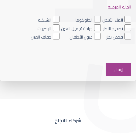
الحالة المرضية
ضعف نظر العين اليسرى
الماء الأبيض
الجلوكوما
الشبكية
تصحيح النظر
جراحة تجميل العين
البصريات
فحص نظر
عيون الأطفال
جفاف العين
ضعف نظر في عين واحدة
شركاء النجاح
ضعف نظر مفاجئ