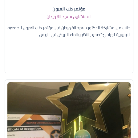
مؤتمر طب العيون
الاستشاري سعيد القهيدان
جانب من مشاركة الدكتور سعيد القهيدان في مؤتمر طب العيون للجمعيه
الاوروبية لجراحيّ تصحيح النظر والماء الابيض في باريس