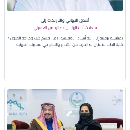
أصدق التهاني والتبريكات إلى
سعادة أ.د. ​طارق بن عبدالرحمن العسبلي
بمناسبة ترقيته إلى رتبة أستاذ ( بروفيسور ) في قسم طب وجراحة العيون /
كلية الطب متمنين له المزيد من التقدم والنجاح في مسيرته المهنية