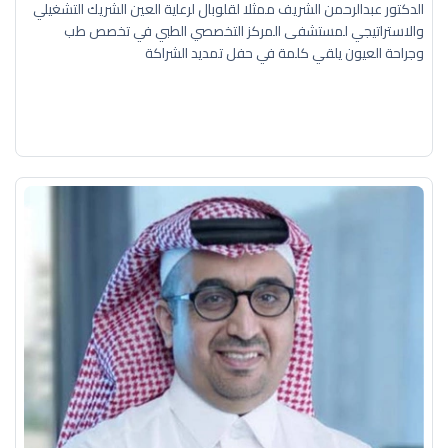
الدكتور عبدالرحمن الشريف ممثلا لقلوبال لرعاية العين الشريك التشغيلي
والاستراتيجي لمستشفى المركز التخصصي الطبي في تخصص طب
وجراحة العيون يلقي كلمة في حفل تمديد الشراكة