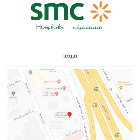
ضعف نظر العين اليمنى
فروعنا
ضعف نظر في العين اليسرى