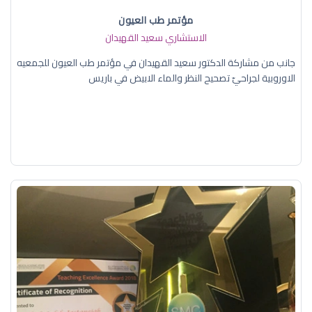
مؤتمر طب العيون
الاستشاري سعيد القهيدان
جانب من مشاركة الدكتور سعيد القهيدان في مؤتمر طب العيون للجمعيه
الاوروبية لجراحيّ تصحيح النظر والماء الابيض في باريس