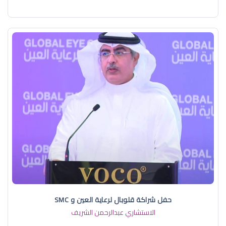
حفل شراكة قلوبال لرعاية العين و SMC
الاستشاري عبدالرحمن الشريف