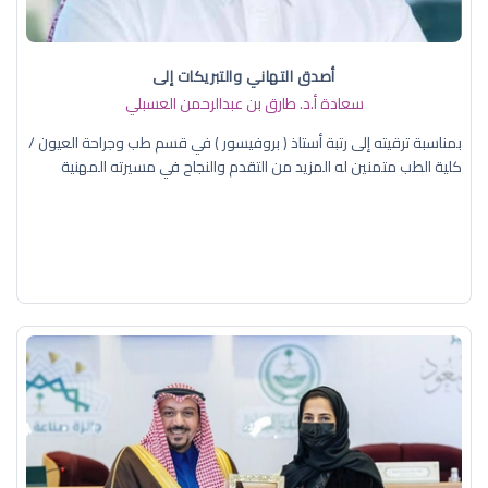
أصدق التهاني والتبريكات إلى
سعادة أ.د. ​طارق بن عبدالرحمن العسبلي
بمناسبة ترقيته إلى رتبة أستاذ ( بروفيسور ) في قسم طب وجراحة العيون /
كلية الطب متمنين له المزيد من التقدم والنجاح في مسيرته المهنية