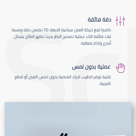
دقة فائقة
كاميرا تتبع حركة العين سباعية الابعاد 7D تضمن دقة ونسبة
ثبات فائقة اثناء عملية تصحيح النظر بحيث تظهر النتائج بشكل
أسرع واكثر فعالية.
عملية بدون لمس
تقنية توفر للطبيب اجراء العملية بدون لمس العين أو قطع
القرنية.