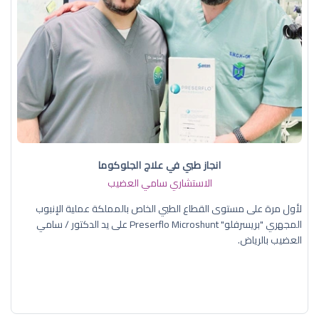
انجاز طبي في علاج الجلوكوما
الاستشاري سامي العضيب
لأول مرة على مستوى القطاع الطبي الخاص بالمملكة عملية الإنبوب
المجهري "بريسرفلو" Preserflo Microshunt على يد الدكتور / سامي
العضيب بالرياض.