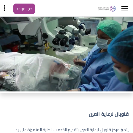
حجز موعد
قلوبال لرعاية العين
يتميز مركز قلوبال لرعاية العين بتقديم الخدمات الطبية المتميزة على يد