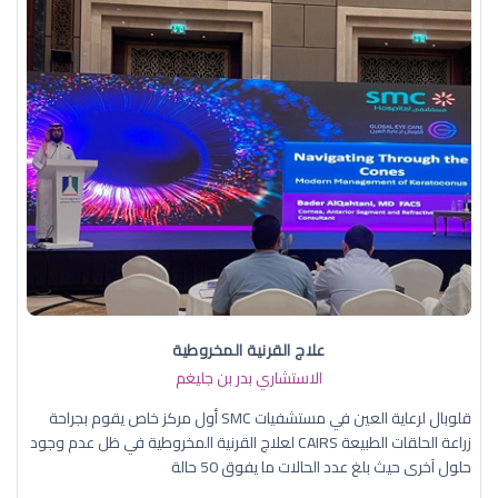
علاج القرنية المخروطية
الاستشاري بدر بن جليغم
قلوبال لرعاية العين في مستشفيات SMC أول مركز خاص يقوم بجراحة
زراعة الحلقات الطبيعة CAIRS لعلاج القرنية المخروطية في ظل عدم وجود
حلول آخرى حيث بلغ عدد الحالات ما يفوق 50 حالة