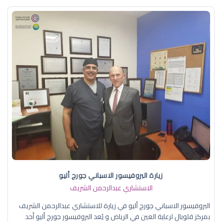
زيارة البروفيسور الاسباني جورج أليو
الاستشاري عبدالرحمن الشريف
البروفيسور الاسباني جورج أليو في زيارة للاستشاري عبدالرحمن الشريف
بمركز قلوبال لرعاية العين في الرياض و يُعد البروفيسور جورج أليو أحد