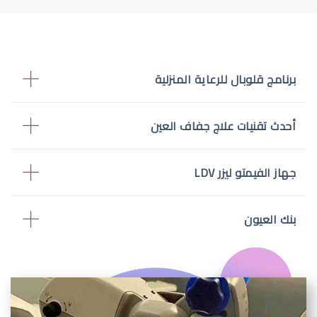
برنامج قلوبال للرعاية المنزلية
أحدث تقنيات علاج جفاف العين
جهاز الفيمتو ليزر LDV
بنك العيون