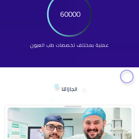
60000
عملية بمختلف تخصصات طب العيون
انجازاتنا