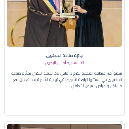
جائزة صناعة المحتوى
الاستشارية أماني البكري
سمو أمير منطقة القصيم يكرم د.أماني بنت سعيد البكري بجائزة صناعة
المحتوى في نسختها الرابعة لتميزها في توعية الأسر تجاه التعامل مع
مشاكل وأمراض العيون للأطفال.