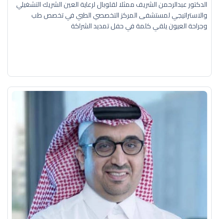
الدكتور عبدالرحمن الشريف ممثلا لقلوبال لرعاية العين الشريك التشغيلي
والاستراتيجي لمستشفى المركز التخصصي الطبي في تخصص طب
وجراحة العيون يلقي كلمة في حفل تمديد الشراكة