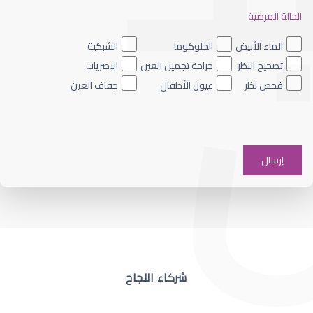
الحالة المرضية
ضعف نظر العين اليسرى
الماء الأبيض
الجلوكوما
الشبكية
تصحيح النظر
جراحة تجميل العين
البصريات
فحص نظر
عيون الأطفال
جفاف العين
ضعف نظر في عين واحدة
شركاء النجاح
ضعف نظر مفاجئ