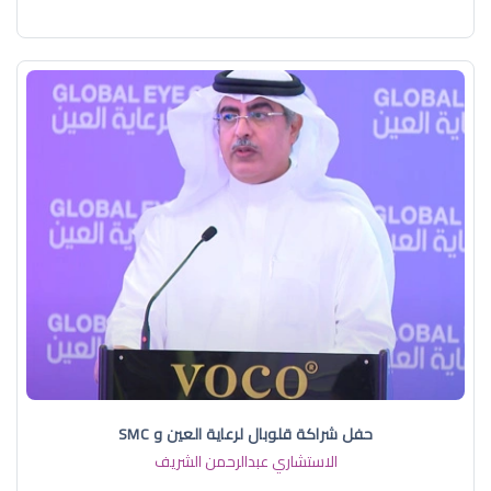
حفل شراكة قلوبال لرعاية العين و SMC
الاستشاري عبدالرحمن الشريف