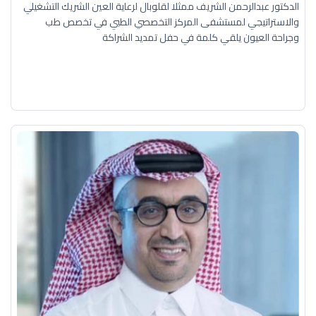
الدكتور عبدالرحمن الشريف ممثلا لقلوبال لرعاية العين الشريك التشغيلي
والاستراتيجي لمستشفى المركز التخصصي الطبي في تخصص طب
وجراحة العيون يلقي كلمة في حفل تمديد الشراكة