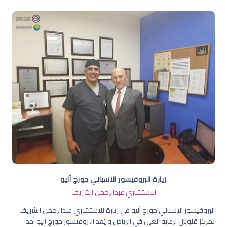
زيارة البروفيسور الاسباني جورج أليو
الاستشاري عبدالرحمن الشريف
البروفيسور الاسباني جورج أليو في زيارة للاستشاري عبدالرحمن الشريف
بمركز قلوبال لرعاية العين في الرياض و يُعد البروفيسور جورج أليو أحد