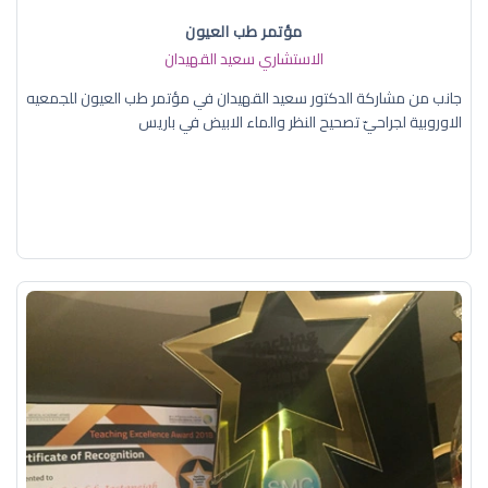
مؤتمر طب العيون
الاستشاري سعيد القهيدان
جانب من مشاركة الدكتور سعيد القهيدان في مؤتمر طب العيون للجمعيه
الاوروبية لجراحيّ تصحيح النظر والماء الابيض في باريس