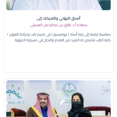
أصدق التهاني والتبريكات إلى
سعادة أ.د. ​طارق بن عبدالرحمن العسبلي
بمناسبة ترقيته إلى رتبة أستاذ ( بروفيسور ) في قسم طب وجراحة العيون /
كلية الطب متمنين له المزيد من التقدم والنجاح في مسيرته المهنية