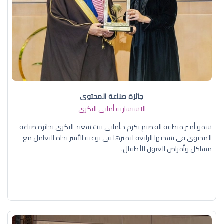
جائزة صناعة المحتوى
الاستشارية أماني البكري
سمو أمير منطقة القصيم يكرم د.أماني بنت سعيد البكري بجائزة صناعة
المحتوى في نسختها الرابعة لتميزها في توعية الأسر تجاه التعامل مع
مشاكل وأمراض العيون للأطفال.