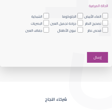
الحالة المرضية
ضعف نظر العين اليسرى
الماء الأبيض
الجلوكوما
الشبكية
تصحيح النظر
جراحة تجميل العين
البصريات
فحص نظر
عيون الأطفال
جفاف العين
ضعف نظر في عين واحدة
شركاء النجاح
ضعف نظر مفاجئ