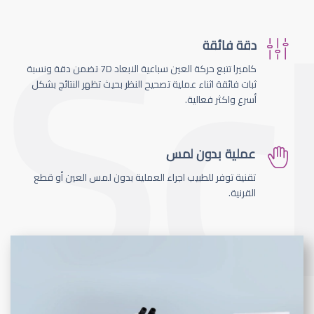
دقة فائقة
كاميرا تتبع حركة العين سباعية الابعاد 7D تضمن دقة ونسبة
ثبات فائقة اثناء عملية تصحيح النظر بحيث تظهر النتائج بشكل
أسرع واكثر فعالية.
عملية بدون لمس
تقنية توفر للطبيب اجراء العملية بدون لمس العين أو قطع
القرنية.