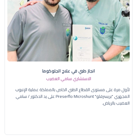
انجاز طبي في علاج الجلوكوما
الاستشاري سامي العضيب
لأول مرة على مستوى القطاع الطبي الخاص بالمملكة عملية الإنبوب
المجهري "بريسرفلو" Preserflo Microshunt على يد الدكتور / سامي
العضيب بالرياض.