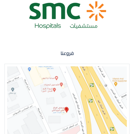
ضعف نظر العين اليمنى
فروعنا
ضعف نظر في العين اليسرى