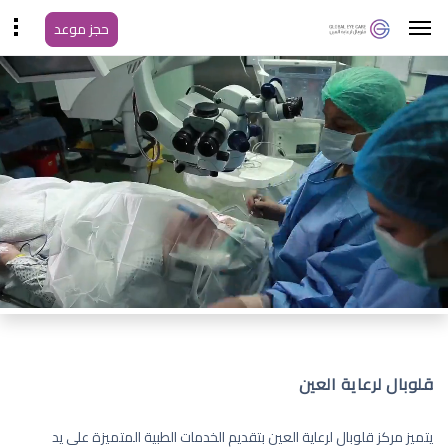
حجز موعد
قلوبال لرعاية العين
يتميز مركز قلوبال لرعاية العين بتقديم الخدمات الطبية المتميزة على يد