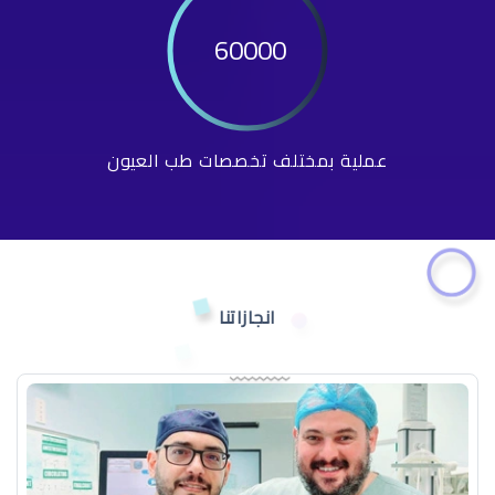
60000
عملية بمختلف تخصصات طب العيون
انجازاتنا