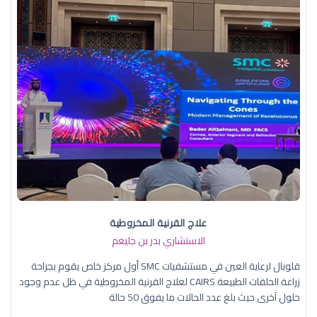
علاج القرنية المخروطية
الاستشاري بدر بن جليغم
قلوبال لرعاية العين في مستشفيات SMC أول مركز خاص يقوم بجراحة
زراعة الحلقات الطبيعة CAIRS لعلاج القرنية المخروطية في ظل عدم وجود
حلول آخرى حيث بلغ عدد الحالات ما يفوق 50 حالة