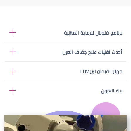
برنامج قلوبال للرعاية المنزلية
أحدث تقنيات علاج جفاف العين
جهاز الفيمتو ليزر LDV
بنك العيون