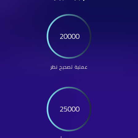
20000
عملية تصحيح نظر
25000