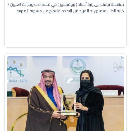
بمناسبة ترقيته إلى رتبة أستاذ ( بروفيسور ) في قسم طب وجراحة العيون /
كلية الطب متمنين له المزيد من التقدم والنجاح في مسيرته المهنية