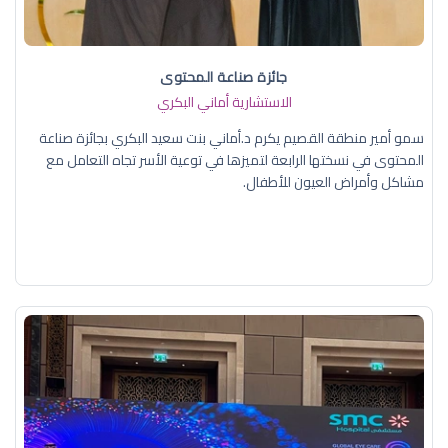
جائزة صناعة المحتوى
الاستشارية أماني البكري
سمو أمير منطقة القصيم يكرم د.أماني بنت سعيد البكري بجائزة صناعة
المحتوى في نسختها الرابعة لتميزها في توعية الأسر تجاه التعامل مع
مشاكل وأمراض العيون للأطفال.