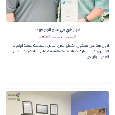
انجاز طبي في علاج الجلوكوما
الاستشاري سامي العضيب
لأول مرة على مستوى القطاع الطبي الخاص بالمملكة عملية الإنبوب
المجهري "بريسرفلو" Preserflo Microshunt على يد الدكتور / سامي
العضيب بالرياض.