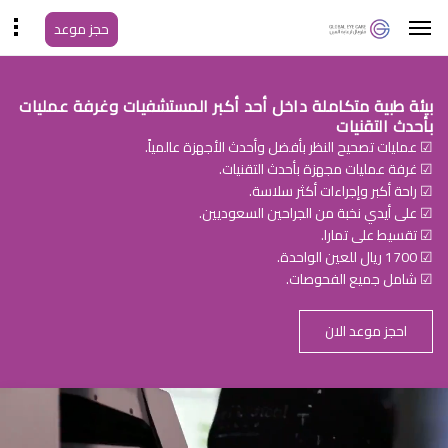
حجز موعد
بيئة طبية متكاملة داخل أحد أكبر المستشفيات وغرفة عمليات
بأحدث التقنيات
☑ عمليات تصحيح النظر بأفضل وأحدث الأجهزة عالمياً.
☑ غرفة عمليات مجهزة بأحدث التقنيات.
☑ راحة أكبر وإجراءات أكثر سلاسة.
☑ على أيدي نخبة من الجراحين السعوديين.
☑ تقسيط على تمارا.
☑ 1700 ريال للعين الواحدة.
☑ شامل جميع الفحوصات.
احجز موعد الان