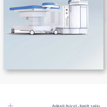
برنامج قلوبال للرعاية المنزلية