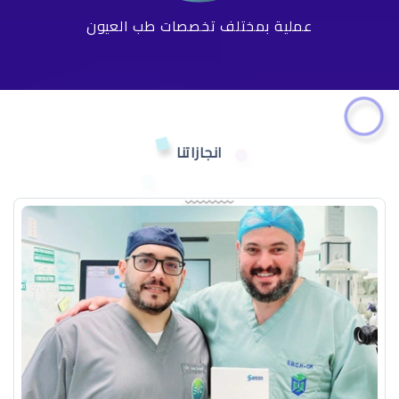
عملية بمختلف تخصصات طب العيون
انجازاتنا