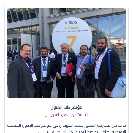
مؤتمر طب العيون
الاستشاري سعيد القهيدان
جانب من مشاركة الدكتور سعيد القهيدان في مؤتمر طب العيون للجمعيه
الاوروبية لجراحيّ تصحيح النظر والماء الابيض في باريس