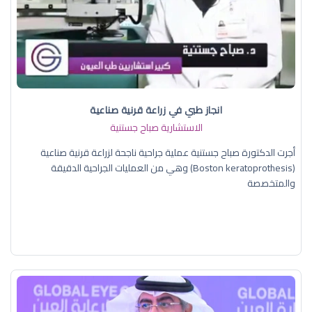
انجاز طبي في زراعة قرنية صناعية
الاستشارية صباح جستنية
أجرت الدكتورة صباح جستنية عملية جراحية ناجحة لزراعة قرنية صناعية
(Boston keratoprothesis) وهي من العمليات الجراحية الدقيقة
والمتخصصة