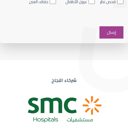
فحص نظر
عيون الأطفال
جفاف العين
ضعف نظر في عين واحدة
شركاء النجاح
ضعف نظر مفاجئ