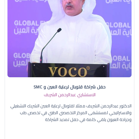
حفل شراكة قلوبال لرعاية العين و SMC
الاستشاري عبدالرحمن الشريف
الدكتور عبدالرحمن الشريف ممثلا لقلوبال لرعاية العين الشريك التشغيلي
والاستراتيجي لمستشفى المركز التخصصي الطبي في تخصص طب
وجراحة العيون يلقي كلمة في حفل تمديد الشراكة