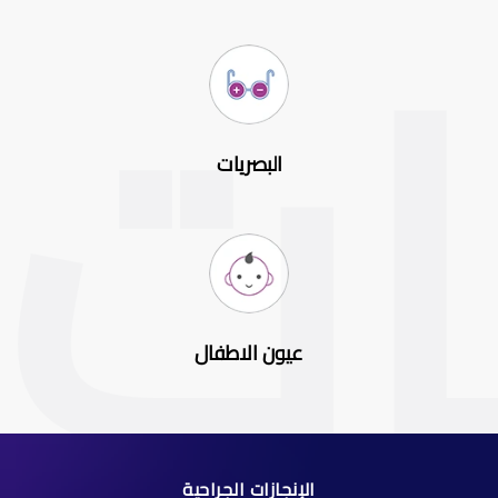
البصريات
عيون الاطفال
الإنجازات الجراحية