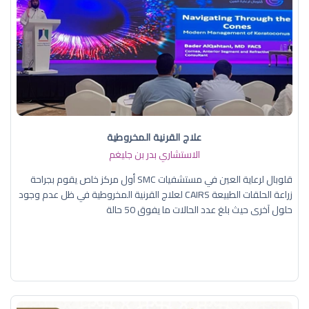
علاج القرنية المخروطية
الاستشاري بدر بن جليغم
قلوبال لرعاية العين في مستشفيات SMC أول مركز خاص يقوم بجراحة
زراعة الحلقات الطبيعة CAIRS لعلاج القرنية المخروطية في ظل عدم وجود
حلول آخرى حيث بلغ عدد الحالات ما يفوق 50 حالة