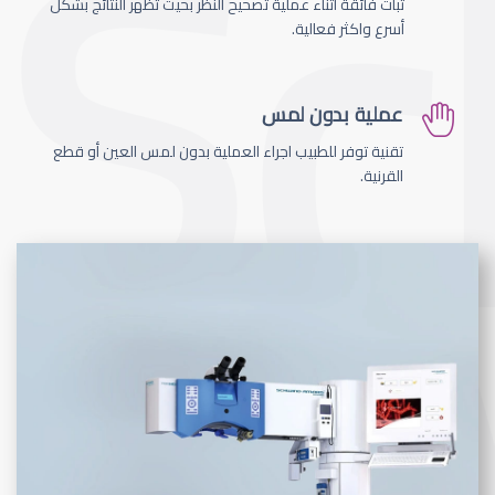
ثبات فائقة اثناء عملية تصحيح النظر بحيث تظهر النتائج بشكل
أسرع واكثر فعالية.
عملية بدون لمس
تقنية توفر للطبيب اجراء العملية بدون لمس العين أو قطع
القرنية.