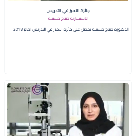
جائزة التميز في التدريس
الاستشارية صباح جستنية
الدكتورة صباح جستنية تحصل على جائزة التميز في التدريس لعام 2018