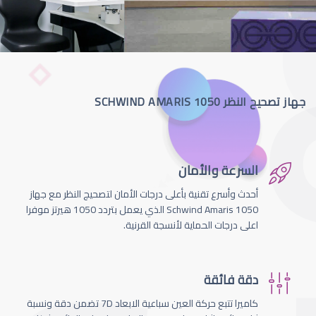
جهاز تصحيح النظر SCHWIND AMARIS 1050
السرعة والأمان
أحدث وأسرع تقنية بأعلى درجات الأمان لتصحيج النظر مع جهاز
Schwind Amaris 1050 الذي يعمل بتردد 1050 هيرتز موفرا
اعلى درجات الحماية لأنسجة القرنية.
دقة فائقة
كاميرا تتبع حركة العين سباعية الابعاد 7D تضمن دقة ونسبة