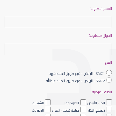
ضعف نظر بالانجليزي
الاسم (مطلوب)
الجوال (مطلوب)
ضعف نظر الاطفال
الفرع
SMC1 - الرياض - فرع طريق الملك فهد
SMC2 - الرياض - فرع طريق الملك عبدالله
الحالة المرضية
ضعف نظر العين اليسرى
الماء الأبيض
الجلوكوما
الشبكية
تصحيح النظر
جراحة تجميل العين
البصريات