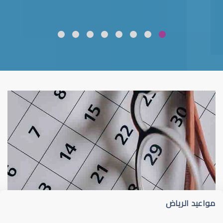
ضعف نظر
قلوبال لرعاية العين
مواعيد الرياض