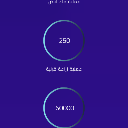
عملية ماء أبيض
250
عملية زراعة قرنية
60000