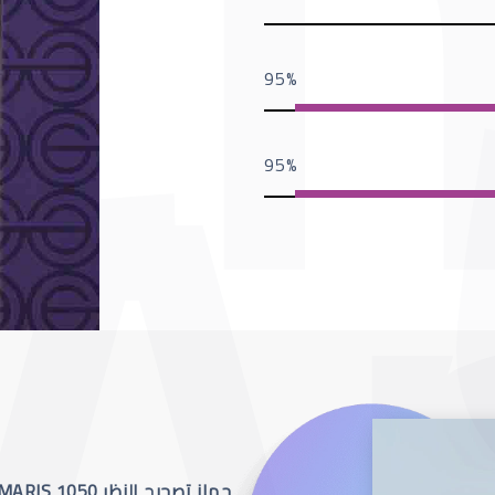
95
95
جهاز تصحيح النظر SCHWIND AMARIS 1050