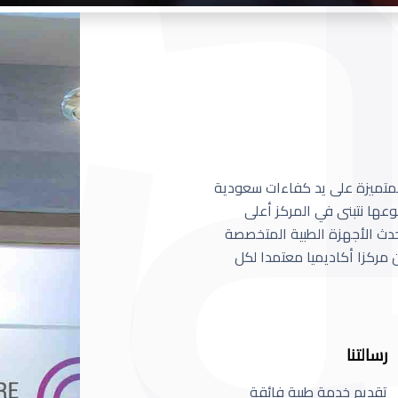
 المتميزة على يد كفاءات سعودية
عها نتبنى في المركز أعلى
أحدث الأجهزة الطبية المتخصصة
مركزا أكاديميا معتمدا لكل
رسالتنا
تقديم خدمة طبية فائقة