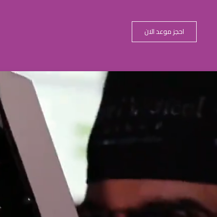
احجز موعد الان