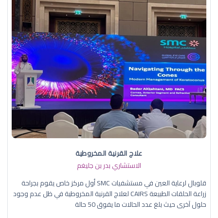
علاج القرنية المخروطية
الاستشاري بدر بن جليغم
قلوبال لرعاية العين في مستشفيات SMC أول مركز خاص يقوم بجراحة
زراعة الحلقات الطبيعة CAIRS لعلاج القرنية المخروطية في ظل عدم وجود
حلول آخرى حيث بلغ عدد الحالات ما يفوق 50 حالة