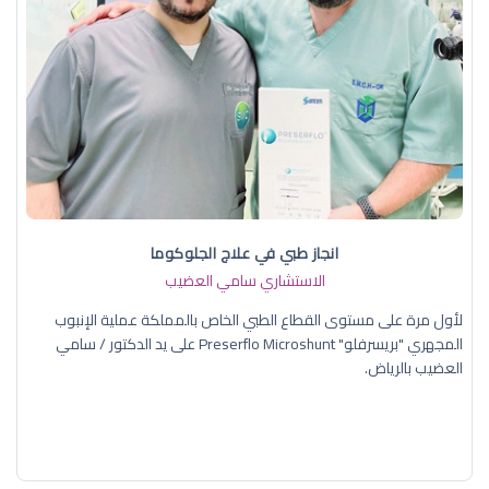
انجاز طبي في علاج الجلوكوما
الاستشاري سامي العضيب
لأول مرة على مستوى القطاع الطبي الخاص بالمملكة عملية الإنبوب
المجهري "بريسرفلو" Preserflo Microshunt على يد الدكتور / سامي
العضيب بالرياض.