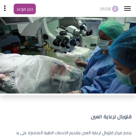
حجز موعد
قلوبال لرعاية العين
يتميز مركز قلوبال لرعاية العين بتقديم الخدمات الطبية المتميزة على يد