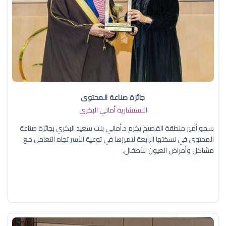
جائزة صناعة المحتوى
الاستشارية أماني البكري
سمو أمير منطقة القصيم يكرم د.أماني بنت سعيد البكري بجائزة صناعة
المحتوى في نسختها الرابعة لتميزها في توعية الأسر تجاه التعامل مع
مشاكل وأمراض العيون للأطفال.