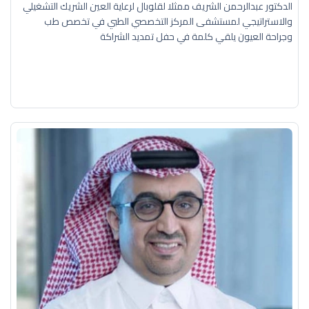
الدكتور عبدالرحمن الشريف ممثلا لقلوبال لرعاية العين الشريك التشغيلي
والاستراتيجي لمستشفى المركز التخصصي الطبي في تخصص طب
وجراحة العيون يلقي كلمة في حفل تمديد الشراكة