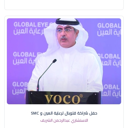
حفل شراكة قلوبال لرعاية العين و SMC
الاستشاري عبدالرحمن الشريف