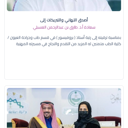
أصدق التهاني والتبريكات إلى
سعادة أ.د. ​طارق بن عبدالرحمن العسبلي
بمناسبة ترقيته إلى رتبة أستاذ ( بروفيسور ) في قسم طب وجراحة العيون /
كلية الطب متمنين له المزيد من التقدم والنجاح في مسيرته المهنية