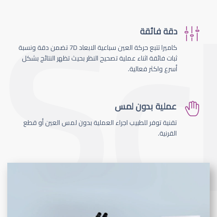
دقة فائقة
كاميرا تتبع حركة العين سباعية الابعاد 7D تضمن دقة ونسبة
ثبات فائقة اثناء عملية تصحيح النظر بحيث تظهر النتائج بشكل
أسرع واكثر فعالية.
عملية بدون لمس
تقنية توفر للطبيب اجراء العملية بدون لمس العين أو قطع
القرنية.