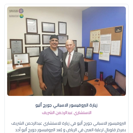
زيارة البروفيسور الاسباني جورج أليو
الاستشاري عبدالرحمن الشريف
البروفيسور الاسباني جورج أليو في زيارة للاستشاري عبدالرحمن الشريف
بمركز قلوبال لرعاية العين في الرياض و يُعد البروفيسور جورج أليو أحد