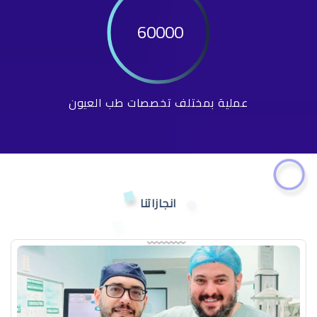
60000
عملية بمختلف تخصصات طب العيون
انجازاتنا