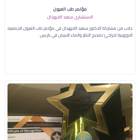
مؤتمر طب العيون
الاستشاري سعيد القهيدان
جانب من مشاركة الدكتور سعيد القهيدان في مؤتمر طب العيون للجمعيه
الاوروبية لجراحيّ تصحيح النظر والماء الابيض في باريس