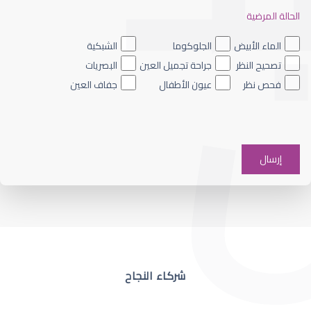
الحالة المرضية
ضعف نظر العين اليسرى
الماء الأبيض
الجلوكوما
الشبكية
تصحيح النظر
جراحة تجميل العين
البصريات
فحص نظر
عيون الأطفال
جفاف العين
ضعف نظر في عين واحدة
شركاء النجاح
ضعف نظر مفاجئ