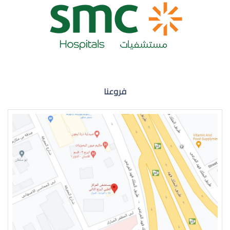
ضعف نظر العين اليمنى
فروعنا
ضعف نظر في العين اليسرى