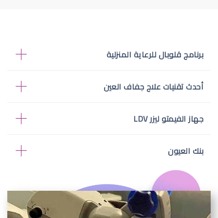
برنامج قلوبال للرعاية المنزلية
أحدث تقنيات علاج جفاف العين
جهاز الفيمتو ليزر LDV
بنك العيون