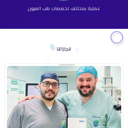
عملية بمختلف تخصصات طب العيون
انجازاتنا