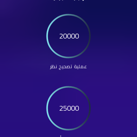
20000
عملية تصحيح نظر
25000