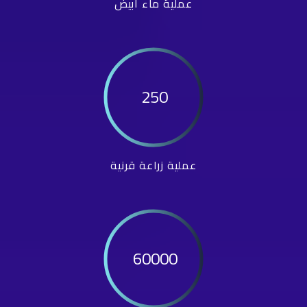
عملية ماء أبيض
250
عملية زراعة قرنية
60000