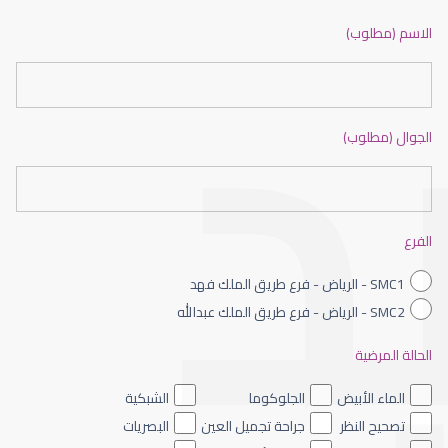
ضعف نظر بالانجليزي
الاسم (مطلوب)
الجوال (مطلوب)
ضعف نظر الاطفال
الفرع
SMC1 - الرياض - فرع طريق الملك فهد
SMC2 - الرياض - فرع طريق الملك عبدالله
الحالة المرضية
ضعف نظر العين اليسرى
الماء الأبيض
الجلوكوما
الشبكية
تصحيح النظر
جراحة تجميل العين
البصريات