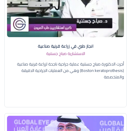
انجاز طبي في زراعة قرنية صناعية
الاستشارية صباح جستنية
أجرت الدكتورة صباح جستنية عملية جراحية ناجحة لزراعة قرنية صناعية
(Boston keratoprothesis) وهي من العمليات الجراحية الدقيقة
والمتخصصة