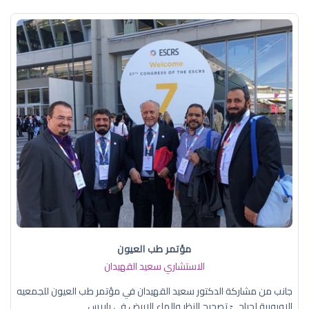
مؤتمر طب العيون
الاستشاري سعيد القهيدان
جانب من مشاركة الدكتور سعيد القهيدان في مؤتمر طب العيون للجمعيه
الاوروبية لجراحيّ تصحيح النظر والماء الابيض في باريس