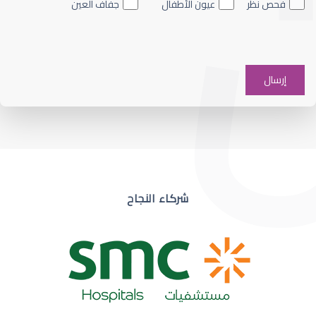
فحص نظر
عيون الأطفال
جفاف العين
ضعف نظر في عين واحدة
شركاء النجاح
ضعف نظر مفاجئ