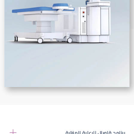
برنامج قلوبال للرعاية المنزلية