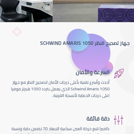
جهاز تصحيح النظر SCHWIND AMARIS 1050
السرعة والأمان
أحدث وأسرع تقنية بأعلى درجات الأمان لتصحيج النظر مع جهاز
Schwind Amaris 1050 الذي يعمل بتردد 1050 هيرتز موفرا
اعلى درجات الحماية لأنسجة القرنية.
دقة فائقة
كاميرا تتبع حركة العين سباعية الابعاد 7D تضمن دقة ونسبة