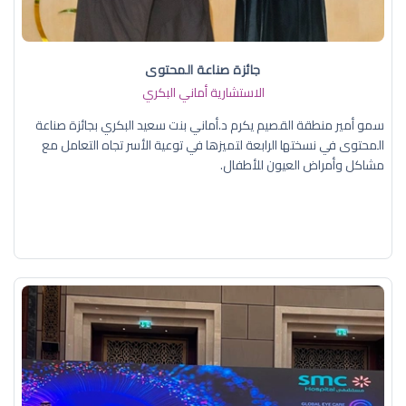
جائزة صناعة المحتوى
الاستشارية أماني البكري
سمو أمير منطقة القصيم يكرم د.أماني بنت سعيد البكري بجائزة صناعة
المحتوى في نسختها الرابعة لتميزها في توعية الأسر تجاه التعامل مع
مشاكل وأمراض العيون للأطفال.