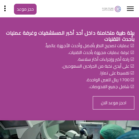
حجز موعد
بيئة طبية متكاملة داخل أحد أكبر المستشفيات وغرفة عمليات
بأحدث التقنيات
☑ عمليات تصحيح النظر بأفضل وأحدث الأجهزة عالمياً.
☑ غرفة عمليات مجهزة بأحدث التقنيات.
☑ راحة أكبر وإجراءات أكثر سلاسة.
☑ على أيدي نخبة من الجراحين السعوديين.
☑ تقسيط على تمارا.
☑ 1700 ريال للعين الواحدة.
☑ شامل جميع الفحوصات.
احجز موعد الان