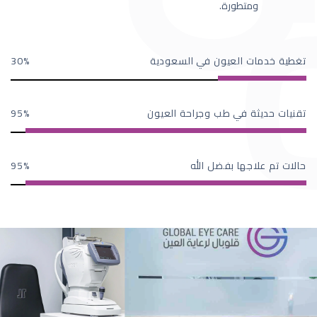
ومتطورة.
تغطية خدمات العيون في السعودية
30
تقنيات حديثة في طب وجراحة العيون
95
حالات تم علاجها بفضل الله
95