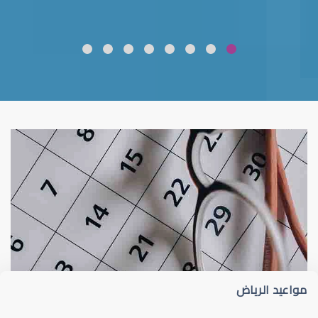
ضعف نظر
قلوبال لرعاية العين
مواعيد الرياض