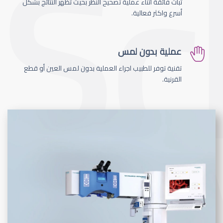
ثبات فائقة اثناء عملية تصحيح النظر بحيث تظهر النتائج بشكل
أسرع واكثر فعالية.
عملية بدون لمس
تقنية توفر للطبيب اجراء العملية بدون لمس العين أو قطع
القرنية.