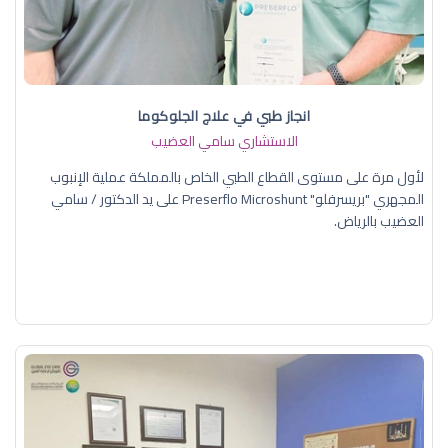
انجاز طبي في علاج الجلوكوما
الاستشاري سامي العضيب
لأول مرة على مستوى القطاع الطبي الخاص بالمملكة عملية الإنبوب
المجهري "بريسرفلو" Preserflo Microshunt على يد الدكتور / سامي
العضيب بالرياض.