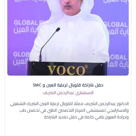
حفل شراكة قلوبال لرعاية العين و SMC
الاستشاري عبدالرحمن الشريف
الدكتور عبدالرحمن الشريف ممثلا لقلوبال لرعاية العين الشريك التشغيلي
والاستراتيجي لمستشفى المركز التخصصي الطبي في تخصص طب
وجراحة العيون يلقي كلمة في حفل تمديد الشراكة