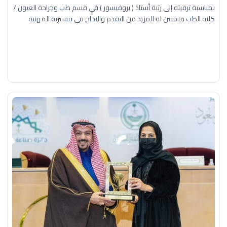
بمناسبة ترقيته إلى رتبة أستاذ ( بروفيسور ) في قسم طب وجراحة العيون /
كلية الطب متمنين له المزيد من التقدم والنجاح في مسيرته المهنية