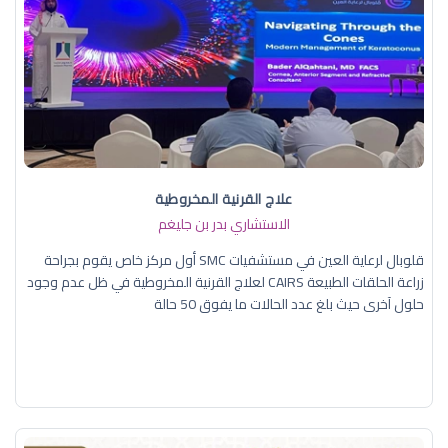
علاج القرنية المخروطية
الاستشاري بدر بن جليغم
قلوبال لرعاية العين في مستشفيات SMC أول مركز خاص يقوم بجراحة
زراعة الحلقات الطبيعة CAIRS لعلاج القرنية المخروطية في ظل عدم وجود
حلول آخرى حيث بلغ عدد الحالات ما يفوق 50 حالة