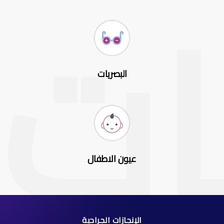
البصريات
عيون الاطفال
الإنجازات الجراحية