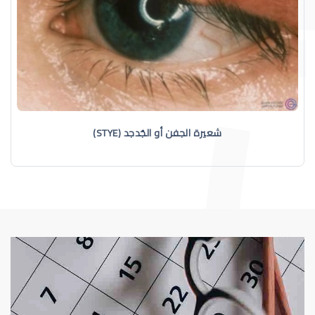
شعيرة الجفن أو الجُدجد (STYE)