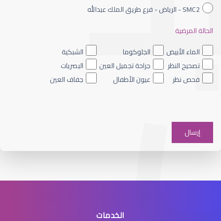
SMC2 - الرياض - فرع طريق الملك عبدالله
الحالة المرضية
الجراحة التجميلية للعيون
الماء الأبيض
الجلوكوما
الشبكية
تصحيح النظر
جراحة تجميل العين
البصريات
فحص نظر
عيون الأطفال
جفاف العين
جراحة تجميل العين
الخدمات