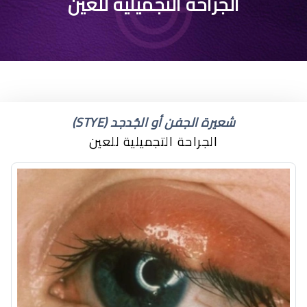
عمليات تجميل العيون
الجراحة التجميلية للعين
شعيرة الجفن أو الجُدجد (STYE)
الجراحة التجميلية للعين