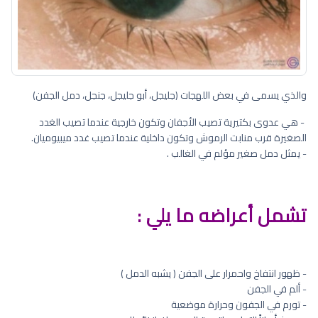
والذي يسمى في بعض اللهجات (جليجل، أبو جليجل، جنجل، دمل الجفن)
- هي عدوى بكتيرية تصيب الأجفان وتكون خارجية عندما تصيب الغدد
الصغيرة قرب منابت الرموش وتكون داخلية عندما تصيب غدد ميبيوميان.
- يمثل دمل صغير مؤلم في الغالب .
تشمل أعراضه ما يلي :
- ظهور انتفاخ واحمرار على الجفن ( يشبه الدمل )
- ألم في الجفن
- تورم في الجفون وحرارة موضعية