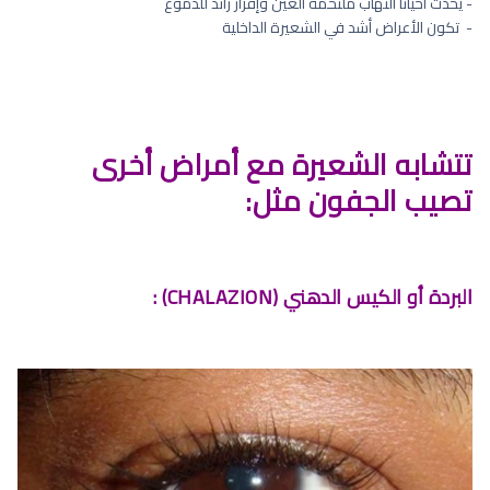
- يحدث أحياناً التهاب ملتحمة العين وإفراز زائد للدموع
- ⁠ تكون الأعراض أشد في الشعيرة الداخلية
تتشابه الشعيرة مع أمراض أخرى
تصيب الجفون مثل:
البردة أو الكيس الدهني (CHALAZION) :