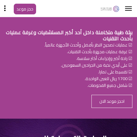
حجز موعد
بيئة طبية متكاملة داخل أحد أكبر المستشفيات وغرفة عمليات
بأحدث التقنيات
☑ عمليات تصحيح النظر بأفضل وأحدث الأجهزة عالمياً.
☑ غرفة عمليات مجهزة بأحدث التقنيات.
☑ راحة أكبر وإجراءات أكثر سلاسة.
☑ على أيدي نخبة من الجراحين السعوديين.
☑ تقسيط على تمارا.
☑ 1700 ريال للعين الواحدة.
☑ شامل جميع الفحوصات.
احجز موعد الان