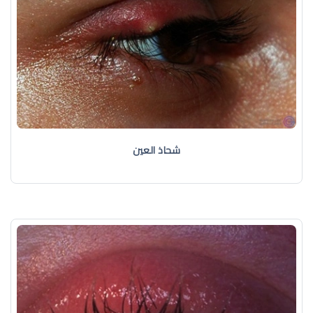
شحاذ العين