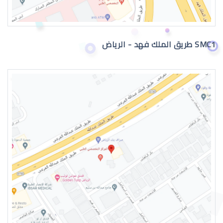
SMC1 طريق الملك فهد - الرياض
جراحة تجميل العيون بالرياض
عمليات تجميل العيون الغائرة