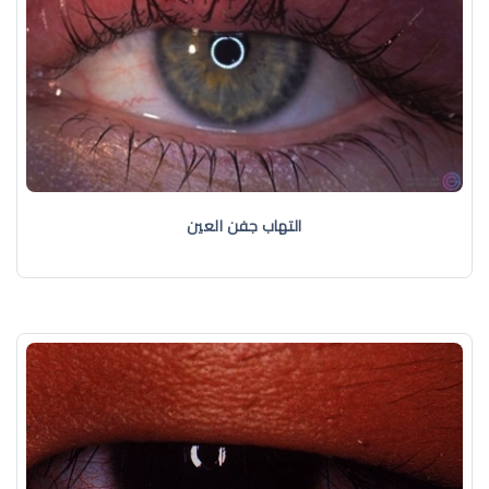
التهاب جفن العين