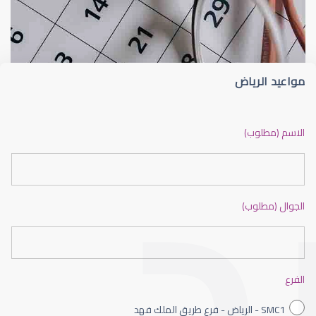
الجراحة التجميلية للعين
شعيرة الجفن أو الجُدجد (Stye)
مواعيد الرياض
جراحة تجميلية للعين
الاسم (مطلوب)
الجوال (مطلوب)
العمليات التجميلية للعين
الفرع
SMC1 - الرياض - فرع طريق الملك فهد