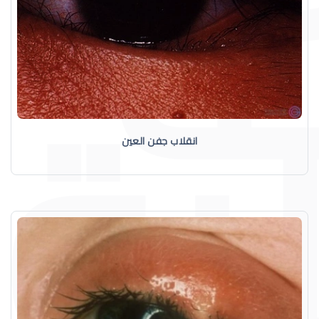
انقلاب جفن العين