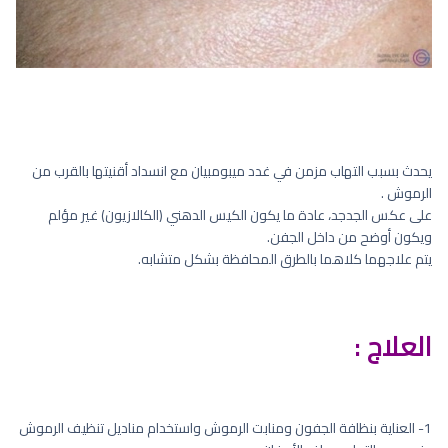
يحدث بسبب التهاب مزمن في غدد ميبومبيان مع انسداد أقنيتها بالقرب من
الرموش .
على عكس الجدجد، عادة ما يكون الكيس الدهني (الكالازيون) غير مؤلم
ويكون أوضح من داخل الجفن.
يتم علاجهما كلاهما بالطرق المحافظة بشكل متشابه.
العلاج :
1- العناية بنظافة الجفون ومنابت الرموش واستخدام مناديل تنظيف الرموش