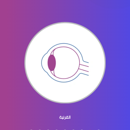
جراحه تجميل العيون
جراحة تجميل العينين
جراحة تجميل العيون والجفون
القرنية